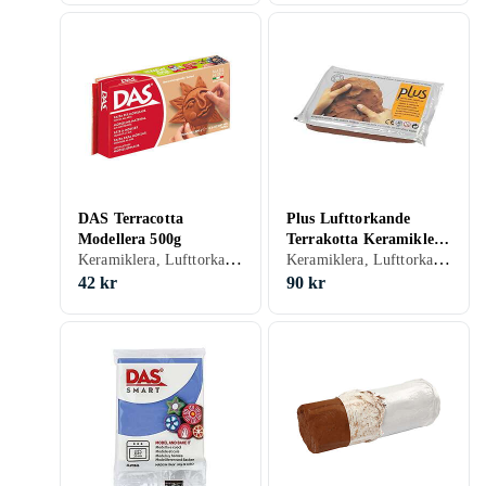
DAS Terracotta
Plus Lufttorkande
Modellera 500g
Terrakotta Keramiklera
Keramiklera, Lufttorkande, Terrakotta
Keramiklera, Lufttorkande, Terrakotta
1000g
42 kr
90 kr