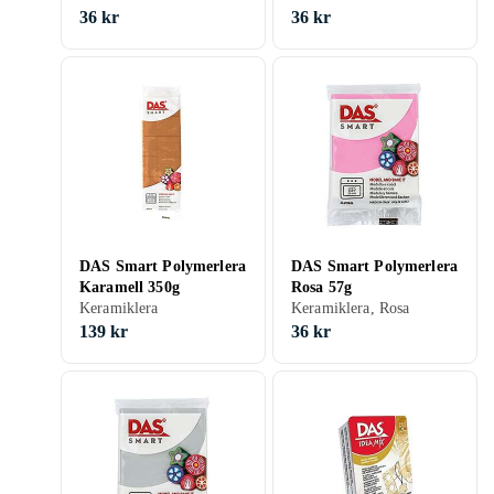
36 kr
36 kr
DAS Smart Polymerlera
DAS Smart Polymerlera
Karamell 350g
Rosa 57g
Keramiklera
Keramiklera, Rosa
139 kr
36 kr