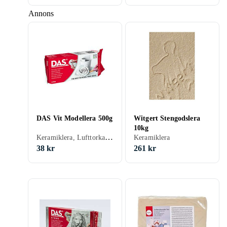
Annons
DAS Vit Modellera 500g
Witgert Stengodslera
10kg
Keramiklera, Lufttorkande, Vit
Keramiklera
38 kr
261 kr