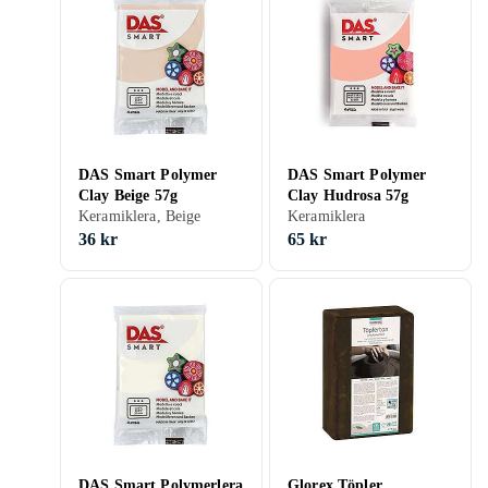
DAS Smart Polymer
DAS Smart Polymer
Clay Beige 57g
Clay Hudrosa 57g
Keramiklera, Beige
Keramiklera
36 kr
65 kr
DAS Smart Polymerlera
Glorex Töpler