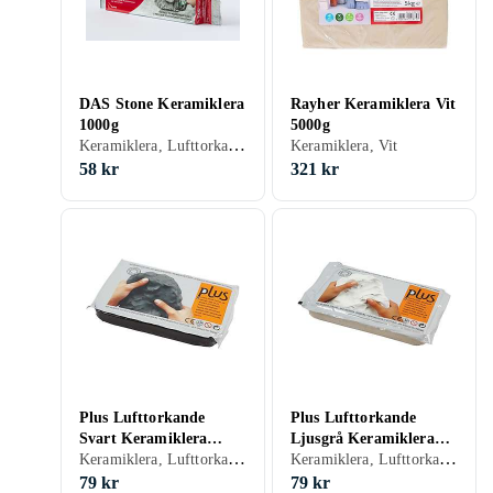
DAS Stone Keramiklera
Rayher Keramiklera Vit
1000g
5000g
Keramiklera, Lufttorkande, Grå
Keramiklera, Vit
58 kr
321 kr
Plus Lufttorkande
Plus Lufttorkande
Svart Keramiklera
Ljusgrå Keramiklera
Keramiklera, Lufttorkande, Svart
Keramiklera, Lufttorkande, Grå
1000g
1000g
79 kr
79 kr