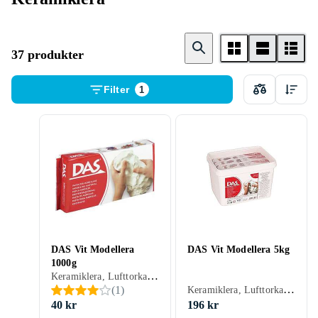
37 produkter
Filter
1
DAS Vit Modellera
DAS Vit Modellera 5kg
1000g
Keramiklera, Lufttorkande, Vit
Keramiklera, Lufttorkande, Vit
(
1
)
40 kr
196 kr