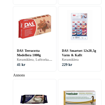
DAS Terracotta
DAS Smartset 12x28,5g
Modellera 1000g
Varm & Kallt
Keramiklera, Lufttorkande, Brun, Terrakotta
Keramiklera
41 kr
229 kr
Annons