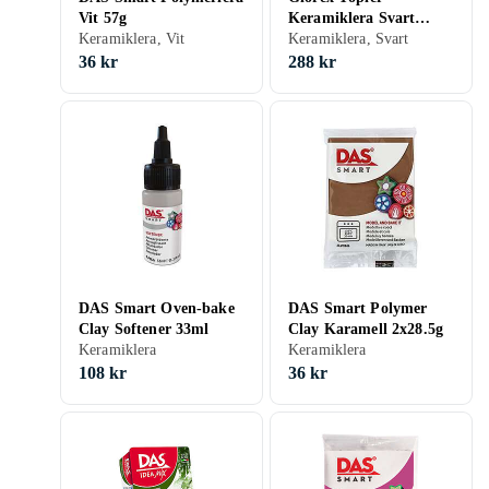
Vit 57g
Keramiklera Svart
Keramiklera, Vit
5000g
Keramiklera, Svart
36 kr
288 kr
DAS Smart Oven-bake
DAS Smart Polymer
Clay Softener 33ml
Clay Karamell 2x28.5g
Keramiklera
Keramiklera
108 kr
36 kr