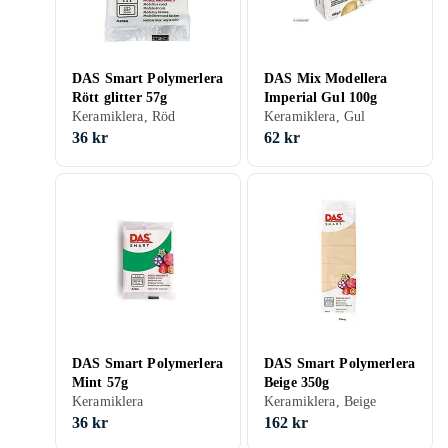
DAS Smart Polymerlera
DAS Mix Modellera
Rött glitter 57g
Imperial Gul 100g
Keramiklera, Röd
Keramiklera, Gul
36 kr
62 kr
DAS Smart Polymerlera
DAS Smart Polymerlera
Mint 57g
Beige 350g
Keramiklera
Keramiklera, Beige
36 kr
162 kr