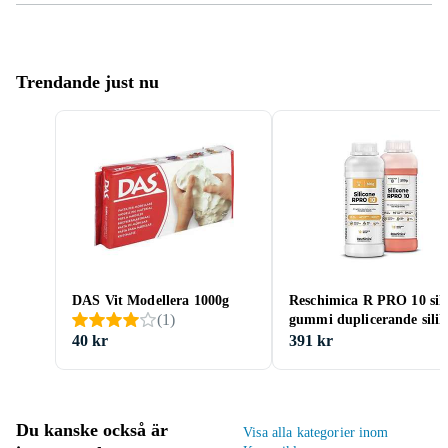
Trendande just nu
DAS Vit Modellera 1000g
Reschimica R PRO 10 sil
(
1
)
gummi duplicerande sili
40 kr
391 kr
Du kanske också är
Visa alla kategorier inom