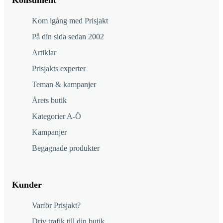
Konsument
Kom igång med Prisjakt
På din sida sedan 2002
Artiklar
Prisjakts experter
Teman & kampanjer
Årets butik
Kategorier A-Ö
Kampanjer
Begagnade produkter
Kunder
Varför Prisjakt?
Driv trafik till din butik