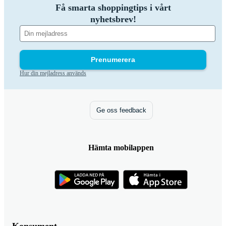
Få smarta shoppingtips i vårt
nyhetsbrev!
Prenumerera
Hur din mejladress används
Ge oss feedback
Hämta mobilappen