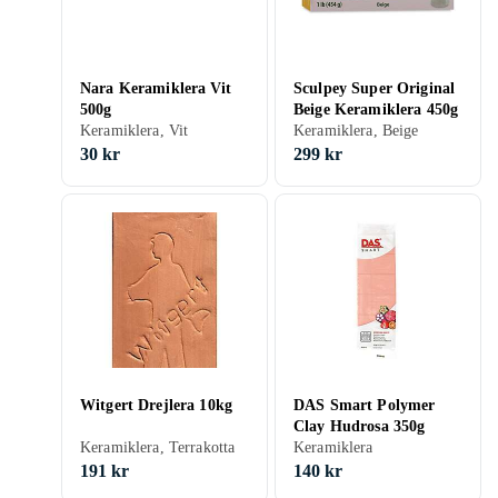
Nara Keramiklera Vit
Sculpey Super Original
500g
Beige Keramiklera 450g
Keramiklera, Vit
Keramiklera, Beige
30 kr
299 kr
Witgert Drejlera 10kg
DAS Smart Polymer
Clay Hudrosa 350g
Keramiklera, Terrakotta
Keramiklera
191 kr
140 kr