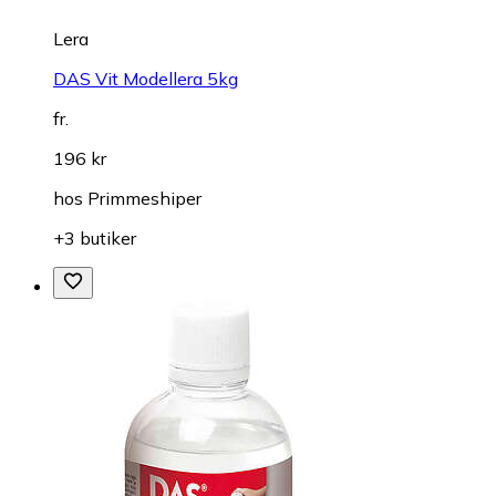
Lera
DAS Vit Modellera 5kg
fr.
196 kr
hos
Primmeshiper
+3 butiker