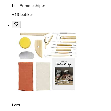
hos
Primmeshiper
+13 butiker
Lera