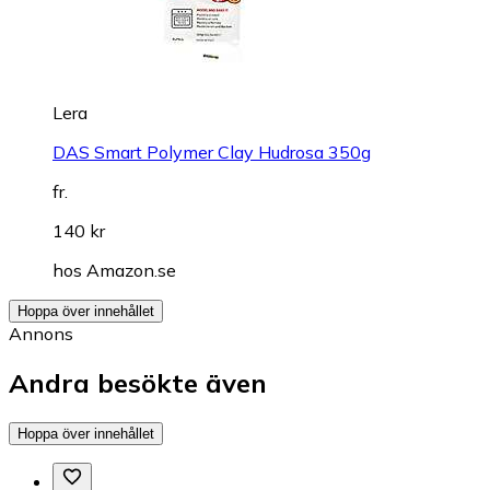
Lera
DAS Smart Polymer Clay Hudrosa 350g
fr.
140 kr
hos
Amazon.se
Hoppa över innehållet
Annons
Andra besökte även
Hoppa över innehållet