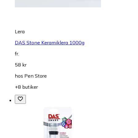
Lera
DAS Stone Keramiklera 1000g
fr.
58 kr
hos
Pen Store
+8 butiker