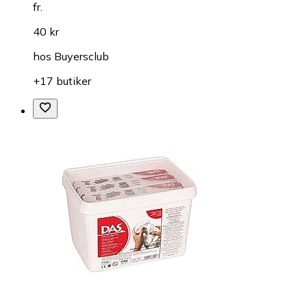
fr.
40 kr
hos
Buyersclub
+17 butiker