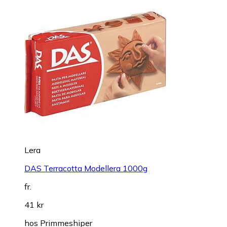
Lera
DAS Terracotta Modellera 1000g
fr.
41 kr
hos
Primmeshiper