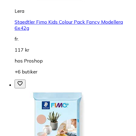
Lera
Staedtler Fimo Kids Colour Pack Fancy Modellera
6x42g
fr.
117 kr
hos
Proshop
+6 butiker