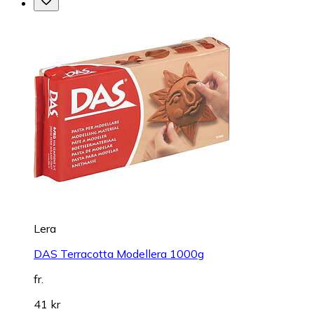
Lera
DAS Terracotta Modellera 1000g
fr.
41 kr