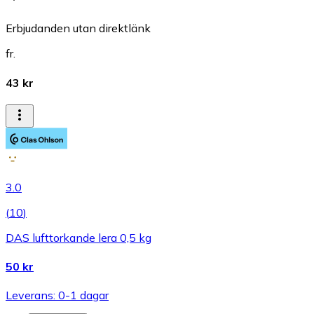
Erbjudanden utan direktlänk
fr.
43 kr
3.0
(
10
)
DAS lufttorkande lera 0,5 kg
50 kr
Leverans: 0-1 dagar