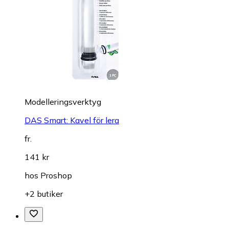
Modelleringsverktyg
DAS Smart: Kavel för lera
fr.
141 kr
hos
Proshop
+2 butiker