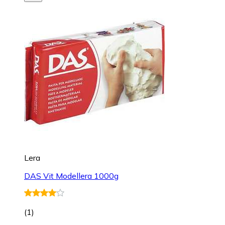
Lera
DAS Vit Modellera 1000g
(
1
)