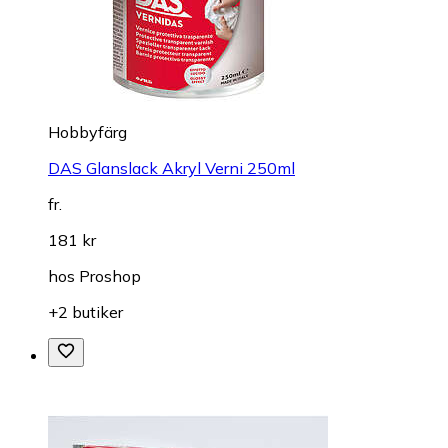
Hobbyfärg
DAS Glanslack Akryl Verni 250ml
fr.
181 kr
hos
Proshop
+2 butiker