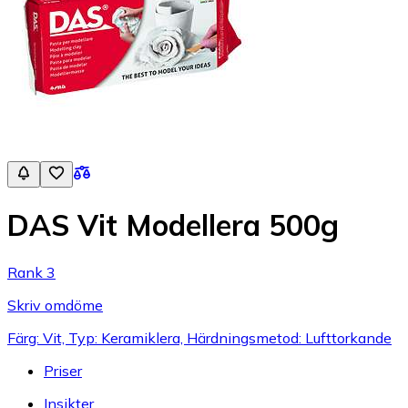
DAS Vit Modellera 500g
Rank 3
Skriv omdöme
Färg: Vit, Typ: Keramiklera, Härdningsmetod: Lufttorkande
Priser
Insikter