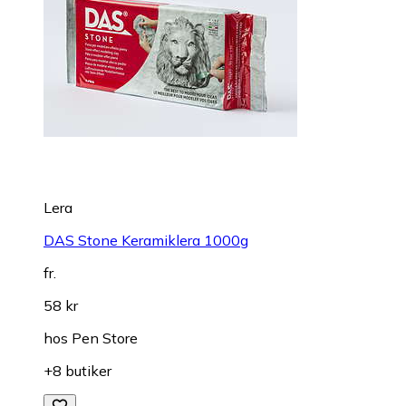
Lera
DAS Stone Keramiklera 1000g
fr.
58 kr
hos
Pen Store
+8 butiker