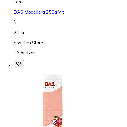
Lera
DAS Modellera 250g Vit
fr.
21 kr
hos
Pen Store
+2 butiker