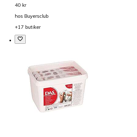
40 kr
hos
Buyersclub
+17 butiker