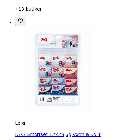
+13 butiker
Lera
DAS Smartset 12x28,5g Varm & Kallt