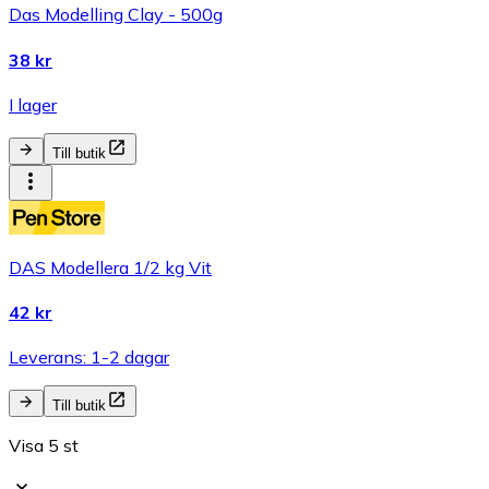
Das Modelling Clay - 500g
38 kr
I lager
Till butik
DAS Modellera 1/2 kg Vit
42 kr
Leverans: 1-2 dagar
Till butik
Visa 5 st