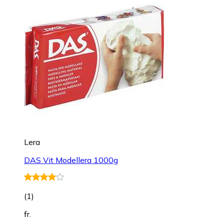
Lera
DAS Vit Modellera 1000g
(
1
)
fr.