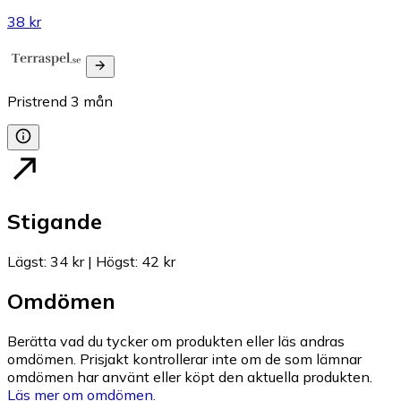
38 kr
Pristrend
3
mån
Stigande
Lägst
:
34 kr
|
Högst
:
42 kr
Omdömen
Berätta vad du tycker om produkten eller läs andras
omdömen. Prisjakt kontrollerar inte om de som lämnar
omdömen har använt eller köpt den aktuella produkten.
Läs mer om omdömen.