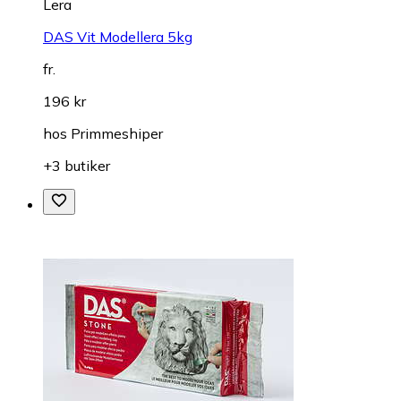
Lera
DAS Vit Modellera 5kg
fr.
196 kr
hos
Primmeshiper
+3 butiker