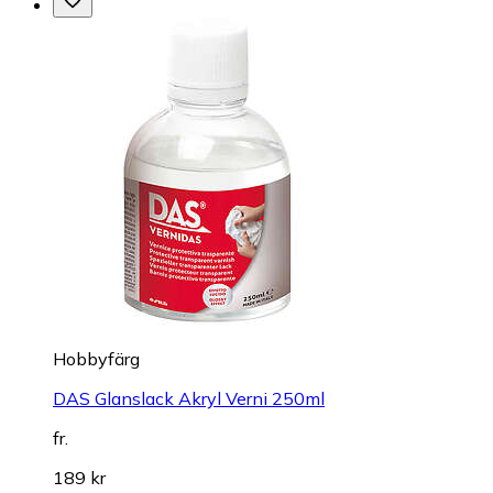
Hobbyfärg
DAS Glanslack Akryl Verni 250ml
fr.
189 kr