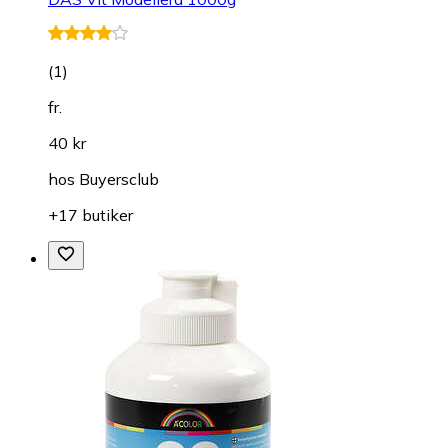
(
1
)
fr.
40 kr
hos
Buyersclub
+17 butiker