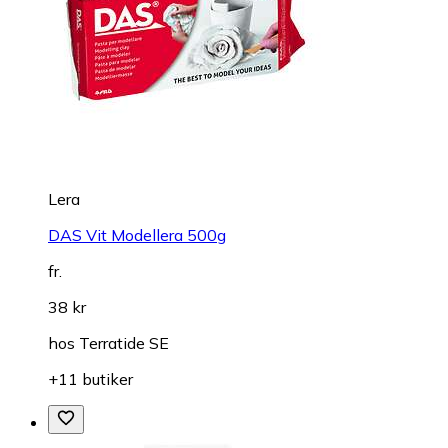
Lera
DAS Vit Modellera 500g
fr.
38 kr
hos
Terratide SE
+11 butiker