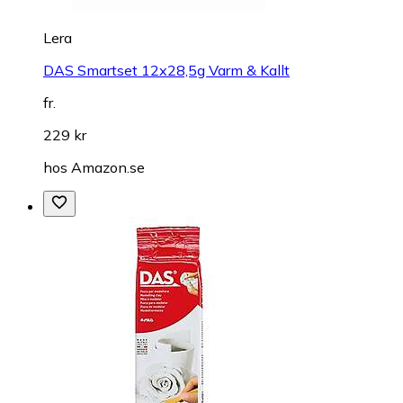
Lera
DAS Smartset 12x28,5g Varm & Kallt
fr.
229 kr
hos
Amazon.se