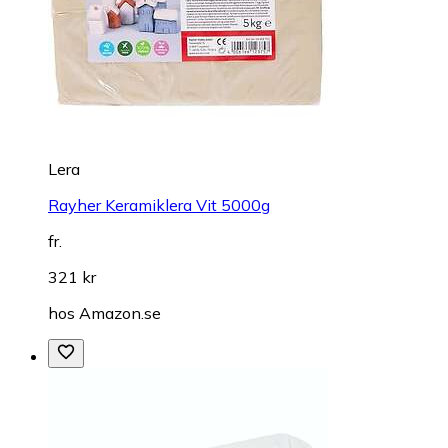
Lera
Rayher Keramiklera Vit 5000g
fr.
321 kr
hos
Amazon.se