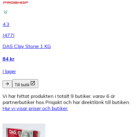
4.3
(
477
)
DAS Clay Stone 1 KG
84 kr
I lager
Till butik
Vi har hittat produkten i totalt 9 butiker, varav 6 är
partnerbutiker hos Prisjakt och har direktlänk till butiken.
Hur vi visar priser och butiker.