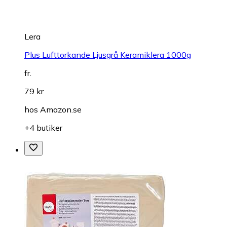
Lera
Plus Lufttorkande Ljusgrå Keramiklera 1000g
fr.
79 kr
hos
Amazon.se
+4 butiker