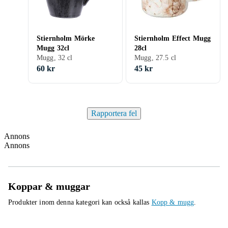
Stiernholm Mörke
Stiernholm Effect Mugg
Mugg 32cl
28cl
Mugg, 32 cl
Mugg, 27.5 cl
60 kr
45 kr
Rapportera fel
Annons
Annons
Koppar & muggar
Produkter inom denna kategori kan också kallas
Kopp & mugg
.