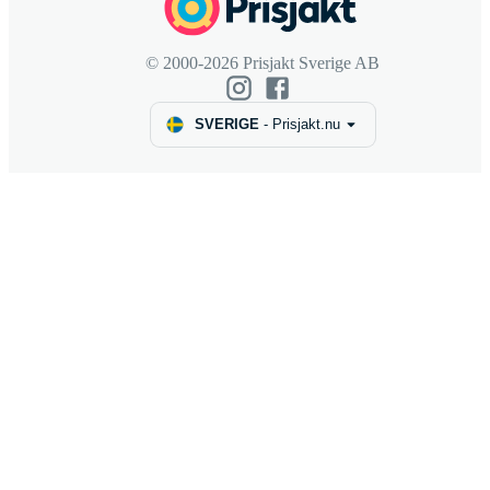
© 2000-2026 Prisjakt Sverige AB
SVERIGE
-
Prisjakt.nu