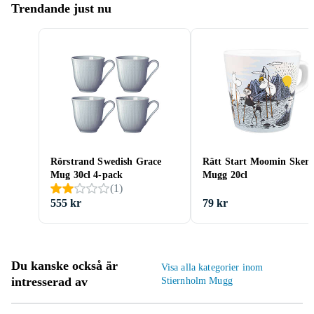
Trendande just nu
Rörstrand Swedish Grace
Rätt Start Moomin Skerr
Mug 30cl 4-pack
Mugg 20cl
(
1
)
555 kr
79 kr
Du kanske också är
Visa alla kategorier inom
intresserad av
Stiernholm Mugg