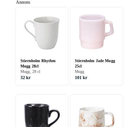
Annons
Stiernholm Rhythm
Stiernholm Jade Mugg
Mugg 28cl
25cl
Mugg, 28 cl
Mugg
32 kr
101 kr