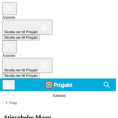
Annons
Skrolla ner till Prisjakt
Skrolla ner till Prisjakt
Annons
Skrolla ner till Prisjakt
Skrolla ner till Prisjakt
Annons
Mugg
Stiernholm Mugg