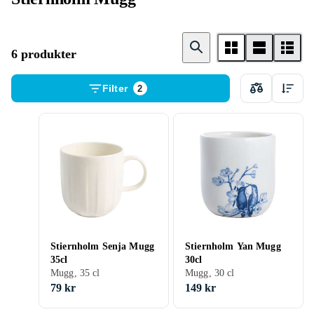
6 produkter
Filter
2
Stiernholm Senja Mugg
Stiernholm Yan Mugg
35cl
30cl
Mugg, 35 cl
Mugg, 30 cl
79 kr
149 kr