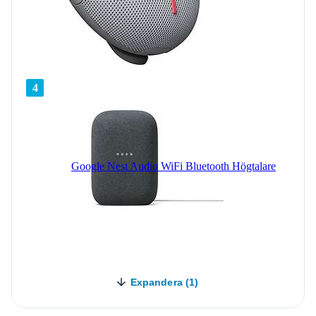
4
Google Nest Audio WiFi Bluetooth Högtalare
Expandera (1)