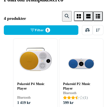
4 produkter
Filter
1
Polaroid P4 Music
Polaroid P2 Music
Player
Player
Bluetooth
(
1
)
Bluetooth
1 419 kr
599 kr