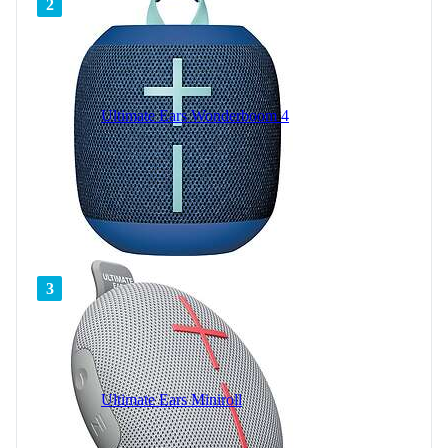
2
Ultimate Ears Wonderboom 4
3
Ultimate Ears Miniroll