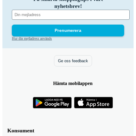
nyhetsbrev!
Prenumerera
Hur din mejladress används
Ge oss feedback
Hämta mobilappen
Konsument