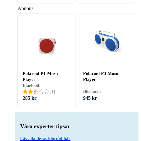
Annons
Polaroid P1 Music
Polaroid P3 Music
Player
Player
Bluetooth
(
1
)
Bluetooth
285 kr
945 kr
Våra experter tipsar
Läs alla deras köpråd här