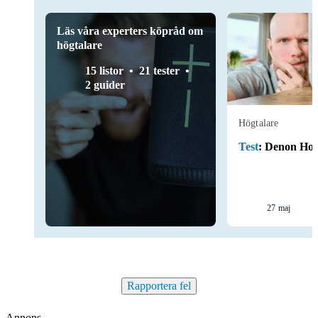
Läs våra experters köpråd om
högtalare
15 listor
21 tester
2 guider
Högtalare
Test
:
Denon Ho
27 maj
Rapportera fel
Annons