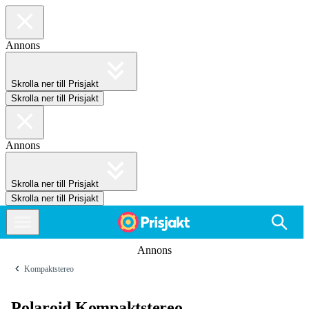
Annons
Skrolla ner till Prisjakt
Skrolla ner till Prisjakt
Annons
Skrolla ner till Prisjakt
Skrolla ner till Prisjakt
Annons
Kompaktstereo
Polaroid Kompaktstereo