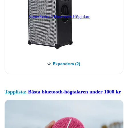
Soundboks 4 Bluetooth Högtalare
Expandera (2)
Topplista:
Bästa bluetooth-högtalaren under 1000 kr