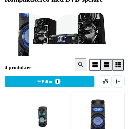
Sony
Panasonic
4 produkter
Filter
1