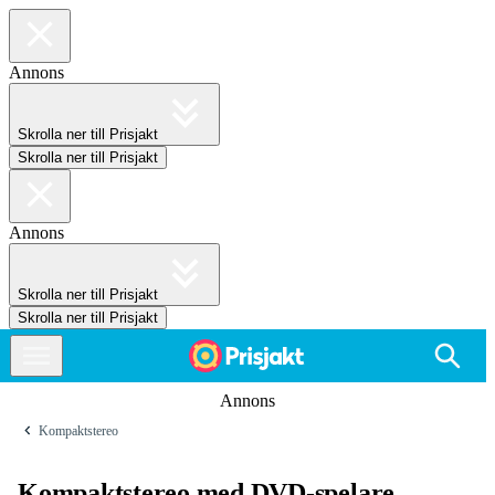
Annons
Skrolla ner till Prisjakt
Skrolla ner till Prisjakt
Annons
Skrolla ner till Prisjakt
Skrolla ner till Prisjakt
Annons
Kompaktstereo
Kompaktstereo med DVD-spelare