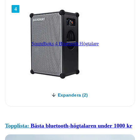
4
Soundboks 4 Bluetooth Högtalare
Expandera (2)
Topplista:
Bästa bluetooth-högtalaren under 1000 kr