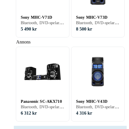
Sony MHC-V71D
Sony MHC-V73D
Bluetooth, DVD-spelare, USB-kontakt, FM, RDS-radio
Bluetooth, DVD-spelare, USB-kontakt, FM, DAB, DAB+
5 490 kr
8 500 kr
Annons
Panasonic SC-AKX710
Sony MHC-V43D
Bluetooth, DVD-spelare, USB-kontakt, FM, AM
Bluetooth, DVD-spelare, USB-kontakt, FM, RDS-radio, DAB
6 312 kr
4 316 kr