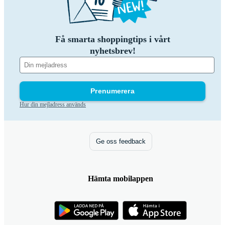
Få smarta shoppingtips i vårt
nyhetsbrev!
Prenumerera
Hur din mejladress används
Ge oss feedback
Hämta mobilappen