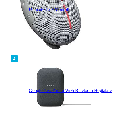
Ultimate Ears Miniroll
4
Google Nest Audio WiFi Bluetooth Högtalare