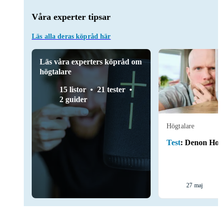
Våra experter tipsar
Läs alla deras köpråd här
Läs våra experters köpråd om
högtalare
15 listor
21 tester
2 guider
Högtalare
Test
:
Denon Ho
27 maj