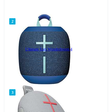
2
Ultimate Ears Wonderboom 4
3