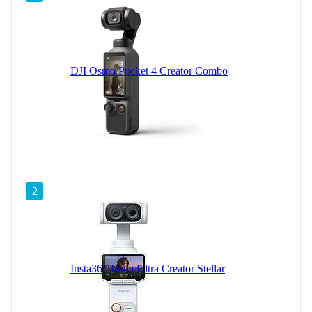
DJI Osmo Pocket 4 Creator Combo
2
Insta360 Luna Ultra Creator Stellar