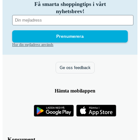
Få smarta shoppingtips i vårt
nyhetsbrev!
Prenumerera
Hur din mejladress används
Ge oss feedback
Hämta mobilappen
Konsument