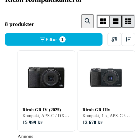
8 produkter
Filter
1
Ricoh GR IV (2025)
Ricoh GR IIIx
Kompakt, APS-C / DX, 2025
Kompakt, 1 x, APS-C / DX, 2021
15 999 kr
12 670 kr
Annons