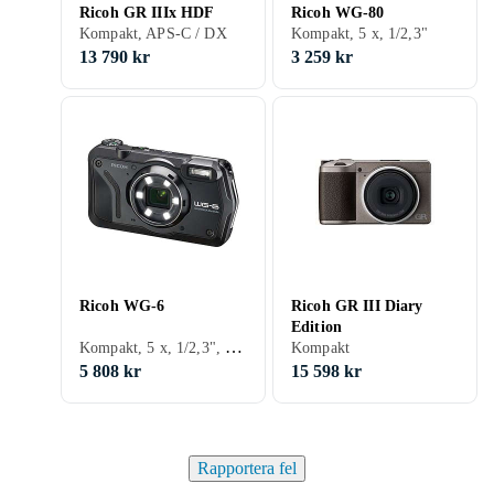
Ricoh GR IIIx HDF
Ricoh WG-80
Kompakt, APS-C / DX
Kompakt, 5 x, 1/2,3"
13 790 kr
3 259 kr
Ricoh WG-6
Ricoh GR III Diary
Edition
Kompakt, 5 x, 1/2,3", 2019
Kompakt
5 808 kr
15 598 kr
Rapportera fel