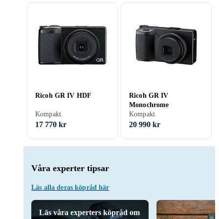
Ricoh GR IV HDF
Ricoh GR IV
Monochrome
Kompakt
Kompakt
17 770 kr
20 990 kr
Våra experter tipsar
Läs alla deras köpråd här
Läs våra experters köpråd om