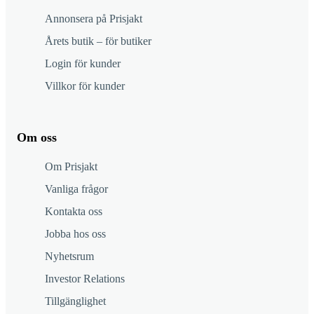
Annonsera på Prisjakt
Årets butik – för butiker
Login för kunder
Villkor för kunder
Om oss
Om Prisjakt
Vanliga frågor
Kontakta oss
Jobba hos oss
Nyhetsrum
Investor Relations
Tillgänglighet