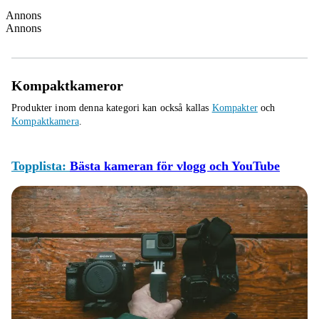
Annons
Annons
Kompaktkameror
Produkter inom denna kategori kan också kallas
Kompakter
och
Kompaktkamera
.
Topplista:
Bästa kameran för vlogg och YouTube