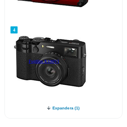
4
Fujifilm X100VI
Expandera (1)