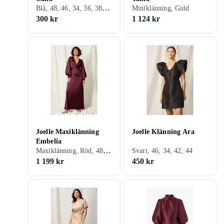
Blå, 48, 46, 34, 36, 38, 40, 42, 44
Miniklänning, Guld
300 kr
1 124 kr
Joelle Maxiklänning
Joelle Klänning Ara
Embelia
Maxiklänning, Röd, 48, 46, 38, 42, 44
Svart, 46, 34, 42, 44
1 199 kr
450 kr