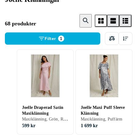
68 produkter
Filter
1
Joelle Draperad Satin
Joelle Maxi Puff Sleeve
Maxiklänning
Klänning
Maxiklänning, Grön, Rosa, 48, 46, 36, 38, 40, 42, 44
Maxiklänning, Puffärm
599 kr
1 699 kr