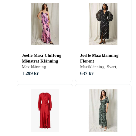
Joelle Maxi Chiffong
Joelle Maxiklänning
Mönstrat Klänning
Florent
Maxiklänning, Svart, Grön, Rosa, Lila, 34
Maxiklänning
1 299 kr
637 kr