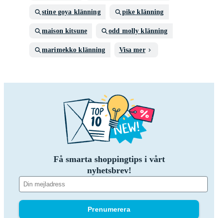
stine goya klänning
pike klänning
maison kitsune
odd molly klänning
marimekko klänning
Visa mer
Få smarta shoppingtips i vårt
nyhetsbrev!
Prenumerera