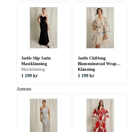
Joelle Slip Satin
Joelle Chiffong
Maxiklänning
Blommönstrad Wrap
Maxiklänning
Klänning
1 199 kr
1 199 kr
Annons