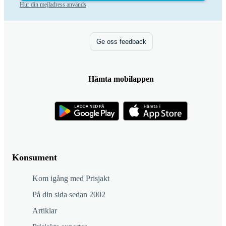
Hur din mejladress används
Ge oss feedback
Hämta mobilappen
Konsument
Kom igång med Prisjakt
På din sida sedan 2002
Artiklar