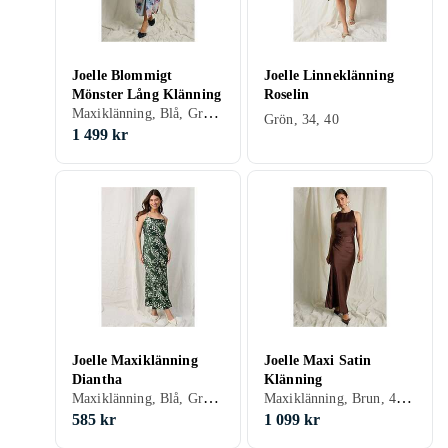
Joelle Blommigt
Joelle Linneklänning
Mönster Lång Klänning
Roselin
Maxiklänning, Blå, Grön, 46, 34
Grön, 34, 40
1 499 kr
Joelle Maxiklänning
Joelle Maxi Satin
Diantha
Klänning
Maxiklänning, Blå, Grön, Rosa, 48, 46, 34, 36, 38, 40, 42, 44
Maxiklänning, Brun, 48, 46, 34, 36, 38, 40
585 kr
1 099 kr