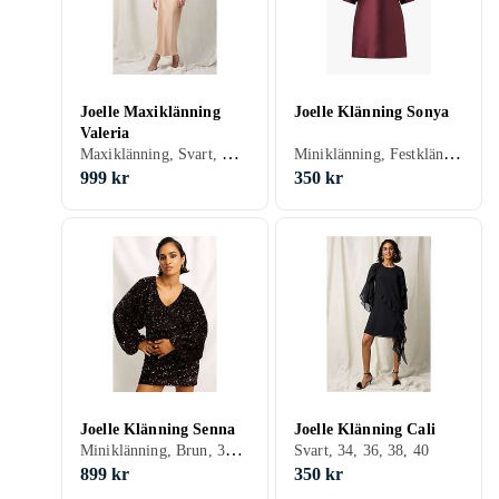
Joelle Maxiklänning
Joelle Klänning Sonya
Valeria
Maxiklänning, Svart, Guld, 46, 34, 36, 38, 40, 42, 44
Miniklänning, Festklänning, Svart, Röd, Grön, Beige, 48, 46, 34, 36, 38, 40, 42, 44, Puffärm
999 kr
350 kr
Joelle Klänning Senna
Joelle Klänning Cali
Miniklänning, Brun, 38, 40, 42, 44
Svart, 34, 36, 38, 40
899 kr
350 kr