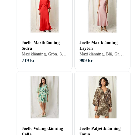
Joelle Maxiklänning
Joelle Maxiklänning
Sidra
Layton
Maxiklänning, Grön, 34, 36
Maxiklänning, Blå, Grön, Rosa, 48, 46, 34
719 kr
999 kr
Joelle Volangklänning
Joelle Paljettklänning
Calla
Tania