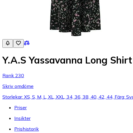
Y.A.S Yassavanna Long Shirt
Rank 230
Skriv omdöme
Storlekar: XS, S, M, L, XL, XXL, 34, 36, 38, 40, 42, 44, Färg: S
Priser
Insikter
Prishistorik