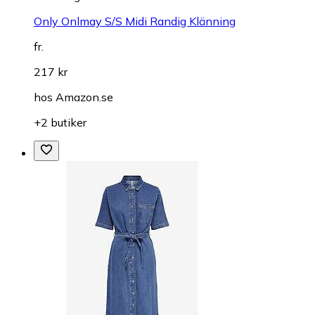
Only Onlmay S/S Midi Randig Klänning
fr.
217 kr
hos
Amazon.se
+2 butiker