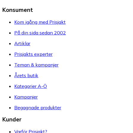
Konsument
Kom igång med Prisjakt
På din sida sedan 2002
Artiklar
Prisjakts experter
Teman & kampanjer
Årets butik
Kategorier A-Ö
Kampanjer
Begagnade produkter
Kunder
Varför Prisjakt?