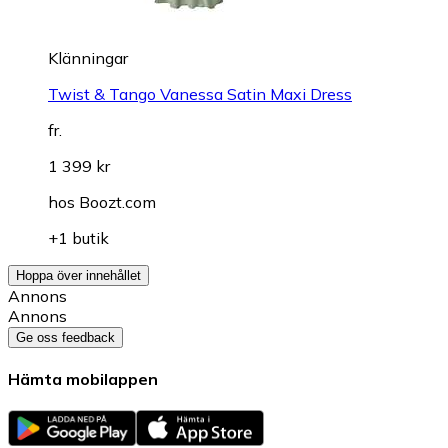
Klänningar
Twist & Tango Vanessa Satin Maxi Dress
fr.
1 399 kr
hos
Boozt.com
+1 butik
Hoppa över innehållet
Annons
Annons
Ge oss feedback
Hämta mobilappen