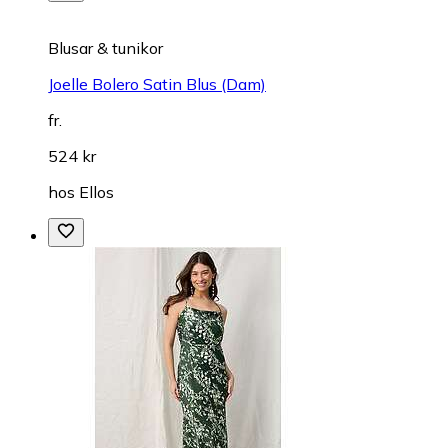
Blusar & tunikor
Joelle Bolero Satin Blus (Dam)
fr.
524 kr
hos
Ellos