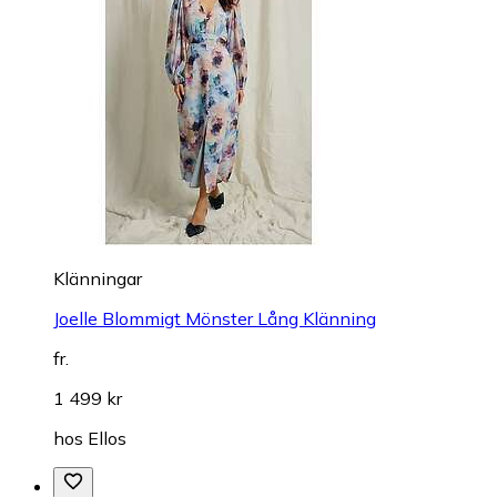
Klänningar
Joelle Blommigt Mönster Lång Klänning
fr.
1 499 kr
hos
Ellos