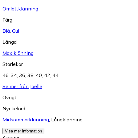
Omlottklänning
Färg
Blå
,
Gul
Längd
Maxiklänning
Storlekar
46
,
34
,
36
,
38
,
40
,
42
,
44
Se mer från Joelle
Övrigt
Nyckelord
Midsommarklänning
,
Långklänning
Visa mer information
Annons