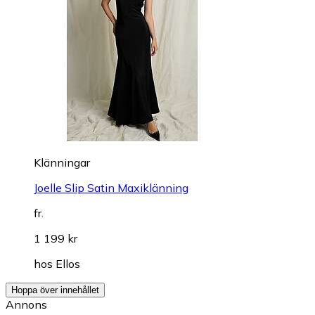
Klänningar
Joelle Slip Satin Maxiklänning
fr.
1 199 kr
hos
Ellos
Hoppa över innehållet
Annons