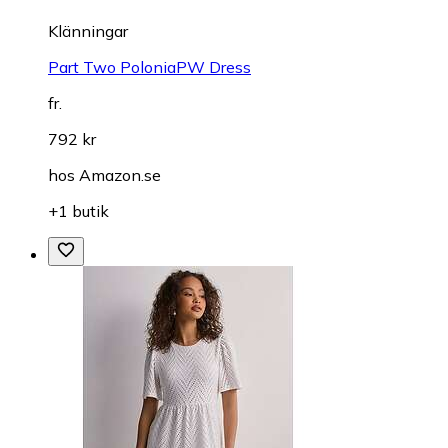
Klänningar
Part Two PoloniaPW Dress
fr.
792 kr
hos
Amazon.se
+1 butik