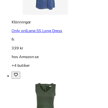
Klänningar
Only onlLana SS Long Dress
fr.
339 kr
hos
Amazon.se
+4 butiker