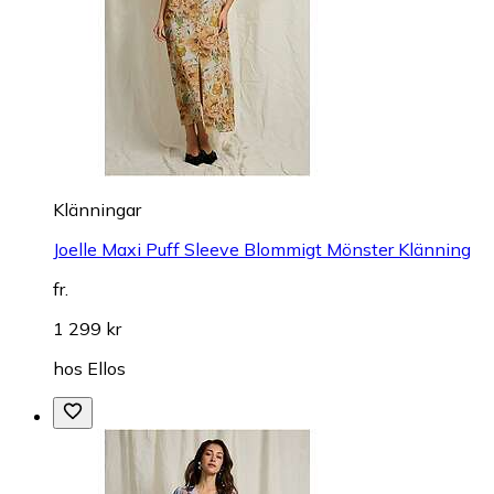
Klänningar
Joelle Maxi Puff Sleeve Blommigt Mönster Klänning
fr.
1 299 kr
hos
Ellos