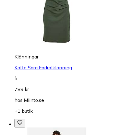
Klänningar
Kaffe Sara Fodralklänning
fr.
789 kr
hos
Miinto.se
+1 butik