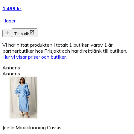
1 499 kr
I lager
Till butik
Vi har hittat produkten i totalt 1 butiker, varav 1 är
partnerbutiker hos Prisjakt och har direktlänk till butiken.
Hur vi visar priser och butiker.
Annons
Annons
Joelle Maxiklänning Cassis