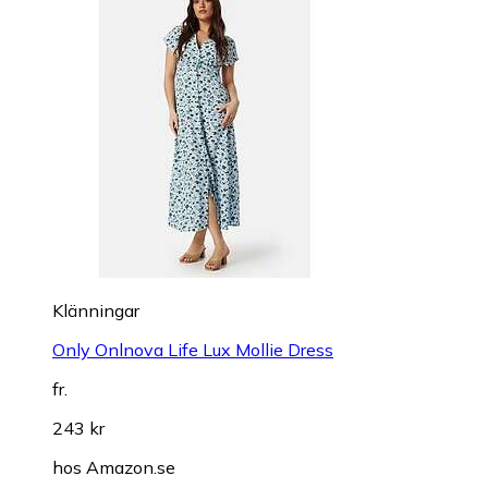
Klänningar
Only Onlnova Life Lux Mollie Dress
fr.
243 kr
hos
Amazon.se