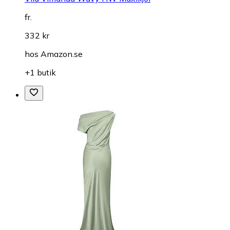
fr.
332 kr
hos
Amazon.se
+1 butik