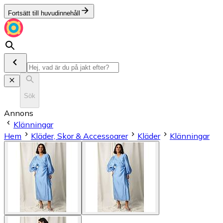
Fortsätt till huvudinnehåll
Sök
Annons
Klänningar
Hem
Kläder, Skor & Accessoarer
Kläder
Klänningar