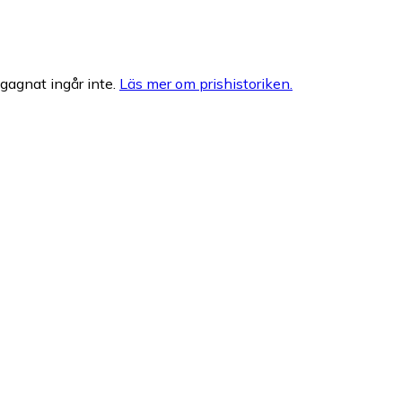
egagnat ingår inte.
Läs mer om prishistoriken.