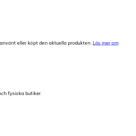
nvänt eller köpt den aktuella produkten.
Läs mer om
och fysiska butiker.