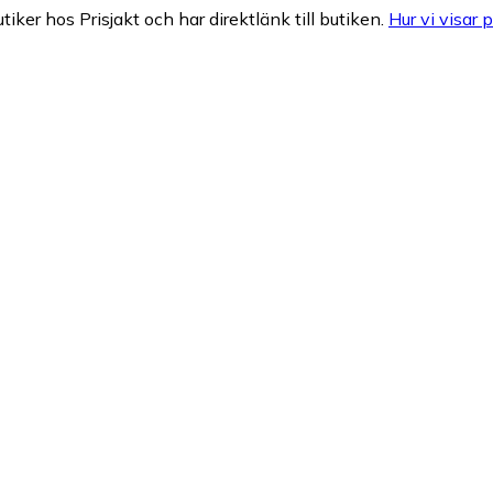
tiker hos Prisjakt och har direktlänk till butiken.
Hur vi visar p