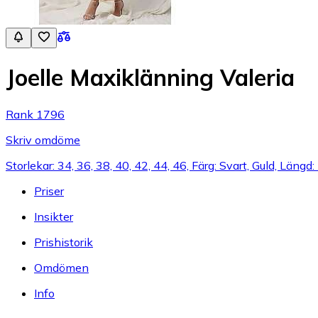
Joelle Maxiklänning Valeria
Rank 1796
Skriv omdöme
Storlekar: 34, 36, 38, 40, 42, 44, 46, Färg: Svart, Guld, Läng
Priser
Insikter
Prishistorik
Omdömen
Info