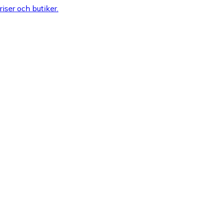
riser och butiker.