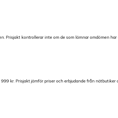
n. Prisjakt kontrollerar inte om de som lämnar omdömen har a
 999 kr.
Prisjakt jämför priser och erbjudande från nätbutiker 