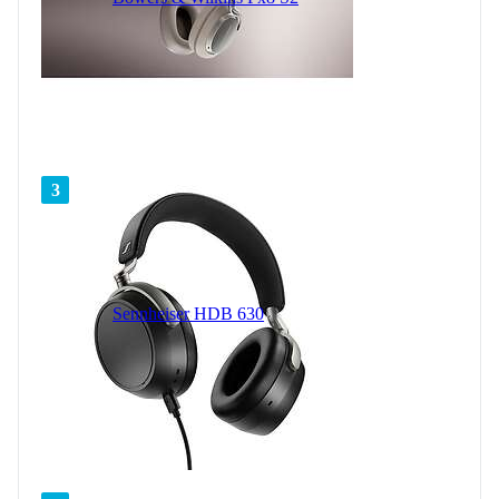
3
Sennheiser HDB 630