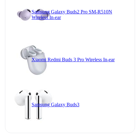
Samsung Galaxy Buds2 Pro SM-R510N
Wireless In-ear
Xiaomi Redmi Buds 3 Pro Wireless In-ear
Samsung Galaxy Buds3