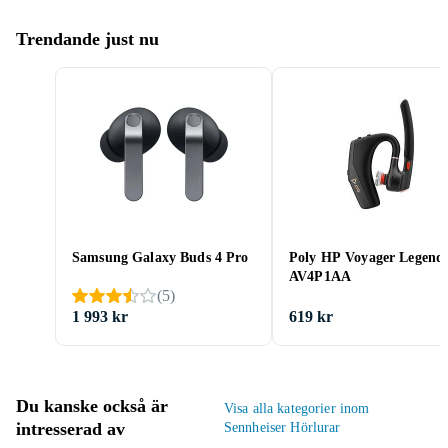
Trendande just nu
Samsung Galaxy Buds 4 Pro
Poly HP Voyager Legend
AV4P1AA
(
5
)
1 993 kr
619 kr
Du kanske också är
Visa alla kategorier inom
intresserad av
Sennheiser Hörlurar