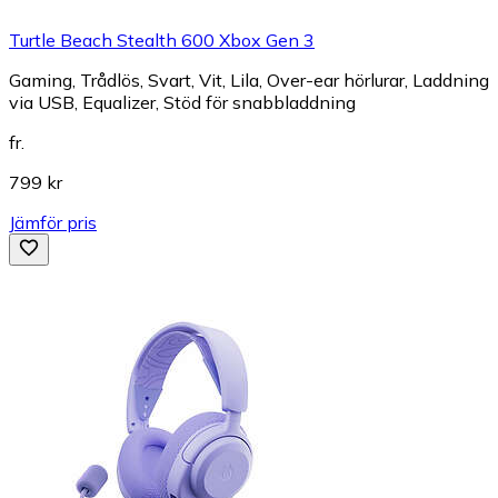
Turtle Beach Stealth 600 Xbox Gen 3
Gaming, Trådlös, Svart, Vit, Lila, Over-ear hörlurar, Laddning
via USB, Equalizer, Stöd för snabbladdning
fr.
799 kr
Jämför pris