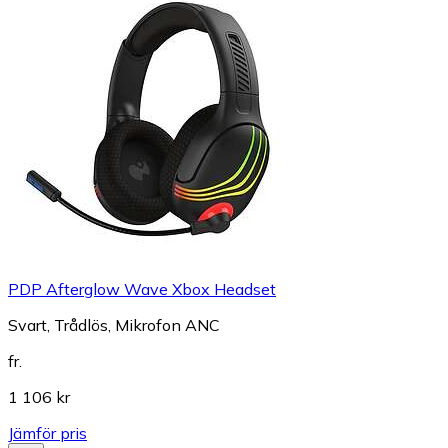
PDP Afterglow Wave Xbox Headset
Svart, Trådlös, Mikrofon ANC
fr.
1 106 kr
Jämför pris