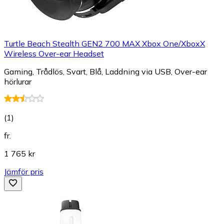
Turtle Beach Stealth GEN2 700 MAX Xbox One/XboxX
Wireless Over-ear Headset
Gaming, Trådlös, Svart, Blå, Laddning via USB, Over-ear
hörlurar
(
1
)
fr.
1 765 kr
Jämför pris