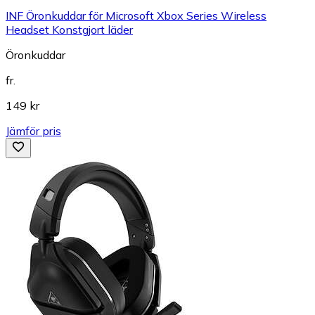
INF Öronkuddar för Microsoft Xbox Series Wireless
Headset Konstgjort läder
Öronkuddar
fr.
149 kr
Jämför pris