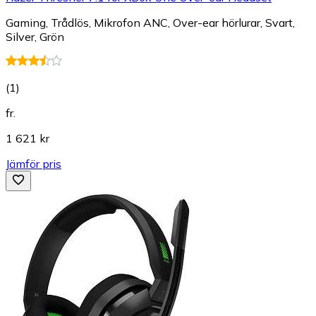
Gaming, Trådlös, Mikrofon ANC, Over-ear hörlurar, Svart,
Silver, Grön
(
1
)
fr.
1 621 kr
Jämför pris