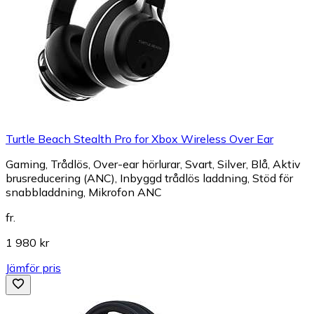
Turtle Beach Stealth Pro for Xbox Wireless Over Ear
Gaming, Trådlös, Over-ear hörlurar, Svart, Silver, Blå, Aktiv
brusreducering (ANC), Inbyggd trådlös laddning, Stöd för
snabbladdning, Mikrofon ANC
fr.
1 980 kr
Jämför pris