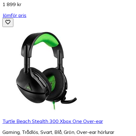
1 899 kr
Jämför pris
Turtle Beach Stealth 300 Xbox One Over-ear
Gaming, Trådlös, Svart, Blå, Grön, Over-ear hörlurar