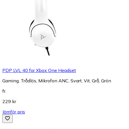
PDP LVL 40 for Xbox One Headset
Gaming, Trådlös, Mikrofon ANC, Svart, Vit, Grå, Grön
fr.
229 kr
Jämför pris