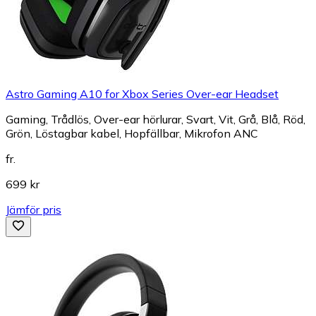
Astro Gaming A10 for Xbox Series Over-ear Headset
Gaming, Trådlös, Over-ear hörlurar, Svart, Vit, Grå, Blå, Röd,
Grön, Löstagbar kabel, Hopfällbar, Mikrofon ANC
fr.
699 kr
Jämför pris