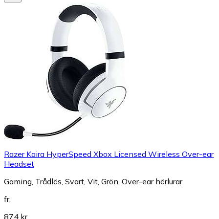
Razer Kaira HyperSpeed Xbox Licensed Wireless Over-ear
Headset
Gaming, Trådlös, Svart, Vit, Grön, Over-ear hörlurar
fr.
874 kr