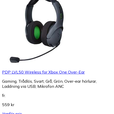
PDP LVL50 Wireless for Xbox One Over-Ear
Gaming, Trådlös, Svart, Grå, Grön, Over-ear hörlurar,
Laddning via USB, Mikrofon ANC
fr.
559 kr
Jämför pris