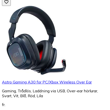
Astro Gaming A30 for PC/Xbox Wireless Over Ear
Gaming, Trådlös, Laddning via USB, Over-ear hörlurar,
Svart, Vit, Blå, Röd, Lila
fr.