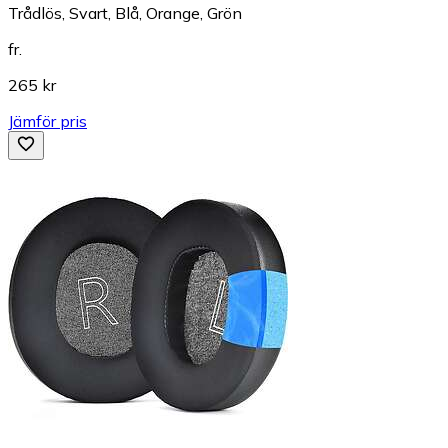
Trådlös, Svart, Blå, Orange, Grön
fr.
265 kr
Jämför pris