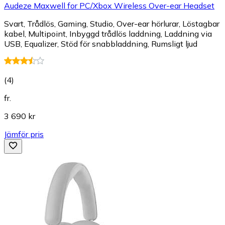
Audeze Maxwell for PC/Xbox Wireless Over-ear Headset
Svart, Trådlös, Gaming, Studio, Over-ear hörlurar, Löstagbar
kabel, Multipoint, Inbyggd trådlös laddning, Laddning via
USB, Equalizer, Stöd för snabbladdning, Rumsligt ljud
(
4
)
fr.
3 690 kr
Jämför pris