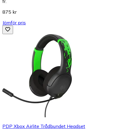
fr.
875 kr
Jämför pris
PDP Xbox Airlite Trådbundet Headset