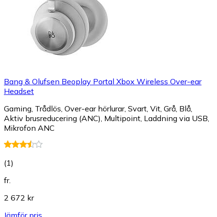
Bang & Olufsen Beoplay Portal Xbox Wireless Over-ear
Headset
Gaming, Trådlös, Over-ear hörlurar, Svart, Vit, Grå, Blå,
Aktiv brusreducering (ANC), Multipoint, Laddning via USB,
Mikrofon ANC
(
1
)
fr.
2 672 kr
Jämför pris