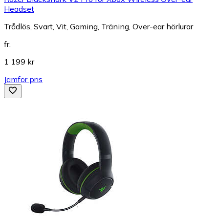
Headset
Trådlös, Svart, Vit, Gaming, Träning, Over-ear hörlurar
fr.
1 199 kr
Jämför pris