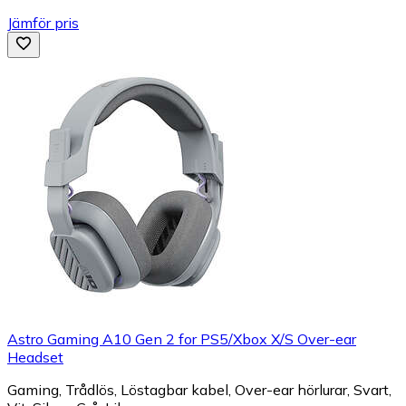
Jämför pris
Astro Gaming A10 Gen 2 for PS5/Xbox X/S Over-ear
Headset
Gaming, Trådlös, Löstagbar kabel, Over-ear hörlurar, Svart,