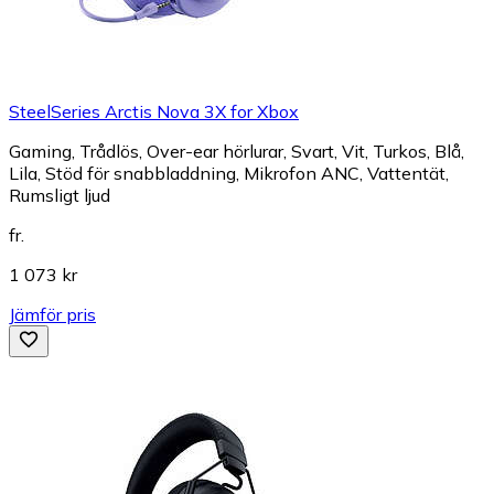
SteelSeries Arctis Nova 3X for Xbox
Gaming, Trådlös, Over-ear hörlurar, Svart, Vit, Turkos, Blå,
Lila, Stöd för snabbladdning, Mikrofon ANC, Vattentät,
Rumsligt ljud
fr.
1 073 kr
Jämför pris