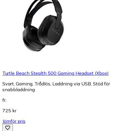
Turtle Beach Stealth 500 Gaming Headset (Xbox)
Svart, Gaming, Trådlös, Laddning via USB, Stöd för
snabbladdning
fr.
725 kr
Jämför pris