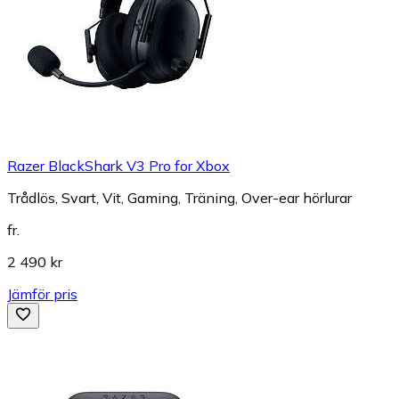
Razer BlackShark V3 Pro for Xbox
Trådlös, Svart, Vit, Gaming, Träning, Over-ear hörlurar
fr.
2 490 kr
Jämför pris