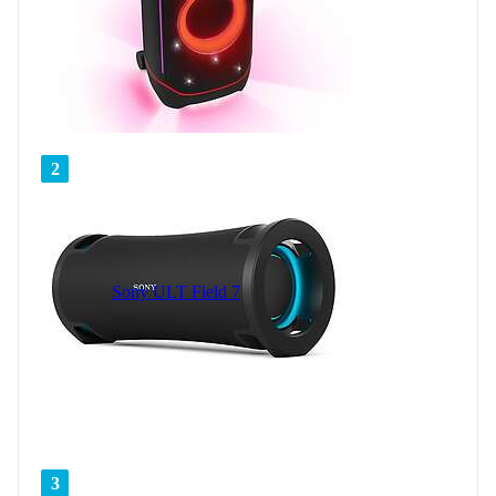
2
Sony ULT Field 7
3