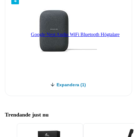
4
Google Nest Audio WiFi Bluetooth Högtalare
Expandera (1)
Trendande just nu