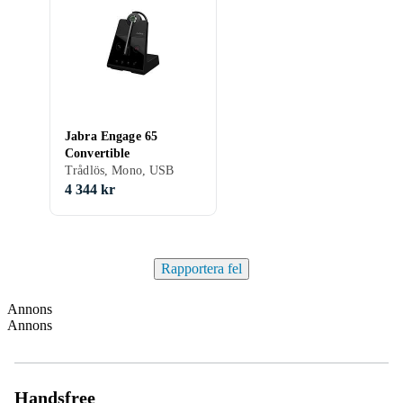
Jabra Engage 65
Convertible
Trådlös, Mono, USB
4 344 kr
Rapportera fel
Annons
Annons
Handsfree