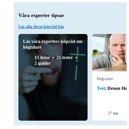
Våra experter tipsar
Läs alla deras köpråd här
Läs våra experters köpråd om
högtalare
15 listor
21 tester
2 guider
Högtalare
Test
:
Denon Ho
27 maj