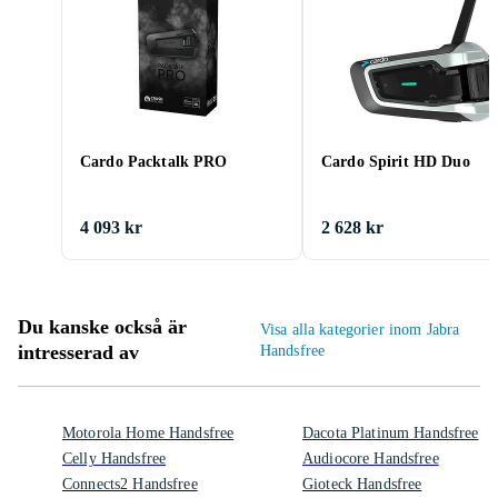
Cardo Packtalk PRO
Cardo Spirit HD Duo
4 093 kr
2 628 kr
Du kanske också är
Visa alla kategorier inom Jabra
intresserad av
Handsfree
Motorola Home Handsfree
Dacota Platinum Handsfree
Celly Handsfree
Audiocore Handsfree
Connects2 Handsfree
Gioteck Handsfree