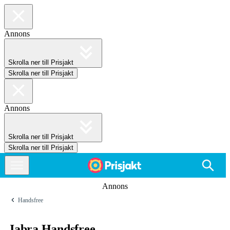
Annons
Skrolla ner till Prisjakt
Skrolla ner till Prisjakt
Annons
Skrolla ner till Prisjakt
Skrolla ner till Prisjakt
Annons
Handsfree
Jabra Handsfree