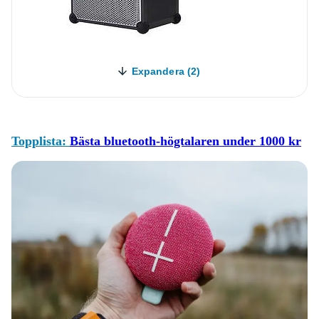
Expandera (2)
Topplista:
Bästa bluetooth-högtalaren under 1000 kr