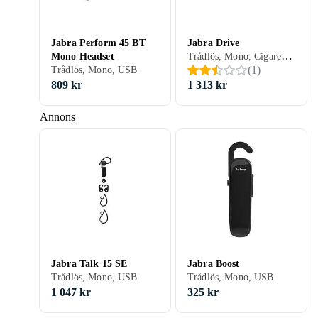
Jabra Perform 45 BT
Jabra Drive
Trådlös, Mono, Cigarettändaruttag (12-24V), USB
Mono Headset
(
1
)
Trådlös, Mono, USB
809 kr
1 313 kr
Annons
Jabra Talk 15 SE
Jabra Boost
Trådlös, Mono, USB
Trådlös, Mono, USB
1 047 kr
325 kr