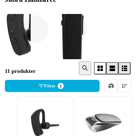
Bil
Headset
11 produkter
Filter
1