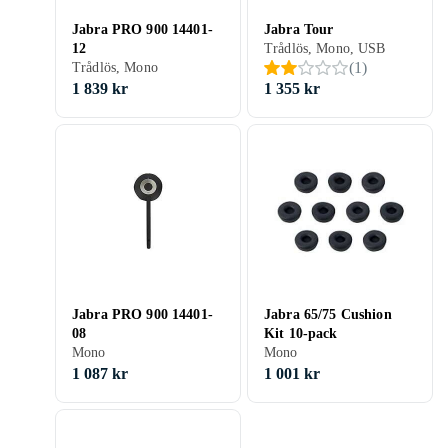
Jabra PRO 900 14401-
Jabra Tour
12
Trådlös, Mono, USB
(
1
)
Trådlös, Mono
1 839 kr
1 355 kr
Jabra PRO 900 14401-
Jabra 65/75 Cushion
08
Kit 10-pack
Mono
Mono
1 087 kr
1 001 kr