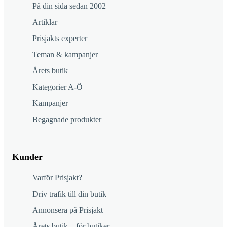
På din sida sedan 2002
Artiklar
Prisjakts experter
Teman & kampanjer
Årets butik
Kategorier A-Ö
Kampanjer
Begagnade produkter
Kunder
Varför Prisjakt?
Driv trafik till din butik
Annonsera på Prisjakt
Årets butik – för butiker