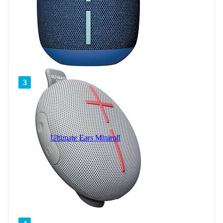
3
Ultimate Ears Miniroll