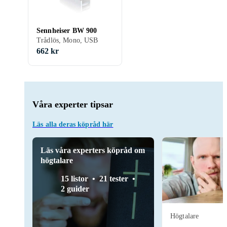
Sennheiser BW 900
Trådlös, Mono, USB
662 kr
Våra experter tipsar
Läs alla deras köpråd här
Läs våra experters köpråd om
högtalare
15 listor
21 tester
2 guider
Högtalare