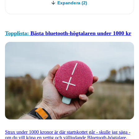
Expandera (2)
Topplista:
Bästa bluetooth-högtalaren under 1000 kr
Strax under 1000 kronor är där startskottet går - skulle jag säga -
om du vill köpa en vettig och välljudande Bluetooth-högtalare.