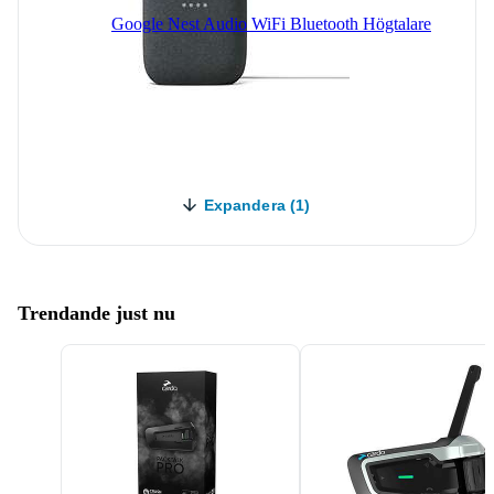
Google Nest Audio WiFi Bluetooth Högtalare
Expandera (1)
Trendande just nu