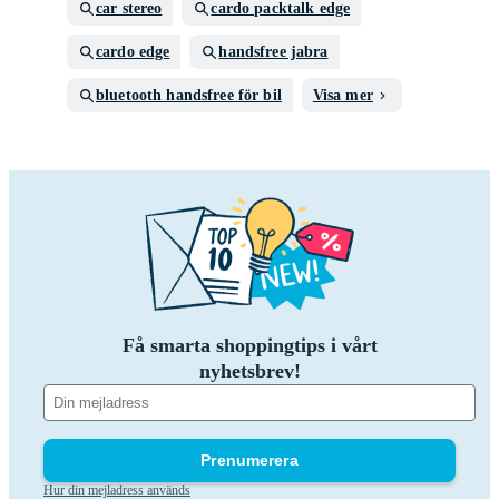
car stereo
cardo packtalk edge
cardo edge
handsfree jabra
bluetooth handsfree för bil
Visa mer
Få smarta shoppingtips i vårt
nyhetsbrev!
Prenumerera
Hur din mejladress används