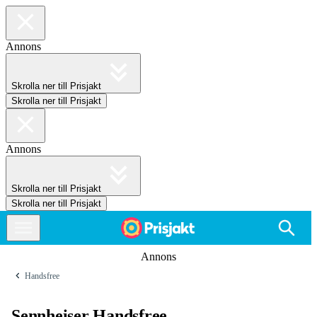
Annons
Skrolla ner till Prisjakt
Skrolla ner till Prisjakt
Annons
Skrolla ner till Prisjakt
Skrolla ner till Prisjakt
Annons
Handsfree
Sennheiser Handsfree