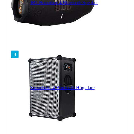
JBL Boombox 4 Bluetooth Speaker
4
Soundboks 4 Bluetooth Högtalare