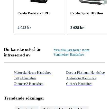
Cardo Packtalk PRO
Cardo Spirit HD Duo
4 042 kr
2 628 kr
Du kanske också är
Visa alla kategorier inom
intresserad av
Sennheiser Handsfree
Motorola Home Handsfree
Dacota Platinum Handsfree
Celly Handsfree
Audiocore Handsfree
Connects2 Handsfree
Gioteck Handsfree
Trendande sökningar