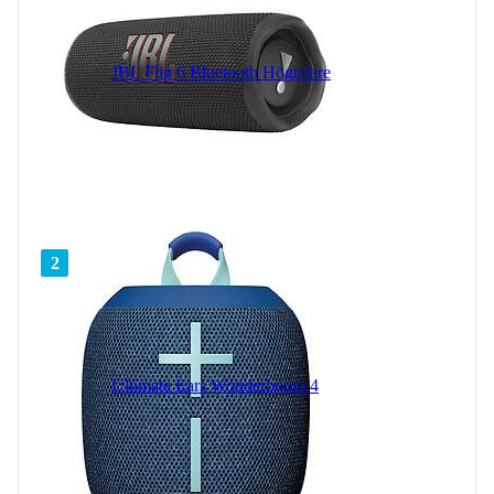
JBL Flip 6 Bluetooth Högtalare
2
Ultimate Ears Wonderboom 4