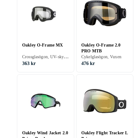
Oakley O-Frame MX
Oakley O-Frame 2.0
PRO MTB
Crossglasögon, UV-skydd, Barn
Cykelglasögon, Vuxen
363 kr
476 kr
Oakley Wind Jacket 2.0
Oakley Flight Tracker L