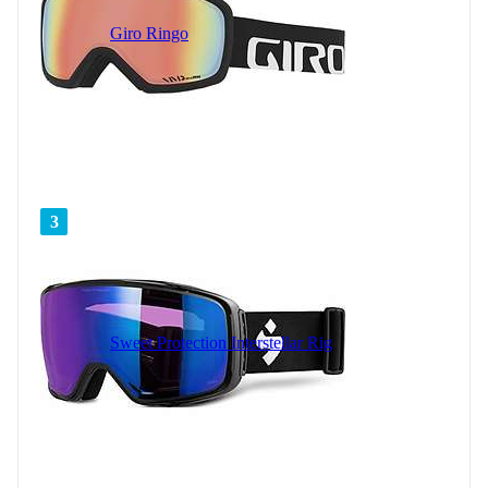
Giro Ringo
3
Sweet Protection Interstellar Rig