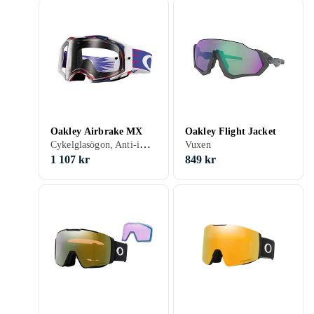
Oakley Airbrake MX
Oakley Flight Jacket
Cykelglasögon, Anti-imsystem, UV-skydd, Vuxen
Vuxen
1 107 kr
849 kr