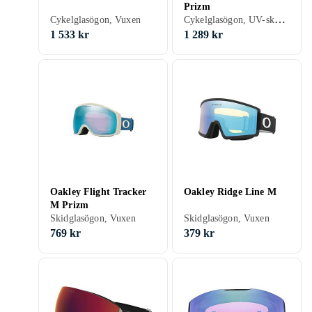
Prizm
Cykelglasögon, UV-skydd, Vuxen
Cykelglasögon, Vuxen
1 533 kr
1 289 kr
Oakley Flight Tracker
Oakley Ridge Line M
M Prizm
Skidglasögon, Vuxen
Skidglasögon, Vuxen
769 kr
379 kr