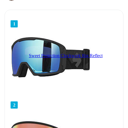
1
Sweet Protection Clockwork Rig Reflect
2