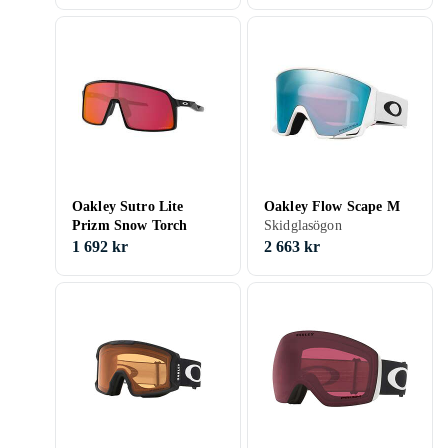
Oakley Sutro Lite
Oakley Flow Scape M
Prizm Snow Torch
Skidglasögon
1 692 kr
2 663 kr