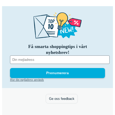
Få smarta shoppingtips i vårt
nyhetsbrev!
Prenumerera
Hur din mejladress används
Ge oss feedback