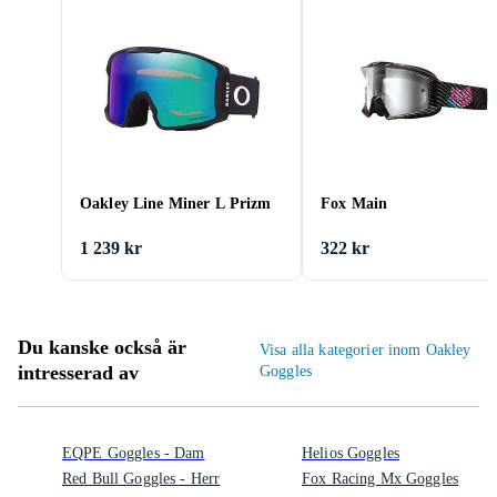
Oakley Line Miner L Prizm
Fox Main
1 239 kr
322 kr
Du kanske också är
Visa alla kategorier inom Oakley
intresserad av
Goggles
EQPE Goggles - Dam
Helios Goggles
Red Bull Goggles - Herr
Fox Racing Mx Goggles