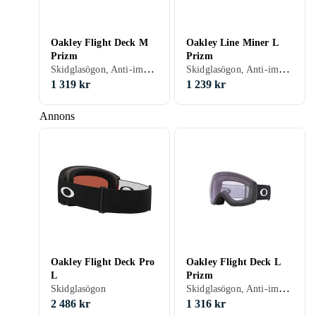
Oakley Flight Deck M
Oakley Line Miner L
Prizm
Prizm
Skidglasögon, Anti-imsystem, UV-skydd, Hjälmkompatibel, Vuxen
Skidglasögon, Anti-imsystem, UV-skydd, Hjälmkompatibel, Vuxen
1 319 kr
1 239 kr
Annons
Oakley Flight Deck Pro
Oakley Flight Deck L
L
Prizm
Skidglasögon, Anti-imsystem, Kan användas ovanpå glasögon (OTG), Vuxen
Skidglasögon
2 486 kr
1 316 kr