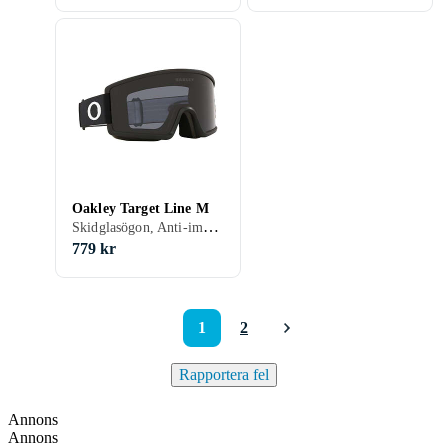
Oakley Target Line M
Skidglasögon, Anti-imsystem, Vuxen
779 kr
1
2
Rapportera fel
Annons
Annons