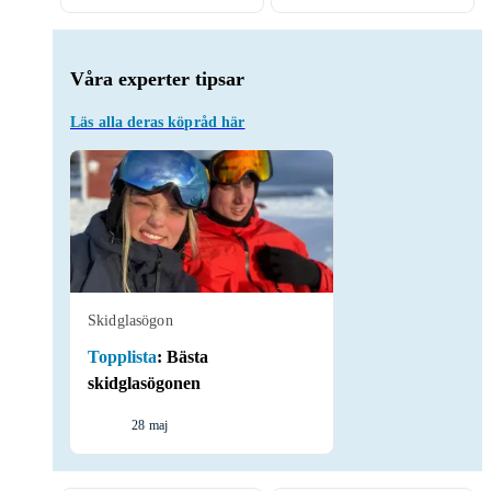
Våra experter tipsar
Läs alla deras köpråd här
Skidglasögon
Topplista
:
Bästa
skidglasögonen
28 maj