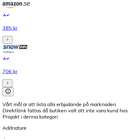
385 kr
706 kr
Vårt mål är att lista alla erbjudande på marknaden.
Direktlänk fattas då butiken valt att inte vara kund hos
Prisjakt i denna kategori.
Addnature