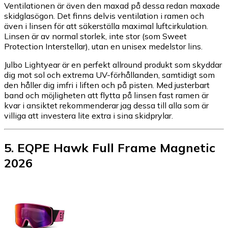
Ventilationen är även den maxad på dessa redan maxade
skidglasögon. Det finns delvis ventilation i ramen och
även i linsen för att säkerställa maximal luftcirkulation.
Linsen är av normal storlek, inte stor (som Sweet
Protection Interstellar), utan en unisex medelstor lins.
Julbo Lightyear är en perfekt allround produkt som skyddar
dig mot sol och extrema UV-förhållanden, samtidigt som
den håller dig imfri i liften och på pisten. Med justerbart
band och möjligheten att flytta på linsen fast ramen är
kvar i ansiktet rekommenderar jag dessa till alla som är
villiga att investera lite extra i sina skidprylar.
5
.
EQPE Hawk Full Frame Magnetic
2026