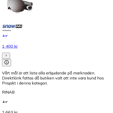
1 400 kr
Vårt mål är att lista alla erbjudande på marknaden.
Direktlänk fattas då butiken valt att inte vara kund hos
Prisjakt i denna kategori.
RINAB
1 663 kr