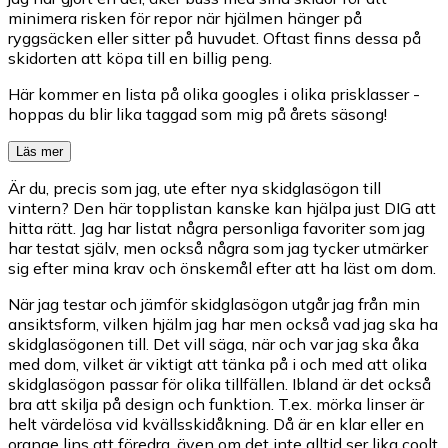
minimera risken för repor när hjälmen hänger på
ryggsäcken eller sitter på huvudet. Oftast finns dessa på
skidorten att köpa till en billig peng.
Här kommer en lista på olika googles i olika prisklasser -
hoppas du blir lika taggad som mig på årets säsong!
Läs mer
Är du, precis som jag, ute efter nya skidglasögon till
vintern? Den här topplistan kanske kan hjälpa just DIG att
hitta rätt. Jag har listat några personliga favoriter som jag
har testat själv, men också några som jag tycker utmärker
sig efter mina krav och önskemål efter att ha läst om dom.
När jag testar och jämför skidglasögon utgår jag från min
ansiktsform, vilken hjälm jag har men också vad jag ska ha
skidglasögonen till. Det vill säga, när och var jag ska åka
med dom, vilket är viktigt att tänka på i och med att olika
skidglasögon passar för olika tillfällen. Ibland är det också
bra att skilja på design och funktion. T.ex. mörka linser är
helt värdelösa vid kvällsskidåkning. Då är en klar eller en
orange lins att föredra, även om det inte alltid ser lika coolt