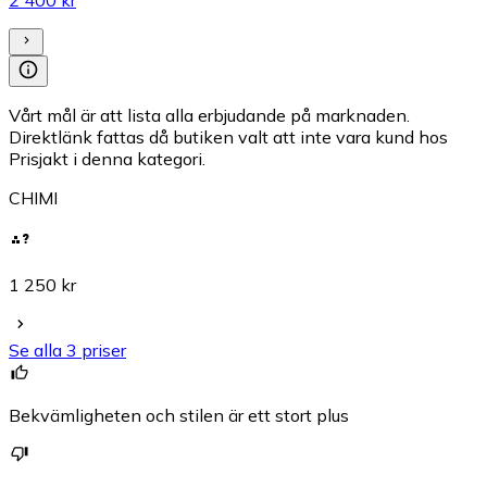
2 400 kr
Vårt mål är att lista alla erbjudande på marknaden.
Direktlänk fattas då butiken valt att inte vara kund hos
Prisjakt i denna kategori.
CHIMI
1 250 kr
Se alla 3 priser
Bekvämligheten och stilen är ett stort plus