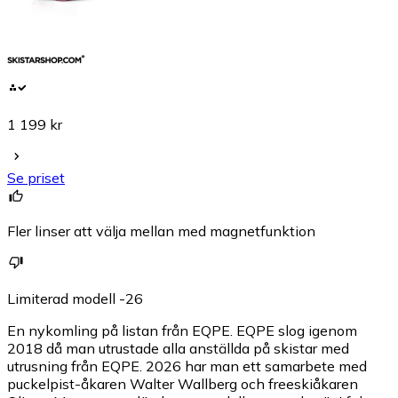
1 199 kr
Se priset
Fler linser att välja mellan med magnetfunktion
Limiterad modell -26
En nykomling på listan från EQPE. EQPE slog igenom
2018 då man utrustade alla anställda på skistar med
utrusning från EQPE. 2026 har man ett samarbete med
puckelpist-åkaren Walter Wallberg och freeskiåkaren