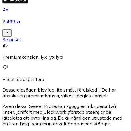
2 499 kr
Se priset
Premiumkänslan, lyx lyx lyx!
Priset, otroligt stora
Dessa glasögon blev jag lite smått förälskad i. De har
absolut en premiumkänsla, vilket speglas i priset.
Även dessa Sweet Protection-goggles inkluderar två
linser. Jämfört med Clockwork (förstaplatsen) är de
jättelätta att byta lins på. De är nämligen utrustade med
en liten hasp som man enkelt öppnar och stänger.