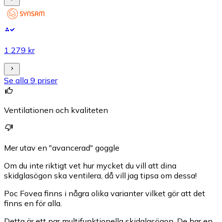
1 279 kr
Se alla 9 priser
Ventilationen och kvaliteten
Mer utav en "avancerad" goggle
Om du inte riktigt vet hur mycket du vill att dina
skidglasögon ska ventilera, då vill jag tipsa om dessa!
Poc Fovea finns i några olika varianter vilket gör att det
finns en för alla.
Detta är ett par multifunktionella skidglasögon. De har en