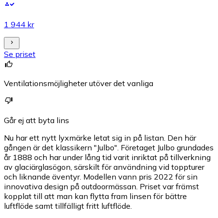
1 944 kr
Se priset
Ventilationsmöjligheter utöver det vanliga
Går ej att byta lins
Nu har ett nytt lyxmärke letat sig in på listan. Den här
gången är det klassikern "Julbo". Företaget Julbo grundades
år 1888 och har under lång tid varit inriktat på tillverkning
av glaciärglasögon, särskilt för användning vid toppturer
och liknande äventyr. Modellen vann pris 2022 för sin
innovativa design på outdoormässan. Priset var främst
kopplat till att man kan flytta fram linsen för bättre
luftflöde samt tillfälligt fritt luftflöde.