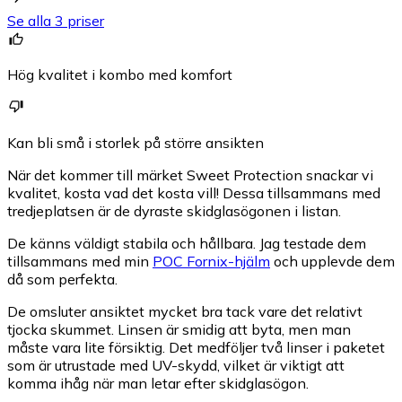
Se alla 3 priser
Hög kvalitet i kombo med komfort
Kan bli små i storlek på större ansikten
När det kommer till märket Sweet Protection snackar vi
kvalitet, kosta vad det kosta vill! Dessa tillsammans med
tredjeplatsen är de dyraste skidglasögonen i listan.
De känns väldigt stabila och hållbara. Jag testade dem
tillsammans med min
POC Fornix-hjälm
och upplevde dem
då som perfekta.
De omsluter ansiktet mycket bra tack vare det relativt
tjocka skummet. Linsen är smidig att byta, men man
måste vara lite försiktig. Det medföljer två linser i paketet
som är utrustade med UV-skydd, vilket är viktigt att
komma ihåg när man letar efter skidglasögon.