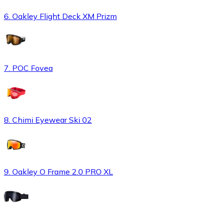
6. Oakley Flight Deck XM Prizm
7. POC Fovea
8. Chimi Eyewear Ski 02
9. Oakley O Frame 2.0 PRO XL