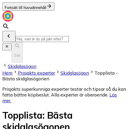
Fortsätt till huvudinnehåll
Sök
Skidglasögon
Hem
Prisjakts experter
Skidglasögon
Topplista -
Bästa skidglasögonen
Prisjakts superkunniga experter testar och tipsar så du kan
fatta bättre köpbeslut. Alla experter är oberoende.
Läs
mer
.
Topplista
:
Bästa
skidglasögonen