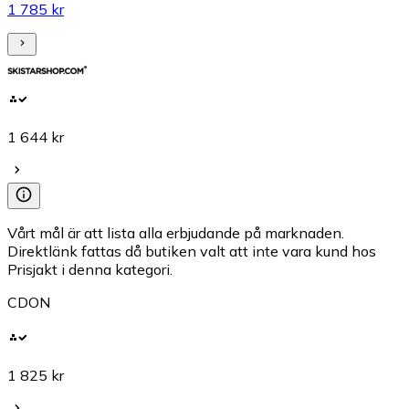
1 785 kr
1 644 kr
Vårt mål är att lista alla erbjudande på marknaden.
Direktlänk fattas då butiken valt att inte vara kund hos
Prisjakt i denna kategori.
CDON
1 825 kr