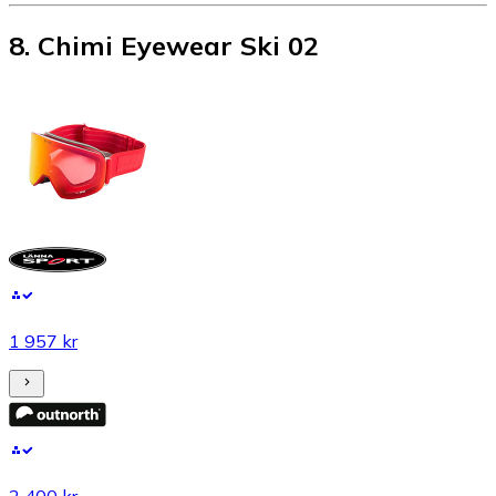
8
.
Chimi Eyewear Ski 02
1 957 kr