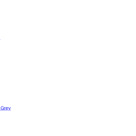
0
 Grey