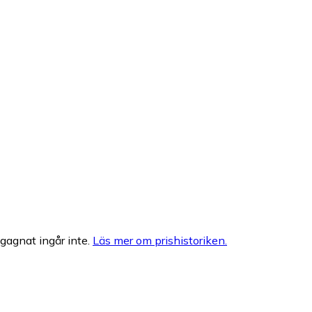
egagnat ingår inte.
Läs mer om prishistoriken.