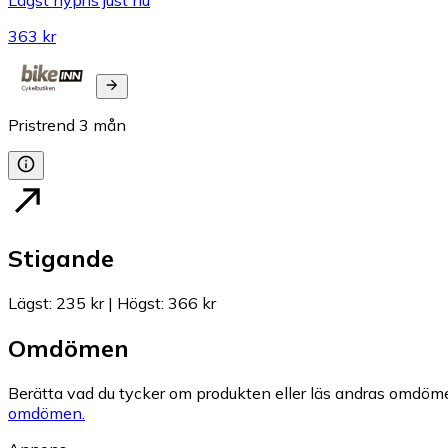
363 kr
Pristrend
3
mån
Stigande
Lägst
:
235 kr
|
Högst
:
366 kr
Omdömen
Berätta vad du tycker om produkten eller läs andras omdöme
omdömen.