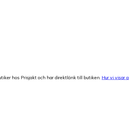
tiker hos Prisjakt och har direktlänk till butiken.
Hur vi visar p