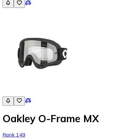
Oakley O-Frame MX
Rank 149