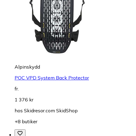
Alpinskydd
POC VPD System Back Protector
fr.
1 376 kr
hos
Skidresor.com SkidShop
+8 butiker