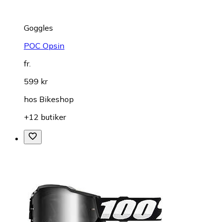
Goggles
POC Opsin
fr.
599 kr
hos
Bikeshop
+12 butiker