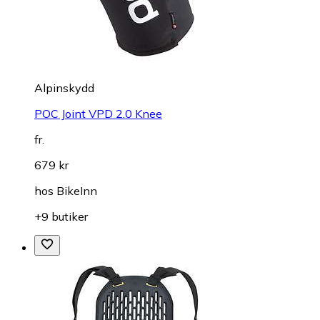
Alpinskydd
POC Joint VPD 2.0 Knee
fr.
679 kr
hos
BikeInn
+9 butiker