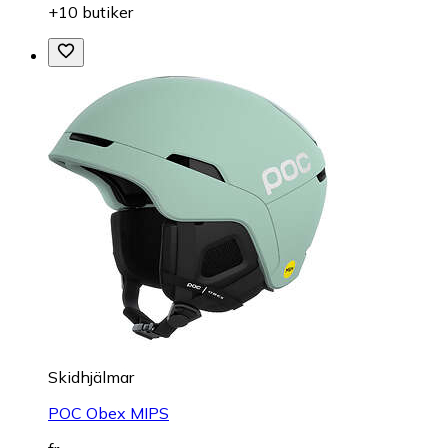
+10 butiker
Skidhjälmar
POC Obex MIPS