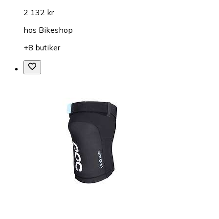
2 132 kr
hos
Bikeshop
+8 butiker