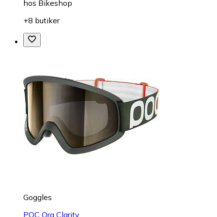
hos
Bikeshop
+8 butiker
Goggles
POC Ora Clarity