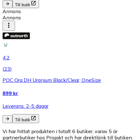
Till butik
Annons
Annons
4.2
(
23
)
POC Ora DH Uranium Black/Clear, OneSize
899 kr
Leverans: 2-5 dagar
Till butik
Vi har hittat produkten i totalt 6 butiker, varav 5 är
partnerbutiker hos Prisjakt och har direktlänk till butiken.