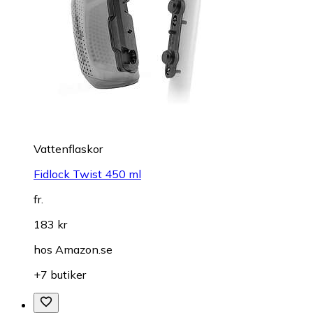
Vattenflaskor
Fidlock Twist 450 ml
fr.
183 kr
hos
Amazon.se
+7 butiker