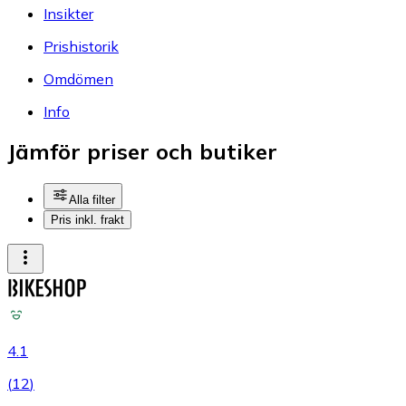
Insikter
Prishistorik
Omdömen
Info
Jämför priser och butiker
Alla filter
Pris inkl. frakt
4.1
(
12
)