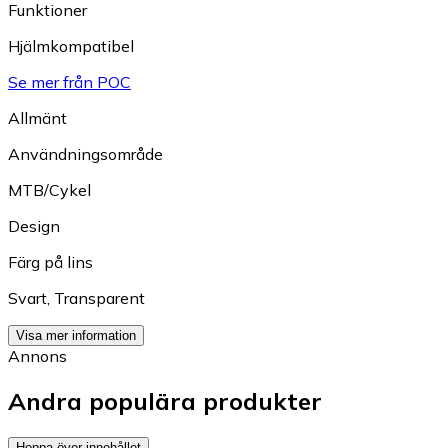
Funktioner
Hjälmkompatibel
Se mer från POC
Allmänt
Användningsområde
MTB/Cykel
Design
Färg på lins
Svart
,
Transparent
Visa mer information
Annons
Andra populära produkter
Hoppa över innehållet