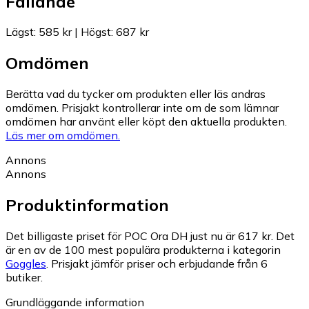
Fallande
Lägst
:
585 kr
|
Högst
:
687 kr
Omdömen
Berätta vad du tycker om produkten eller läs andras
omdömen. Prisjakt kontrollerar inte om de som lämnar
omdömen har använt eller köpt den aktuella produkten.
Läs mer om omdömen.
Annons
Annons
Produktinformation
Det billigaste priset för POC Ora DH just nu är 617 kr.
Det
är en av de 100 mest populära produkterna i kategorin
Goggles
.
Prisjakt jämför priser och erbjudande från 6
butiker.
Grundläggande information