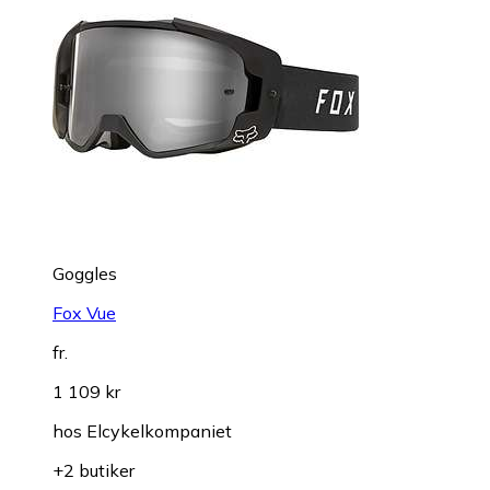
Goggles
Fox Vue
fr.
1 109 kr
hos
Elcykelkompaniet
+2 butiker