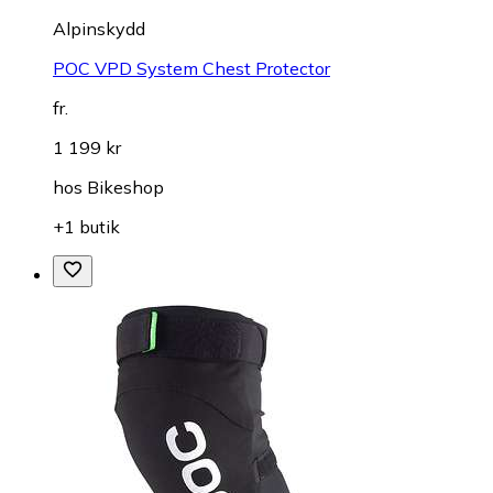
Alpinskydd
POC VPD System Chest Protector
fr.
1 199 kr
hos
Bikeshop
+1 butik