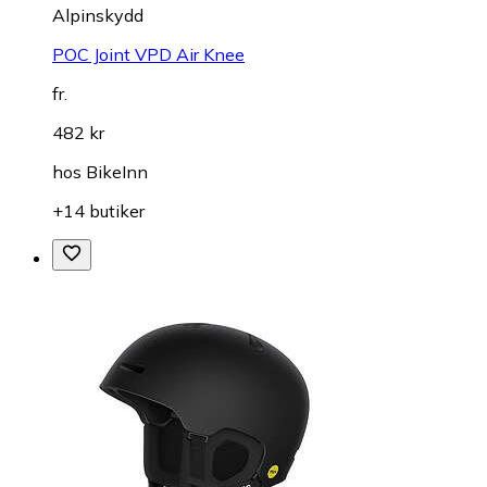
Alpinskydd
POC Joint VPD Air Knee
fr.
482 kr
hos
BikeInn
+14 butiker