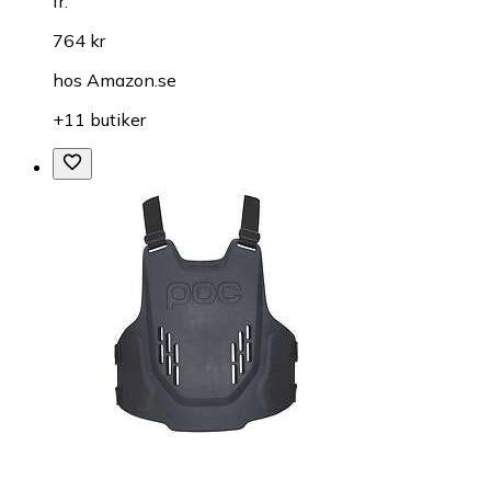
fr.
764 kr
hos
Amazon.se
+11 butiker