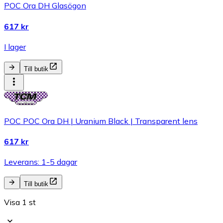
POC Ora DH Glasögon
617 kr
I lager
Till butik
POC POC Ora DH | Uranium Black | Transparent lens
617 kr
Leverans: 1-5 dagar
Till butik
Visa 1 st