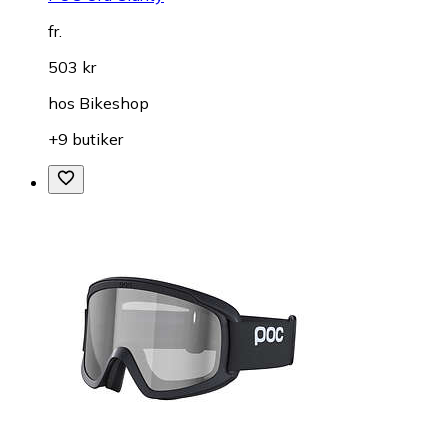
fr.
503 kr
hos
Bikeshop
+9 butiker