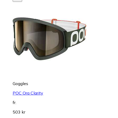
Goggles
POC Ora Clarity
fr.
503 kr