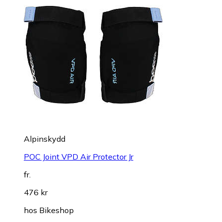
Alpinskydd
POC Joint VPD Air Protector Jr
fr.
476 kr
hos
Bikeshop