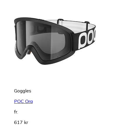
Goggles
POC Ora
fr.
617 kr