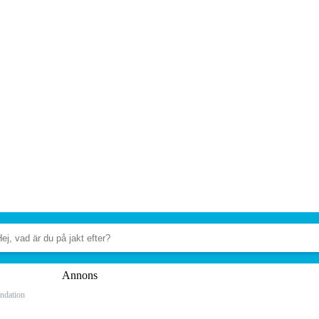
Annons
ndation