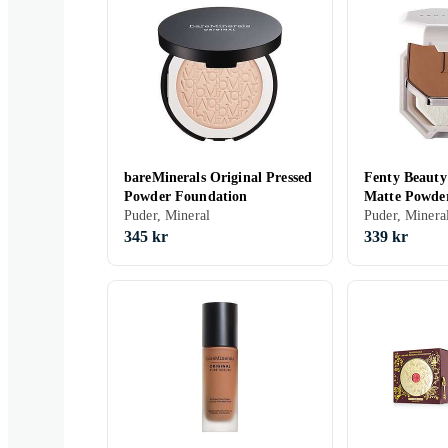
bareMinerals Original Pressed
Fenty Beauty 
Powder Foundation
Matte Powde
Puder, Mineral
Puder, Minera
345 kr
339 kr