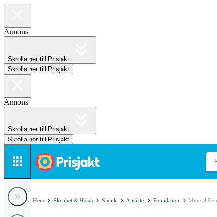
Annons
Skrolla ner till Prisjakt
Skrolla ner till Prisjakt
Annons
Skrolla ner till Prisjakt
Skrolla ner till Prisjakt
Hem
Skönhet & Hälsa
Smink
Ansikte
Foundation
Mineral Fou