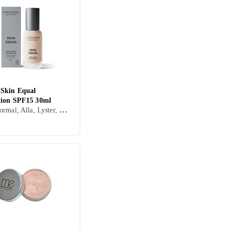
Skin Equal
ion SPF15 30ml
Kräm, Normal, Alla, Lyster, Mineral, Veganskt