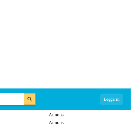
Logga in
Annons
Annons