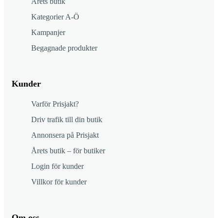
Årets butik
Kategorier A-Ö
Kampanjer
Begagnade produkter
Kunder
Varför Prisjakt?
Driv trafik till din butik
Annonsera på Prisjakt
Årets butik – för butiker
Login för kunder
Villkor för kunder
Om oss