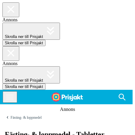
Annons
Skrolla ner till Prisjakt
Skrolla ner till Prisjakt
Annons
Skrolla ner till Prisjakt
Skrolla ner till Prisjakt
Annons
Fästing- & loppmedel
Fästing- & loppmedel - Tabletter