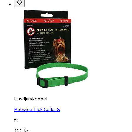
Husdjurskoppel
Petwise Tick Collar S
fr.
133 kr