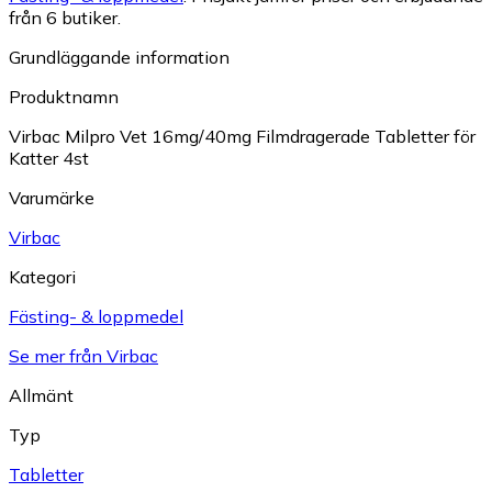
från 6 butiker.
Grundläggande information
Produktnamn
Virbac Milpro Vet 16mg/40mg Filmdragerade Tabletter för
Katter 4st
Varumärke
Virbac
Kategori
Fästing- & loppmedel
Se mer från Virbac
Allmänt
Typ
Tabletter