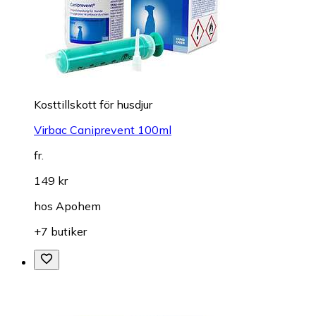
Kosttillskott för husdjur
Virbac Caniprevent 100ml
fr.
149 kr
hos
Apohem
+7 butiker