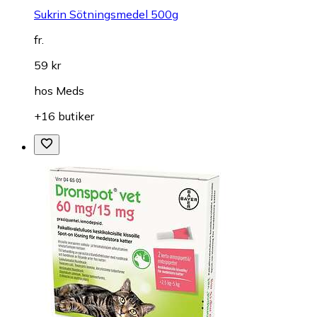
Sukrin Sötningsmedel 500g
fr.
59 kr
hos
Meds
+16 butiker