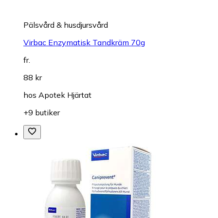
Pälsvård & husdjursvård
Virbac Enzymatisk Tandkräm 70g
fr.
88 kr
hos
Apotek Hjärtat
+9 butiker