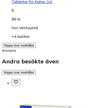
Tabletter för Katter 2st
fr.
89 kr
hos
VetApotek
+4 butiker
Hoppa över innehållet
Annons
Andra besökte även
Hoppa över innehållet