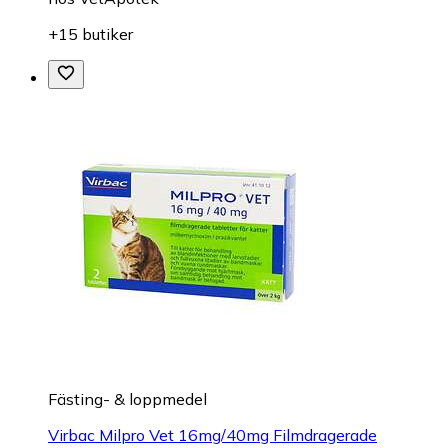
+15 butiker
Fästing- & loppmedel
Virbac Milpro Vet 16mg/40mg Filmdragerade