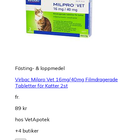
Fästing- & loppmedel
Virbac Milpro Vet 16mg/40mg Filmdragerade
Tabletter för Katter 2st
fr.
89 kr
hos
VetApotek
+4 butiker