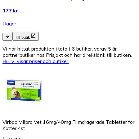
177 kr
I lager
Till butik
Vi har hittat produkten i totalt 6 butiker, varav 5 är
partnerbutiker hos Prisjakt och har direktlänk till butiken.
Hur vi visar priser och butiker.
Virbac Milpro Vet 16mg/40mg Filmdragerade Tabletter för
Katter 4st