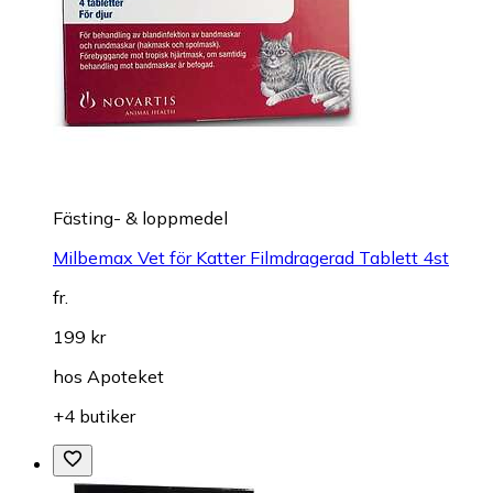
Fästing- & loppmedel
Milbemax Vet för Katter Filmdragerad Tablett 4st
fr.
199 kr
hos
Apoteket
+4 butiker