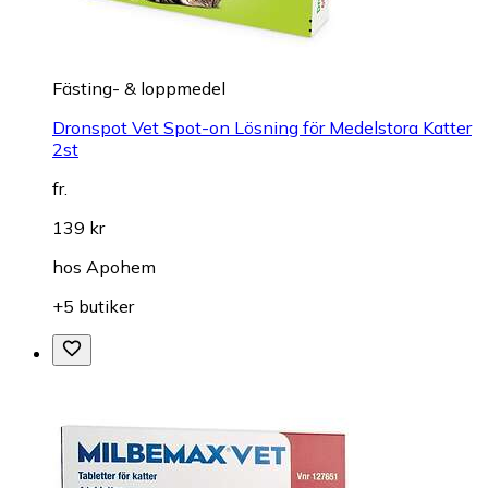
Fästing- & loppmedel
Dronspot Vet Spot-on Lösning för Medelstora Katter
2st
fr.
139 kr
hos
Apohem
+5 butiker