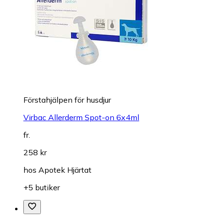
Förstahjälpen för husdjur
Virbac Allerderm Spot-on 6x4ml
fr.
258 kr
hos
Apotek Hjärtat
+5 butiker