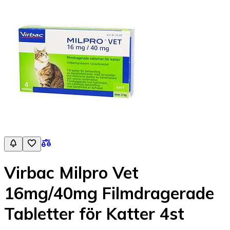
Virbac Milpro Vet
16mg/40mg Filmdragerade
Tabletter för Katter 4st