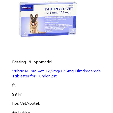
Fästing- & loppmedel
Virbac Milpro Vet 12,5mg/125mg Filmdragerade
Tabletter för Hundar 2st
fr.
99 kr
hos
VetApotek
+5 butiker