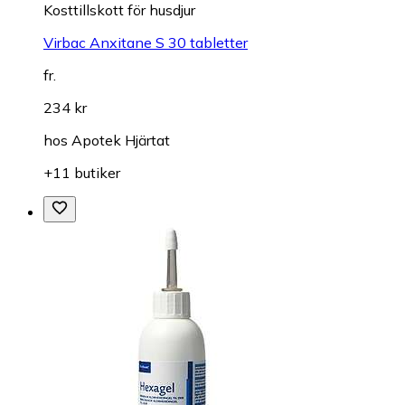
Kosttillskott för husdjur
Virbac Anxitane S 30 tabletter
fr.
234 kr
hos
Apotek Hjärtat
+11 butiker