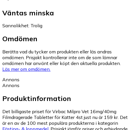
Väntas minska
Sannolikhet
:
Trolig
Omdömen
Berätta vad du tycker om produkten eller läs andras
omdömen. Prisjakt kontrollerar inte om de som lämnar
omdömen har använt eller köpt den aktuella produkten.
Läs mer om omdömen.
Annons
Annons
Produktinformation
Det billigaste priset för Virbac Milpro Vet 16mg/40mg
Filmdragerade Tabletter för Katter 4st just nu är 159 kr.
Det
är en av de 100 mest populära produkterna i kategorin
Fästing- & loppmedel
.
Prisjakt jämför priser och erbjudande