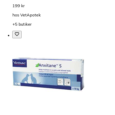
199 kr
hos
VetApotek
+5 butiker