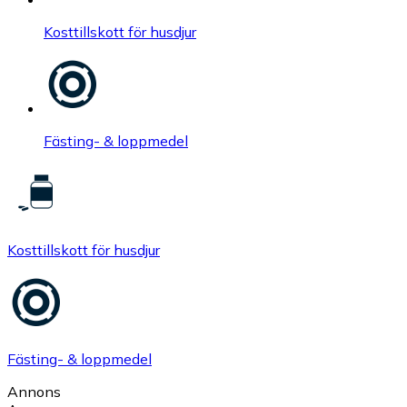
Kosttillskott för husdjur
Fästing- & loppmedel
Kosttillskott för husdjur
Fästing- & loppmedel
Annons