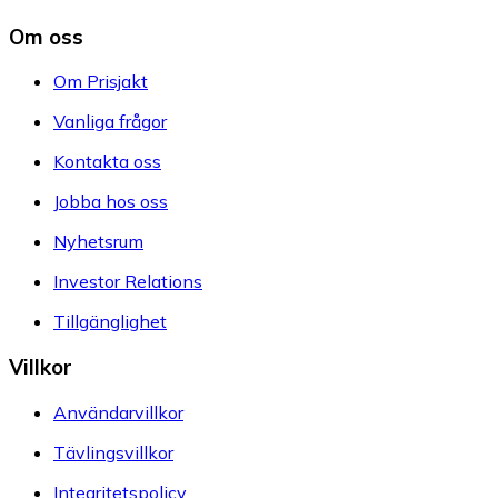
Om oss
Om Prisjakt
Vanliga frågor
Kontakta oss
Jobba hos oss
Nyhetsrum
Investor Relations
Tillgänglighet
Villkor
Användarvillkor
Tävlingsvillkor
Integritetspolicy