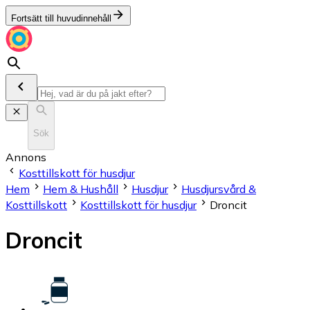
Fortsätt till huvudinnehåll
Sök
Annons
Kosttillskott för husdjur
Hem
Hem & Hushåll
Husdjur
Husdjursvård &
Kosttillskott
Kosttillskott för husdjur
Droncit
Droncit