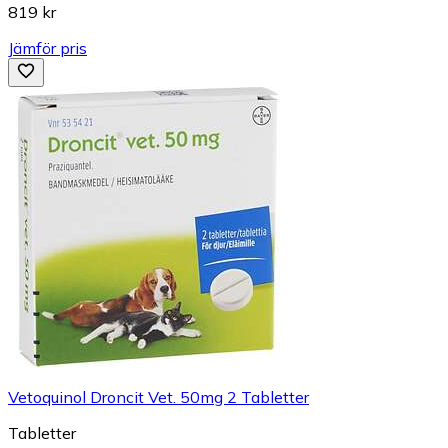
819 kr
Jämför pris
Vetoquinol Droncit Vet. 50mg 2 Tabletter
Tabletter