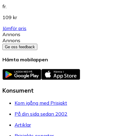
fr.
109 kr
Jämför pris
Annons
Annons
Ge oss feedback
Hämta mobilappen
Konsument
Kom igång med Prisjakt
På din sida sedan 2002
Artiklar
Prisjakts experter