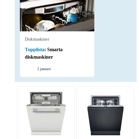
Diskmaskiner
Topplista
:
Smarta
diskmaskiner
2 januari