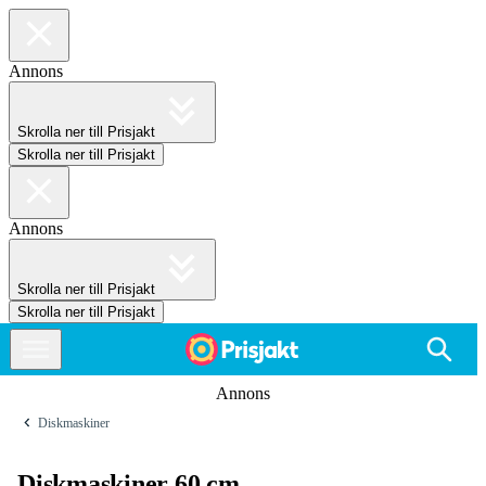
Annons
Skrolla ner till Prisjakt
Skrolla ner till Prisjakt
Annons
Skrolla ner till Prisjakt
Skrolla ner till Prisjakt
Annons
Diskmaskiner
Diskmaskiner 60 cm