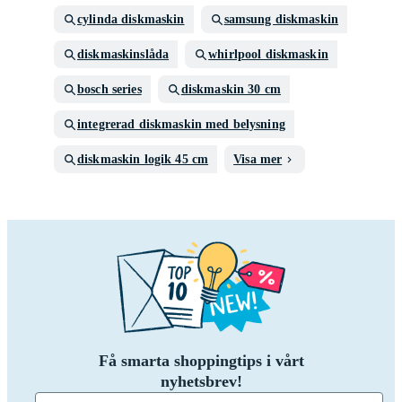
cylinda diskmaskin
samsung diskmaskin
diskmaskinslåda
whirlpool diskmaskin
bosch series
diskmaskin 30 cm
integrerad diskmaskin med belysning
diskmaskin logik 45 cm
Visa mer
Få smarta shoppingtips i vårt
nyhetsbrev!