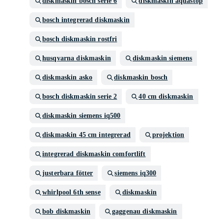
diskmaskin bosch serie 6
diskmaskin aquastop
bosch integrerad diskmaskin
bosch diskmaskin rostfri
husqvarna diskmaskin
diskmaskin siemens
diskmaskin asko
diskmaskin bosch
bosch diskmaskin serie 2
40 cm diskmaskin
diskmaskin siemens iq500
diskmaskin 45 cm integrerad
projektion
integrerad diskmaskin comfortlift
justerbara fötter
siemens iq300
whirlpool 6th sense
diskmaskin
bob diskmaskin
gaggenau diskmaskin