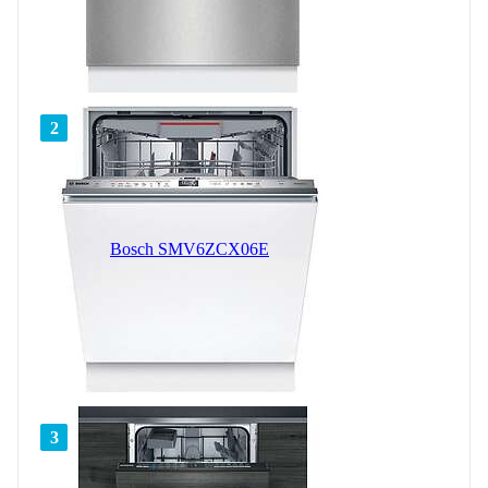
2
Bosch SMV6ZCX06E
3