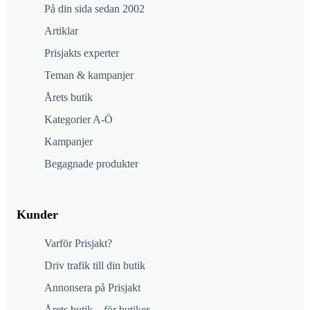
På din sida sedan 2002
Artiklar
Prisjakts experter
Teman & kampanjer
Årets butik
Kategorier A-Ö
Kampanjer
Begagnade produkter
Kunder
Varför Prisjakt?
Driv trafik till din butik
Annonsera på Prisjakt
Årets butik – för butiker