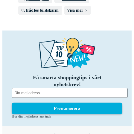
trådlös bildskärm
Visa mer
Få smarta shoppingtips i vårt
nyhetsbrev!
Prenumerera
Hur din mejladress används