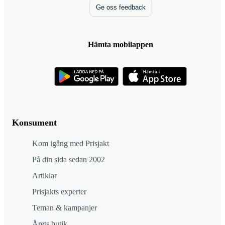
Ge oss feedback
Hämta mobilappen
Konsument
Kom igång med Prisjakt
På din sida sedan 2002
Artiklar
Prisjakts experter
Teman & kampanjer
Årets butik