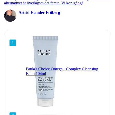
alternativet är överlägset det femte. Vi kör igång!
Astrid Elander Fröberg
1
Paula's Choice Omega+ Complex Cleansing
Balm 104ml