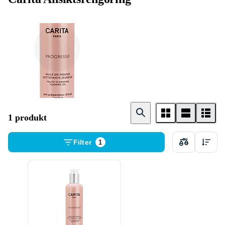
Mousse / Skum
1 produkt
Filter
1