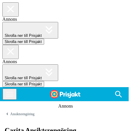
Annons
Skrolla ner till Prisjakt
Skrolla ner till Prisjakt
Annons
Skrolla ner till Prisjakt
Skrolla ner till Prisjakt
Annons
Ansiktsrengöring
Carita Ansiktsrengöring