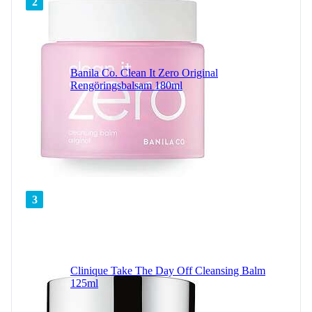
2
Banila Co. Clean It Zero Original
Rengöringsbalsam 180ml
3
Clinique Take The Day Off Cleansing Balm
125ml