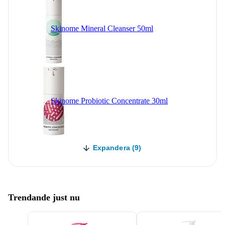
Skinome Mineral Cleanser 50ml
Skinome Probiotic Concentrate 30ml
Expandera (9)
Trendande just nu