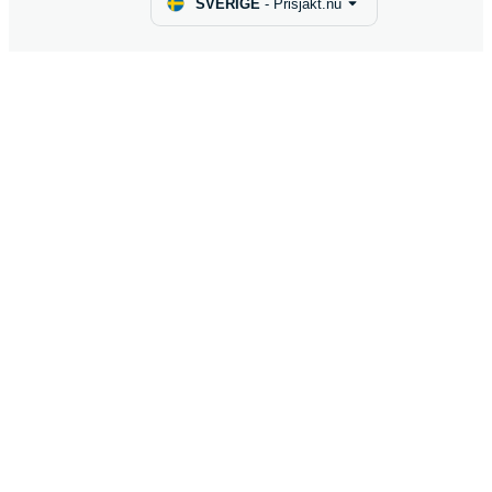
SVERIGE
-
Prisjakt.nu