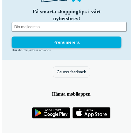
Få smarta shoppingtips i vårt
nyhetsbrev!
Prenumerera
Hur din mejladress används
Ge oss feedback
Hämta mobilappen