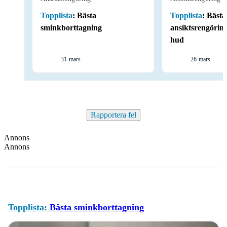
Topplista
:
Bästa
Topplista
:
Bästa
sminkborttagning
ansiktsrengöring
hud
31 mars
26 mars
Rapportera fel
Annons
Annons
Topplista:
Bästa sminkborttagning