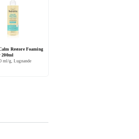
Calm Restore Foaming
r 200ml
0 ml/g, Lugnande