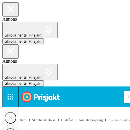
Annons
Skrolla ner till Prisjakt
Skrolla ner till Prisjakt
Annons
Skrolla ner till Prisjakt
Skrolla ner till Prisjakt
Hem
Skönhet & Hälsa
Hudvård
Ansiktsrengöring
Aveeno Ansikts