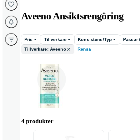
Aveeno Ansiktsrengöring
Pris
Tillverkare
Konsistens/Typ
Passar t
Tillverkare: Aveeno
Rensa
Gel
4 produkter