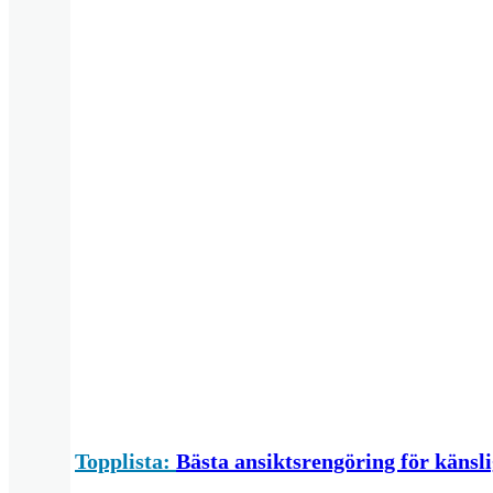
Topplista:
Bästa ansiktsrengöring för känsl