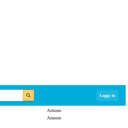
Logga in
Annons
Annons