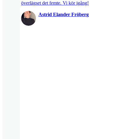
överlägset det femte. Vi kör igång!
Astrid Elander Fröberg