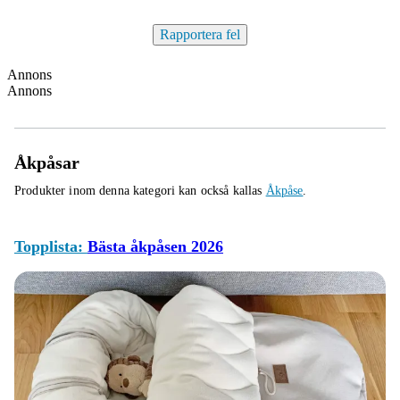
Rapportera fel
Annons
Annons
Åkpåsar
Produkter inom denna kategori kan också kallas
Åkpåse
.
Topplista:
Bästa åkpåsen 2026