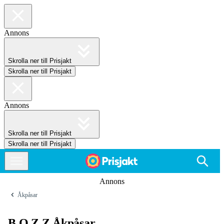
Annons
Skrolla ner till Prisjakt
Skrolla ner till Prisjakt
Annons
Skrolla ner till Prisjakt
Skrolla ner till Prisjakt
Annons
Åkpåsar
B.O.Z.Z Åkpåsar