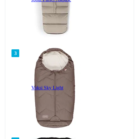
3
Voksi Sky Light