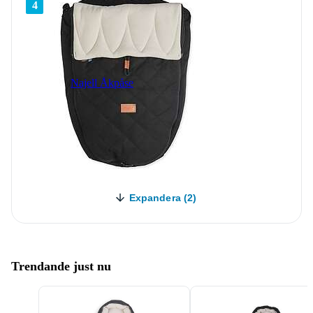
4
Najell Åkpåse
Expandera (2)
Trendande just nu