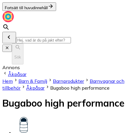
Fortsätt till huvudinnehåll
Sök
Annons
Åkpåsar
Hem
Barn & Familj
Barnprodukter
Barnvagnar och
tillbehör
Åkpåsar
Bugaboo high performance
Bugaboo high performance