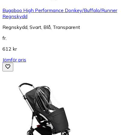
Bugaboo High Performance Donkey/Buffalo/Runner
Regnskydd
Regnskydd, Svart, Blå, Transparent
fr.
612 kr
Jämför pris