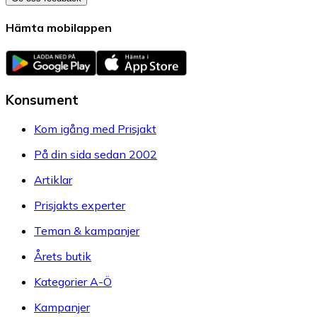
Hämta mobilappen
Konsument
Kom igång med Prisjakt
På din sida sedan 2002
Artiklar
Prisjakts experter
Teman & kampanjer
Årets butik
Kategorier A-Ö
Kampanjer