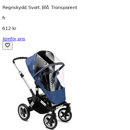
Regnskydd, Svart, Blå, Transparent
fr.
612 kr
Jämför pris