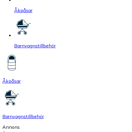
Åkpåsar
Barnvagnstillbehör
Åkpåsar
Barnvagnstillbehör
Annons