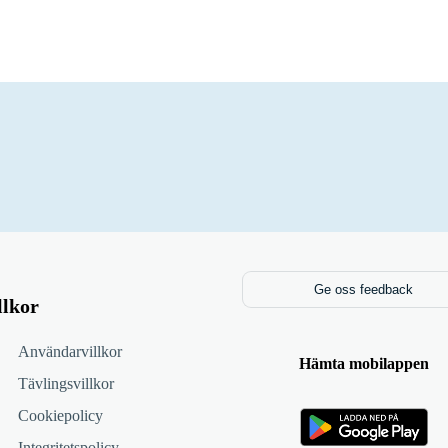
Ge oss feedback
llkor
Användarvillkor
Hämta mobilappen
Tävlingsvillkor
Cookiepolicy
Integritetspolicy