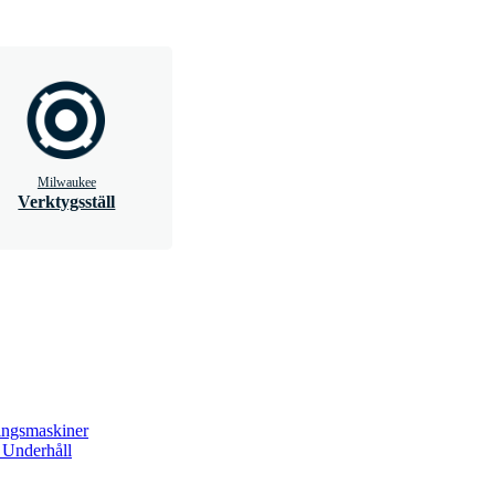
Milwaukee
Verktygsställ
ingsmaskiner
 Underhåll