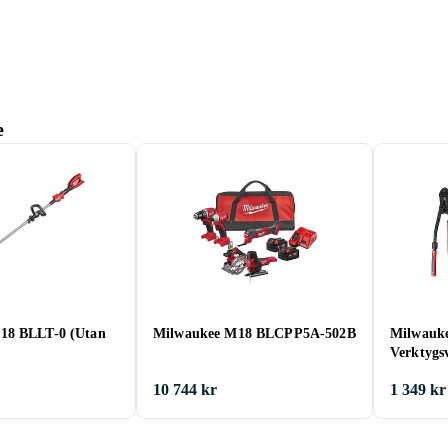
e
18 BLLT-0 (Utan
Milwaukee M18 BLCPP5A-502B
Milwauke
Verktygs
10 744 kr
1 349 kr