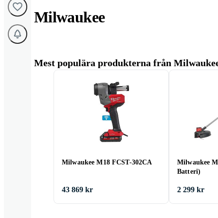
Milwaukee
Mest populära produkterna från Milwauke
Milwaukee M18 FCST-302CA
Milwaukee M
Batteri)
43 869 kr
2 299 kr