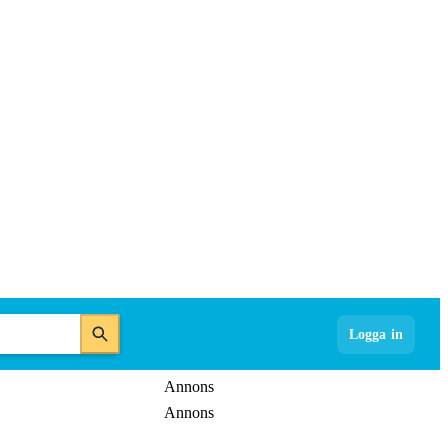
Logga in
Annons
Annons