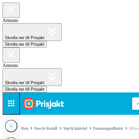
Annons
Skrolla ner till Prisjakt
Skrolla ner till Prisjakt
Annons
Skrolla ner till Prisjakt
Skrolla ner till Prisjakt
Hem
Hem & Hushåll
Städ & klädvård
Dammsugartillbehör
Milwa