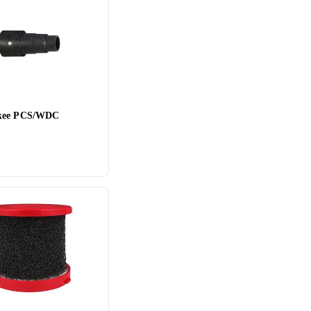
kee PCS/WDC