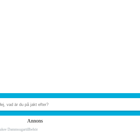
Annons
ukee Dammsugartillbehör