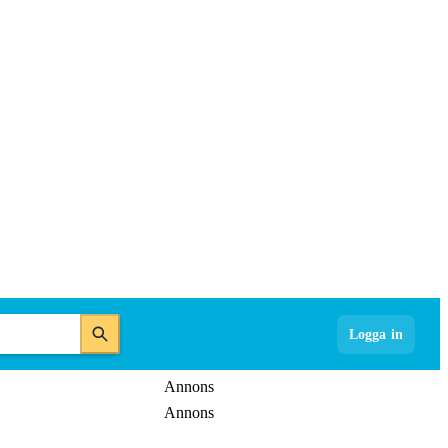
Logga in
Annons
Annons