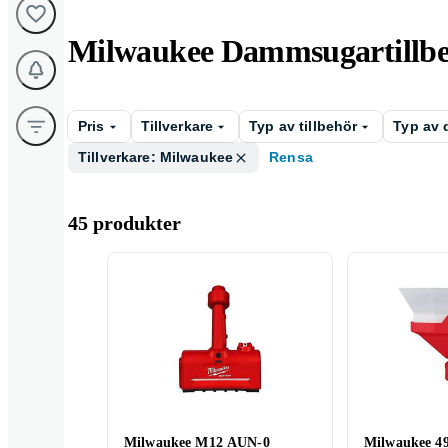
Milwaukee Dammsugartillb
Pris
Tillverkare
Typ av tillbehör
Typ av
Tillverkare: Milwaukee
Rensa
45 produkter
Milwaukee M12 AUN-0
Milwaukee 4