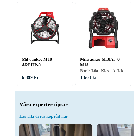
Milwaukee M18
Milwaukee M18AF-0
ARFHP-0
M18
Bordsfläkt, Klassisk fläkt
6 399 kr
1 663 kr
Våra experter tipsar
Läs alla deras köpråd här