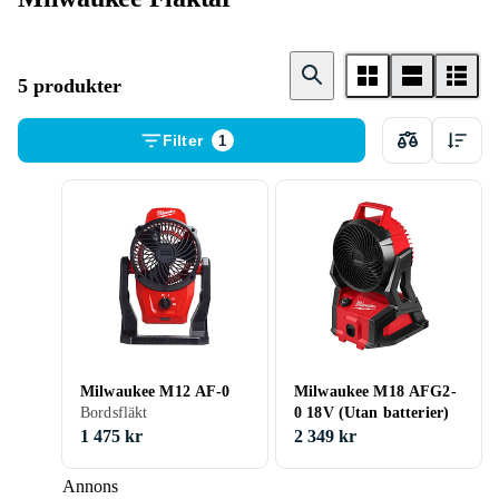
5 produkter
Filter
1
Milwaukee M12 AF-0
Milwaukee M18 AFG2-
Bordsfläkt
0 18V (Utan batterier)
1 475 kr
2 349 kr
Annons