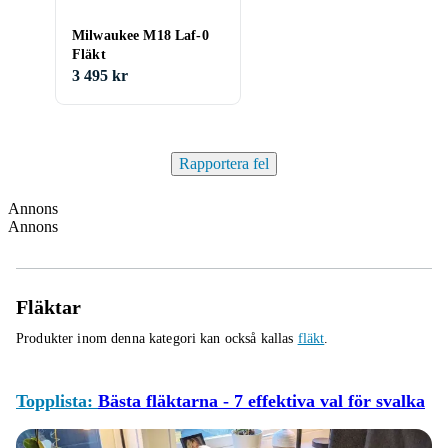
Milwaukee M18 Laf-0
Fläkt
3 495 kr
Rapportera fel
Annons
Annons
Fläktar
Produkter inom denna kategori kan också kallas
fläkt
.
Topplista:
Bästa fläktarna - 7 effektiva val för svalka