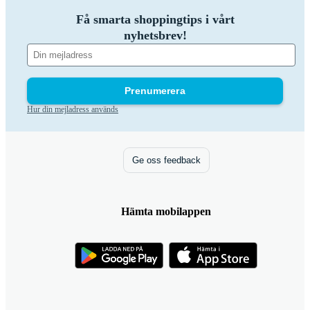
Få smarta shoppingtips i vårt
nyhetsbrev!
Prenumerera
Hur din mejladress används
Ge oss feedback
Hämta mobilappen