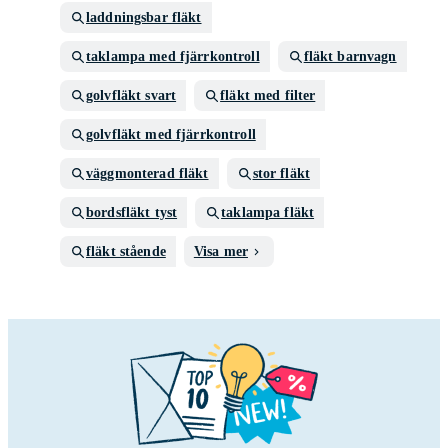
laddningsbar fläkt
taklampa med fjärrkontroll
fläkt barnvagn
golvfläkt svart
fläkt med filter
golvfläkt med fjärrkontroll
väggmonterad fläkt
stor fläkt
bordsfläkt tyst
taklampa fläkt
fläkt stående
Visa mer