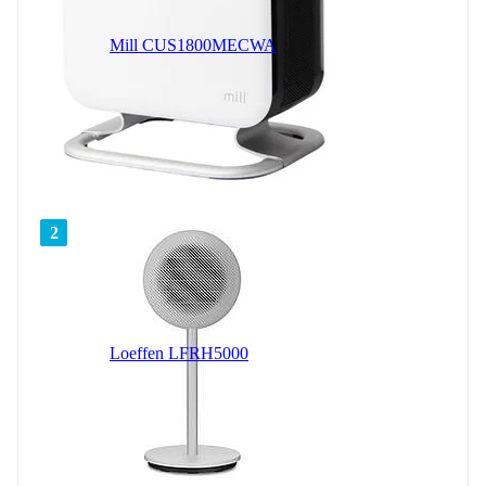
Mill CUS1800MECWA
2
Loeffen LFRH5000