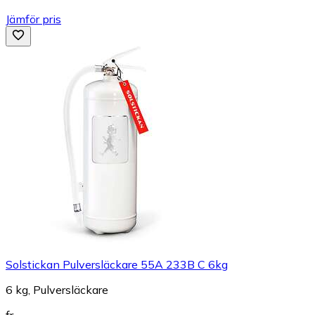
Jämför pris
Solstickan Pulversläckare 55A 233B C 6kg
6 kg, Pulversläckare
fr.