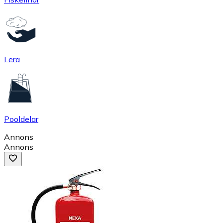
Lera
Pooldelar
Annons
Annons