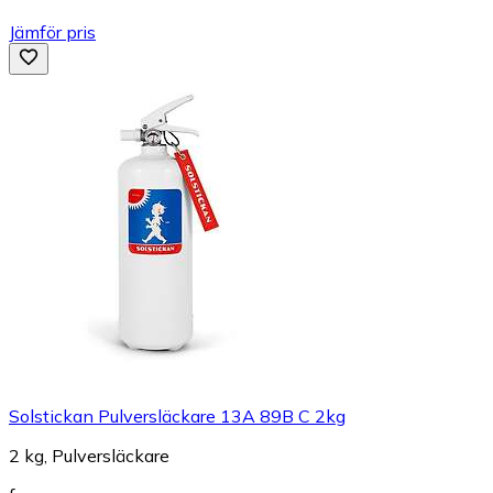
Jämför pris
Solstickan Pulversläckare 13A 89B C 2kg
2 kg, Pulversläckare