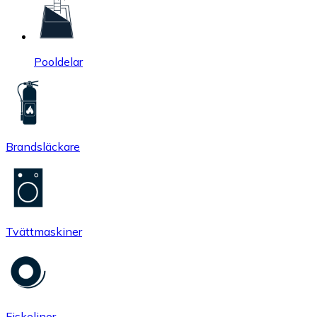
Pooldelar
Brandsläckare
Tvättmaskiner
Fiskelinor