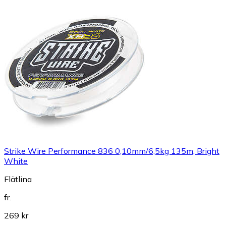
Strike Wire Performance 836 0,10mm/6,5kg 135m, Bright
White
Flätlina
fr.
269 kr