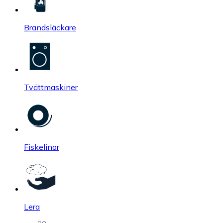
Brandsläckare
Tvättmaskiner
Fiskelinor
Lera