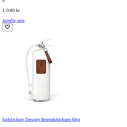
1 040 kr
Jämför pris
Solstickan Design Brandsläckare 6kg