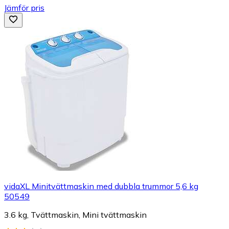
Jämför pris
vidaXL Minitvättmaskin med dubbla trummor 5,6 kg
50549
3.6 kg, Tvättmaskin, Mini tvättmaskin