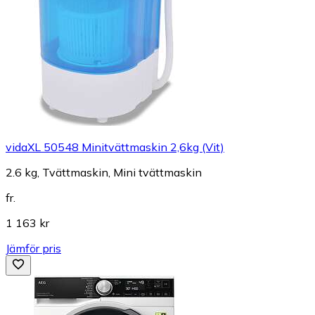
vidaXL 50548 Minitvättmaskin 2,6kg (Vit)
2.6 kg, Tvättmaskin, Mini tvättmaskin
fr.
1 163 kr
Jämför pris