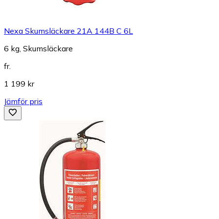
Nexa Skumsläckare 21A 144B C 6L
6 kg, Skumsläckare
fr.
1 199 kr
Jämför pris