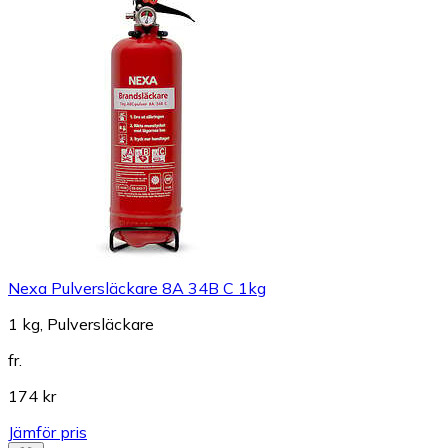
Nexa Pulversläckare 8A 34B C 1kg
1 kg, Pulversläckare
fr.
174 kr
Jämför pris