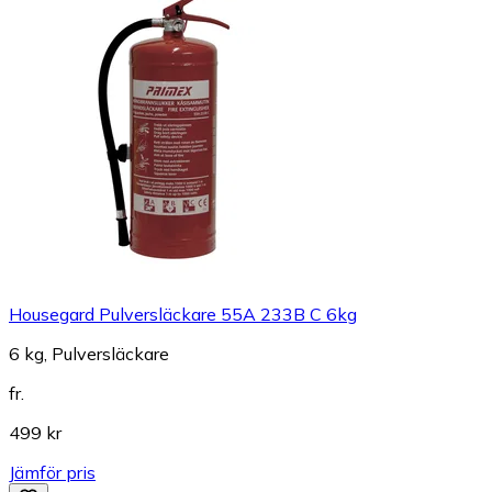
Housegard Pulversläckare 55A 233B C 6kg
6 kg, Pulversläckare
fr.
499 kr
Jämför pris