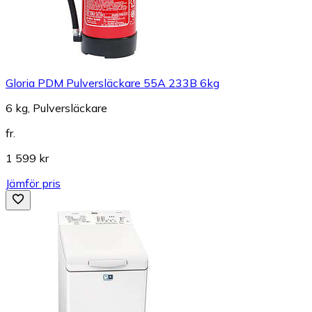
Gloria PDM Pulversläckare 55A 233B 6kg
6 kg, Pulversläckare
fr.
1 599 kr
Jämför pris