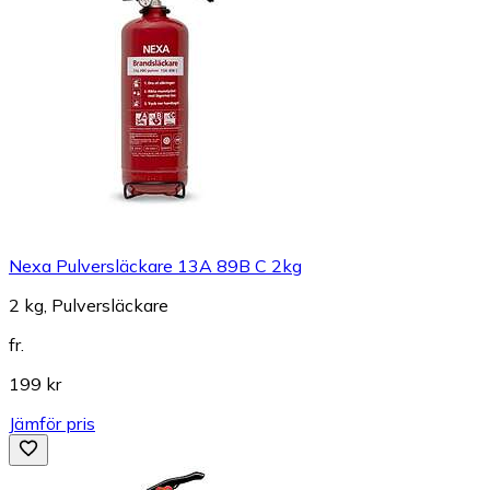
Nexa Pulversläckare 13A 89B C 2kg
2 kg, Pulversläckare
fr.
199 kr
Jämför pris