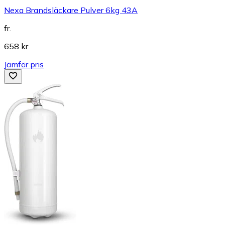
Nexa Brandsläckare Pulver 6kg 43A
fr.
658 kr
Jämför pris