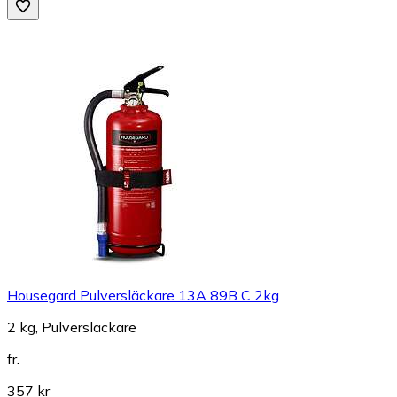
Housegard Pulversläckare 13A 89B C 2kg
2 kg, Pulversläckare
fr.
357 kr