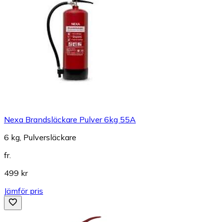
Nexa Brandsläckare Pulver 6kg 55A
6 kg, Pulversläckare
fr.
499 kr
Jämför pris