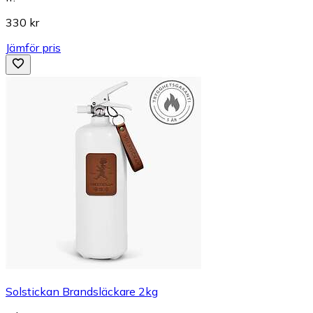
330 kr
Jämför pris
Solstickan Brandsläckare 2kg