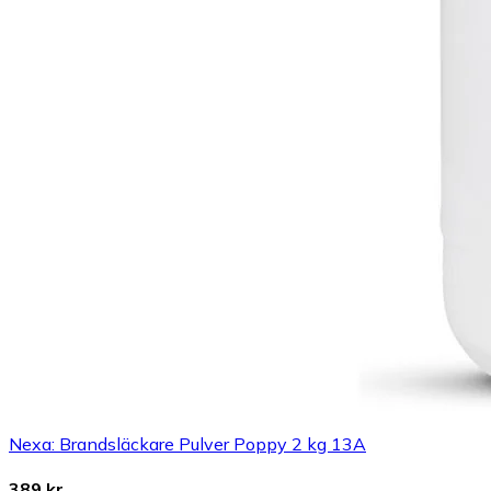
Nexa: Brandsläckare Pulver Poppy 2 kg 13A
389 kr