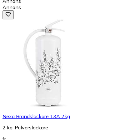
Annons
Annons
Nexa Brandsläckare 13A 2kg
2 kg, Pulversläckare
fr.