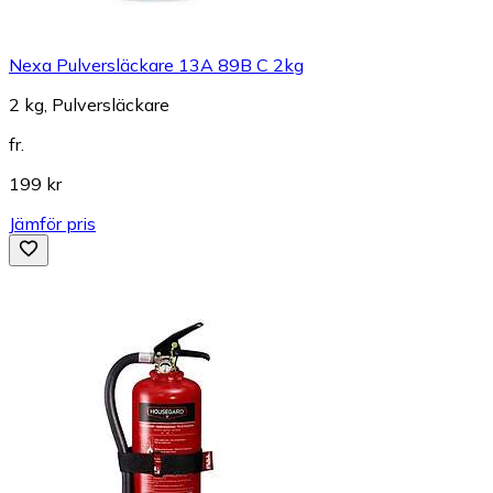
Nexa Pulversläckare 13A 89B C 2kg
2 kg, Pulversläckare
fr.
199 kr
Jämför pris