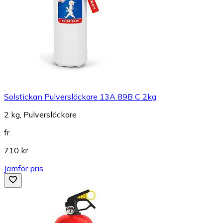
Solstickan Pulversläckare 13A 89B C 2kg
2 kg, Pulversläckare
fr.
710 kr
Jämför pris