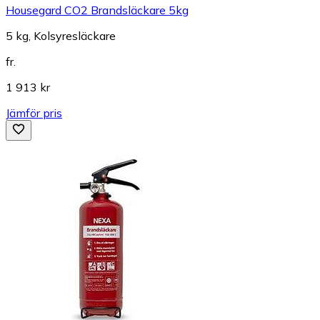
Housegard CO2 Brandsläckare 5kg
5 kg, Kolsyresläckare
fr.
1 913 kr
Jämför pris