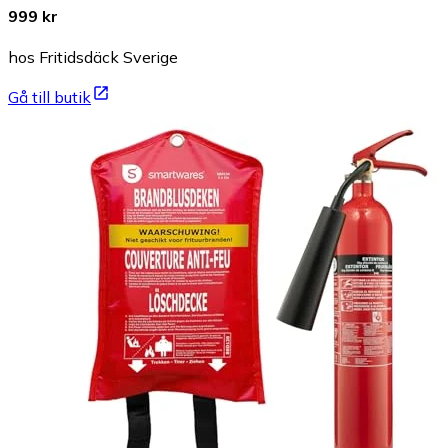
999 kr
hos Fritidsdäck Sverige
Gå till butik