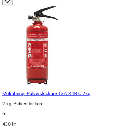
Malmbergs Pulversläckare 13A 34B C 2kg
2 kg, Pulversläckare
fr.
430 kr