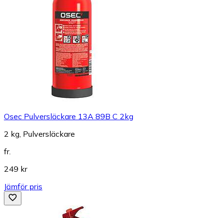
Osec Pulversläckare 13A 89B C 2kg
2 kg, Pulversläckare
fr.
249 kr
Jämför pris