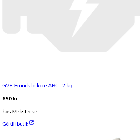
GVP Brandsläckare ABC- 2 kg
650 kr
hos Mekster.se
Gå till butik