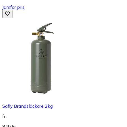
Jämför pris
Safly Brandsläckare 2kg
fr.
849 kr