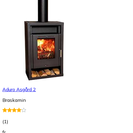
Aduro Asgård 2
Braskamin
(
1
)
fr.