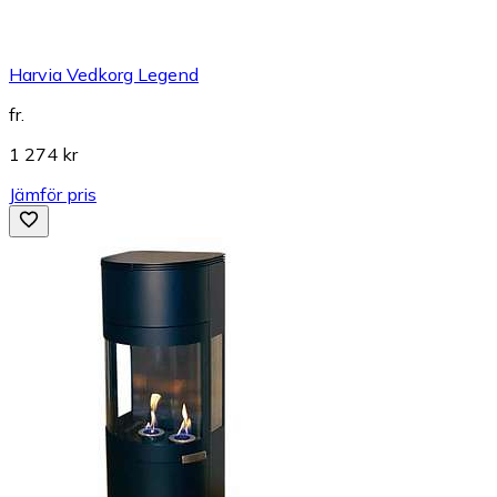
Harvia Vedkorg Legend
fr.
1 274 kr
Jämför pris