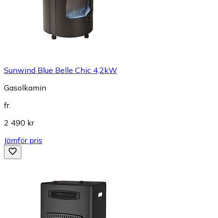
Sunwind Blue Belle Chic 4,2kW
Gasolkamin
fr.
2 490 kr
Jämför pris