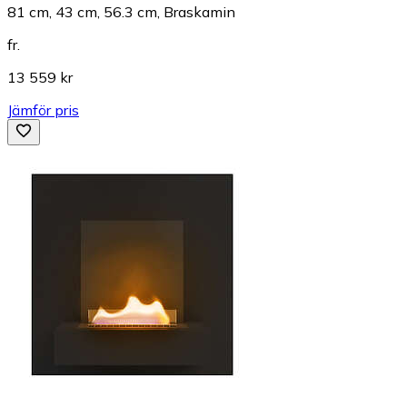
81 cm, 43 cm, 56.3 cm, Braskamin
fr.
13 559 kr
Jämför pris