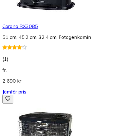
Corona RX3085
51 cm, 45.2 cm, 32.4 cm, Fotogenkamin
(
1
)
fr.
2 690 kr
Jämför pris