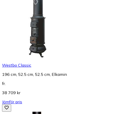
Westbo Classic
196 cm, 52.5 cm, 52.5 cm, Elkamin
fr.
38 709 kr
Jämför pris