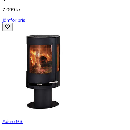
7 099 kr
Jämför pris
Aduro 9.3