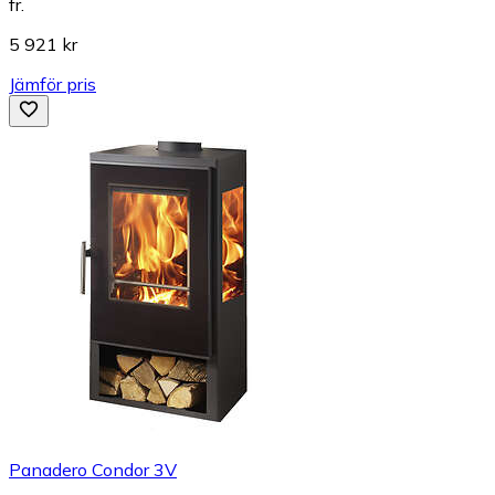
fr.
5 921 kr
Jämför pris
Panadero Condor 3V