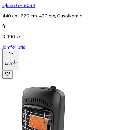
Qlima GH 8034
440 cm, 720 cm, 420 cm, Gasolkamin
fr.
3 990 kr
Jämför pris
17%