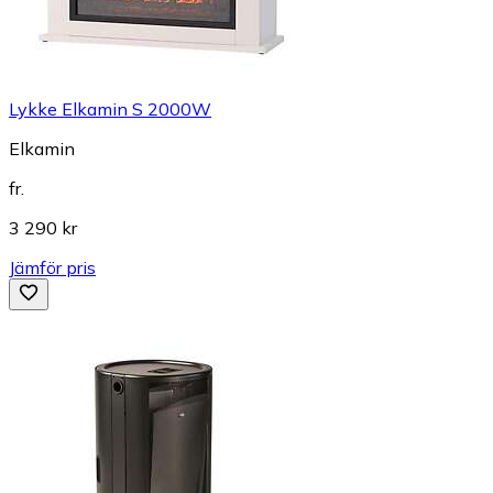
Lykke Elkamin S 2000W
Elkamin
fr.
3 290 kr
Jämför pris