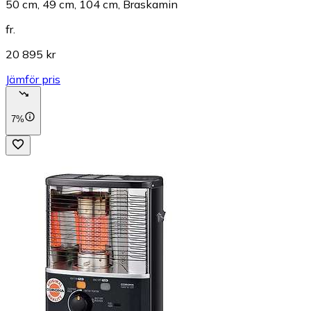
50 cm, 49 cm, 104 cm, Braskamin
fr.
20 895 kr
Jämför pris
7%