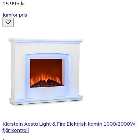
15 995 kr
Jämför pris
Klarstein Aosta Light & Fire Elektrisk kamin 1000/2000W
fjärrkontroll