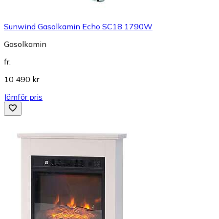
Sunwind Gasolkamin Echo SC18 1790W
Gasolkamin
fr.
10 490 kr
Jämför pris