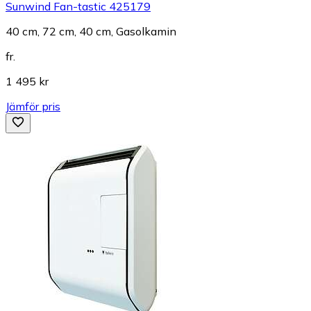
Sunwind Fan-tastic 425179
40 cm, 72 cm, 40 cm, Gasolkamin
fr.
1 495 kr
Jämför pris