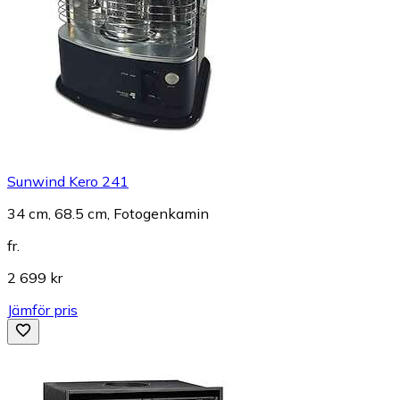
Sunwind Kero 241
34 cm, 68.5 cm, Fotogenkamin
fr.
2 699 kr
Jämför pris