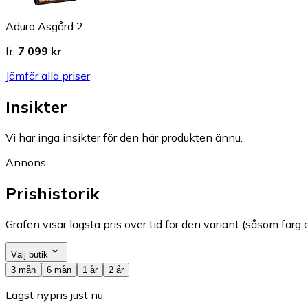
Aduro Asgård 2
fr.
7 099 kr
Jämför alla priser
Insikter
Vi har inga insikter för den här produkten ännu.
Annons
Prishistorik
Grafen visar lägsta pris över tid för den variant (såsom färg e
Välj butik
3 mån
6 mån
1 år
2 år
Lägst nypris just nu