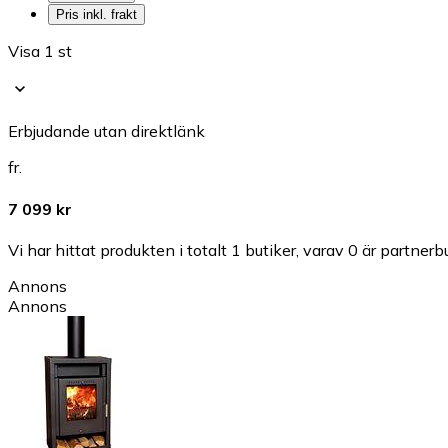
Pris inkl. frakt
Visa 1 st
Erbjudande utan direktlänk
fr.
7 099 kr
Vi har hittat produkten i totalt 1 butiker, varav 0 är partnerbu
Annons
Annons