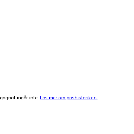
egagnat ingår inte.
Läs mer om prishistoriken.