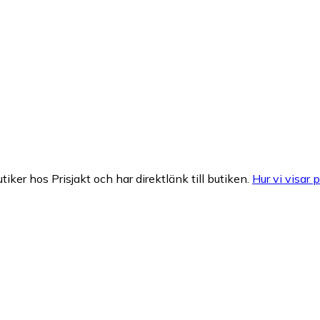
tiker hos Prisjakt och har direktlänk till butiken.
Hur vi visar p