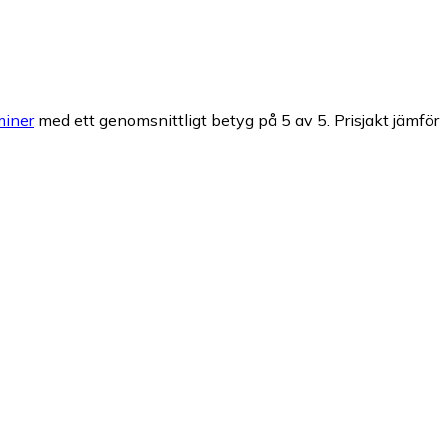
iner
med ett genomsnittligt betyg på 5 av 5.
Prisjakt jämför