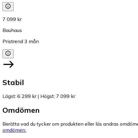
7 099 kr
Bauhaus
Pristrend
3
mån
Stabil
Lägst
:
6 299 kr
|
Högst
:
7 099 kr
Omdömen
Berätta vad du tycker om produkten eller läs andras omdöme
omdömen.