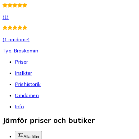
(
1
)
(
1 omdöme
)
Typ: Braskamin
Priser
Insikter
Prishistorik
Omdömen
Info
Jämför priser och butiker
Alla filter