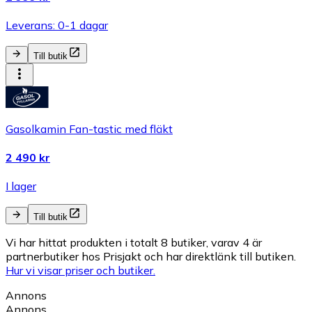
Leverans: 0-1 dagar
Till butik
Gasolkamin Fan-tastic med fläkt
2 490 kr
I lager
Till butik
Vi har hittat produkten i totalt 8 butiker, varav 4 är
partnerbutiker hos Prisjakt och har direktlänk till butiken.
Hur vi visar priser och butiker.
Annons
Annons