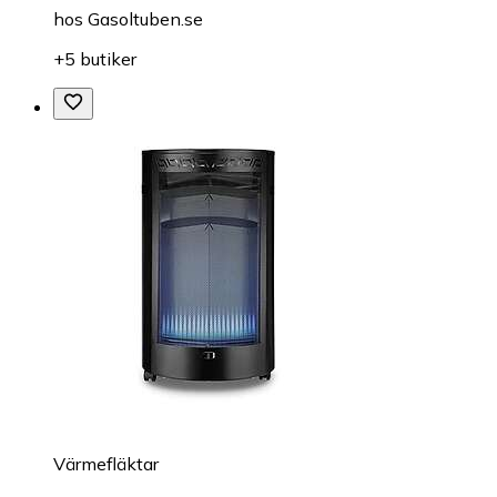
hos
Gasoltuben.se
+5 butiker
Värmefläktar