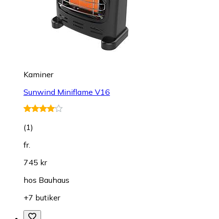
Kaminer
Sunwind Miniflame V16
(
1
)
fr.
745 kr
hos
Bauhaus
+7 butiker