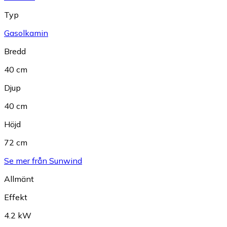
Typ
Gasolkamin
Bredd
40 cm
Djup
40 cm
Höjd
72 cm
Se mer från Sunwind
Allmänt
Effekt
4.2 kW