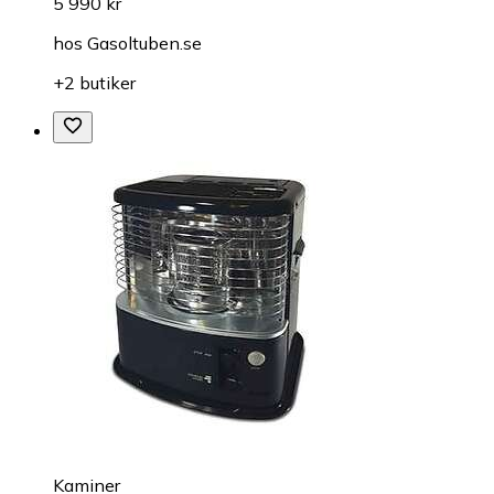
5 990 kr
hos
Gasoltuben.se
+2 butiker
Kaminer