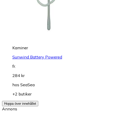
Kaminer
Sunwind Battery Powered
fr.
284 kr
hos
SeaSea
+2 butiker
Hoppa över innehållet
Annons