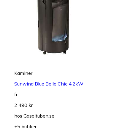
Kaminer
Sunwind Blue Belle Chic 4,2kW
fr.
2 490 kr
hos
Gasoltuben.se
+5 butiker