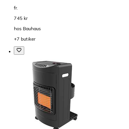
fr.
745 kr
hos
Bauhaus
+7 butiker