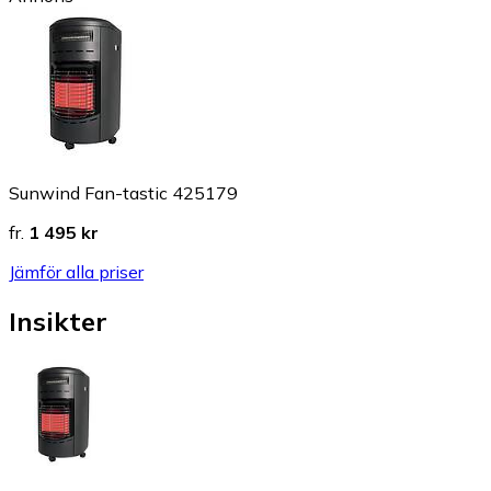
Sunwind Fan-tastic 425179
fr.
1 495 kr
Jämför alla priser
Insikter