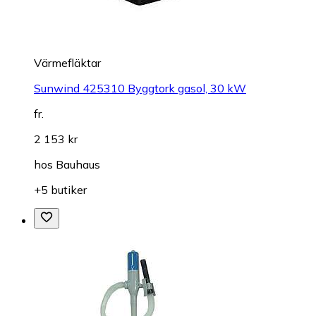
Värmefläktar
Sunwind 425310 Byggtork gasol, 30 kW
fr.
2 153 kr
hos
Bauhaus
+5 butiker