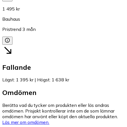
1 495 kr
Bauhaus
Pristrend
3
mån
Fallande
Lägst
:
1 395 kr
|
Högst
:
1 638 kr
Omdömen
Berätta vad du tycker om produkten eller läs andras
omdömen. Prisjakt kontrollerar inte om de som lämnar
omdömen har använt eller köpt den aktuella produkten.
Läs mer om omdömen.