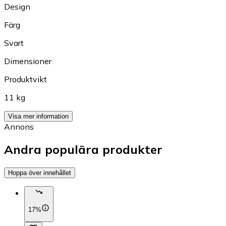
Design
Färg
Svart
Dimensioner
Produktvikt
11 kg
Visa mer information
Annons
Andra populära produkter
Hoppa över innehållet
17%