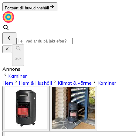
Fortsätt till huvudinnehåll
Sök
Annons
Kaminer
Hem
Hem & Hushåll
Klimat & värme
Kaminer