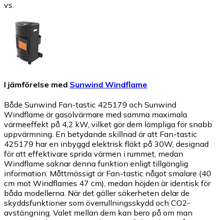
vs.
I jämförelse med
Sunwind Windflame
Både Sunwind Fan-tastic 425179 och Sunwind
Windflame är gasolvärmare med samma maximala
värmeeffekt på 4,2 kW, vilket gör dem lämpliga för snabb
uppvärmning. En betydande skillnad är att Fan-tastic
425179 har en inbyggd elektrisk fläkt på 30W, designad
för att effektivare sprida värmen i rummet, medan
Windflame saknar denna funktion enligt tillgänglig
information. Måttmässigt är Fan-tastic något smalare (40
cm mot Windflames 47 cm), medan höjden är identisk för
båda modellerna. När det gäller säkerheten delar de
skyddsfunktioner som överrullningsskydd och CO2-
avstängning. Valet mellan dem kan bero på om man