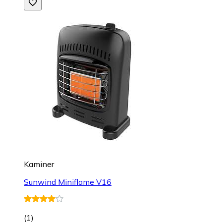
Kaminer
Sunwind Miniflame V16
(
1
)