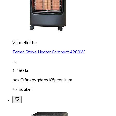
Värmefläktar
Termo Stove Heater Compact 4200W
fr.
1 450 kr
hos
Gränsbygdens Köpcentrum
+7 butiker