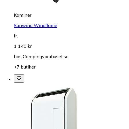
Kaminer
Sunwind Windflame
fr.
1 140 kr
hos
Campingvaruhuset.se
+7 butiker