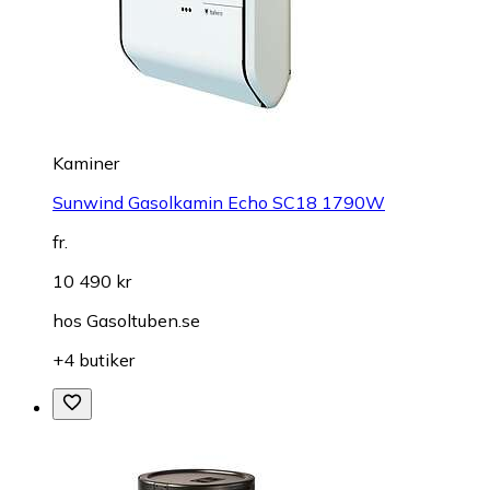
Kaminer
Sunwind Gasolkamin Echo SC18 1790W
fr.
10 490 kr
hos
Gasoltuben.se
+4 butiker