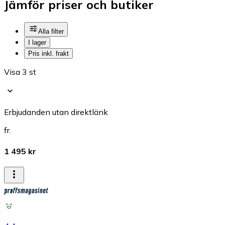
Jämför priser och butiker
Alla filter
I lager
Pris inkl. frakt
Visa 3 st
Erbjudanden utan direktlänk
fr.
1 495 kr