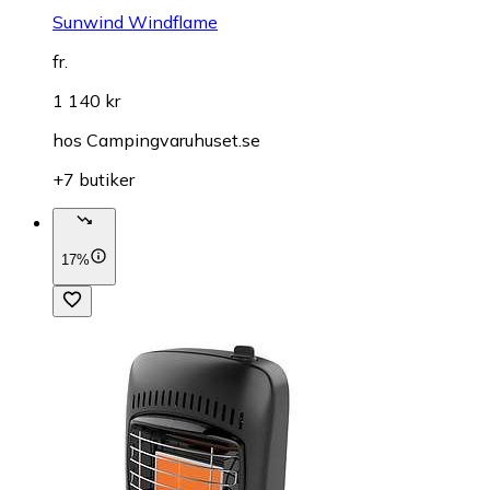
Sunwind Windflame
fr.
1 140 kr
hos
Campingvaruhuset.se
+7 butiker
17%