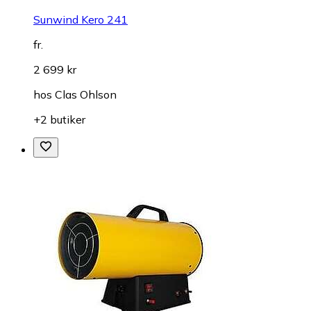
Sunwind Kero 241
fr.
2 699 kr
hos
Clas Ohlson
+2 butiker