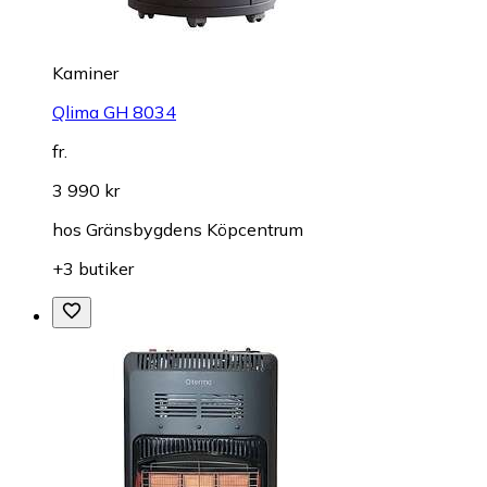
Kaminer
Qlima GH 8034
fr.
3 990 kr
hos
Gränsbygdens Köpcentrum
+3 butiker