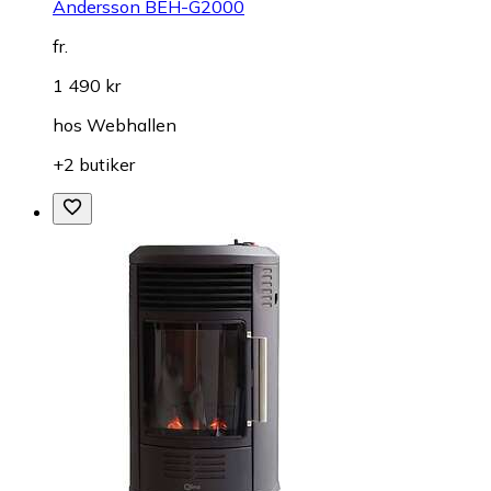
Andersson BEH-G2000
fr.
1 490 kr
hos
Webhallen
+2 butiker