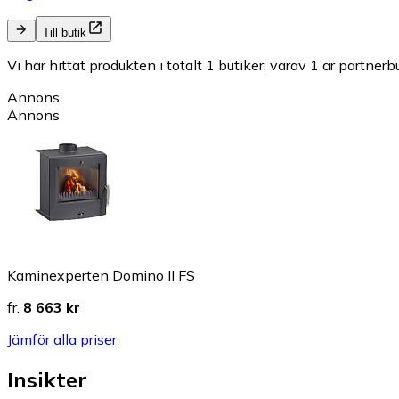
Till butik
Vi har hittat produkten i totalt 1 butiker, varav 1 är partnerbu
Annons
Annons
Kaminexperten Domino II FS
fr.
8 663 kr
Jämför alla priser
Insikter