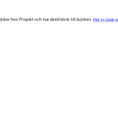
tiker hos Prisjakt och har direktlänk till butiken.
Hur vi visar p