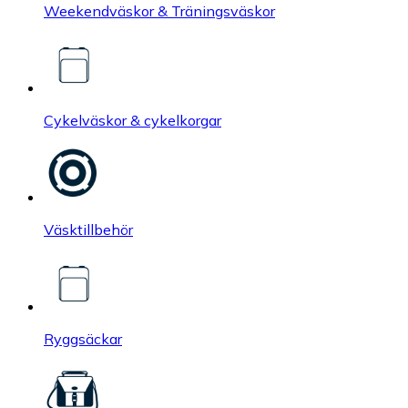
Weekendväskor & Träningsväskor
Cykelväskor & cykelkorgar
Väsktillbehör
Ryggsäckar