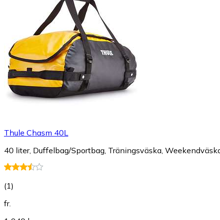
Thule Chasm 40L
40 liter, Duffelbag/Sportbag, Träningsväska, Weekendväska, 
(
1
)
fr.