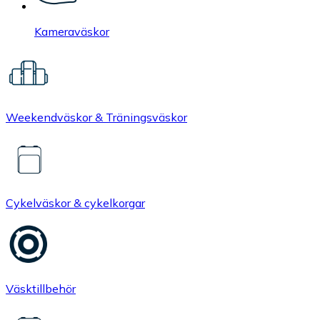
Kameraväskor
Weekendväskor & Träningsväskor
Cykelväskor & cykelkorgar
Väsktillbehör