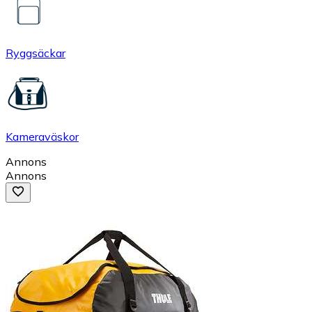
Ryggsäckar
Kameraväskor
Annons
Annons