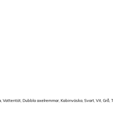
attentät, Dubbla axelremmar, Kabinväska, Svart, Vit, Grå, Tur