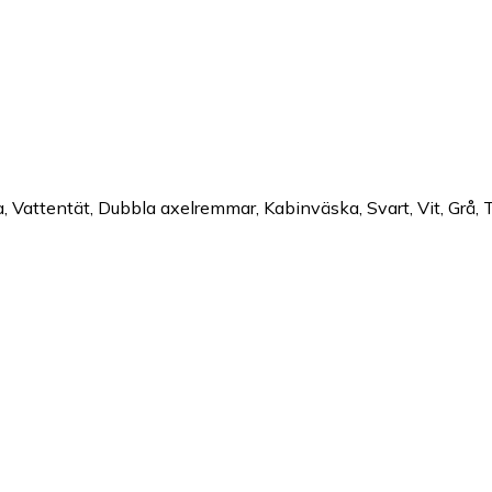
attentät, Dubbla axelremmar, Kabinväska, Svart, Vit, Grå, Tur