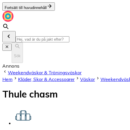
Fortsätt till huvudinnehåll
Sök
Annons
Weekendväskor & Träningsväskor
Hem
Kläder, Skor & Accessoarer
Väskor
Weekendväsko
Thule chasm