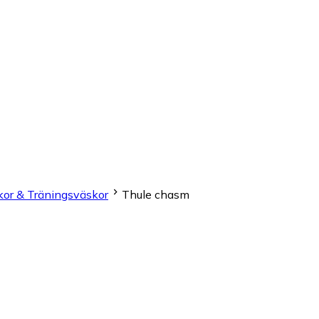
r & Träningsväskor
Thule chasm