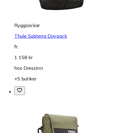
Ryggsäckar
Thule Subterra Daypack
fr.
1 158 kr
hos
DressInn
+5 butiker