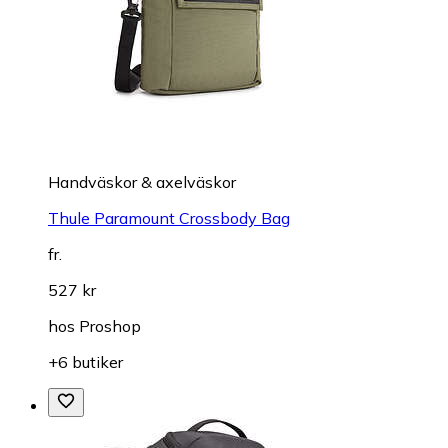
Handväskor & axelväskor
Thule Paramount Crossbody Bag
fr.
527 kr
hos
Proshop
+6 butiker