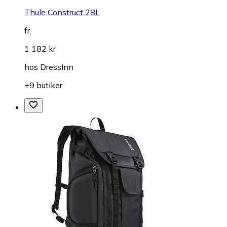
Thule Construct 28L
fr.
1 182 kr
hos
DressInn
+9 butiker