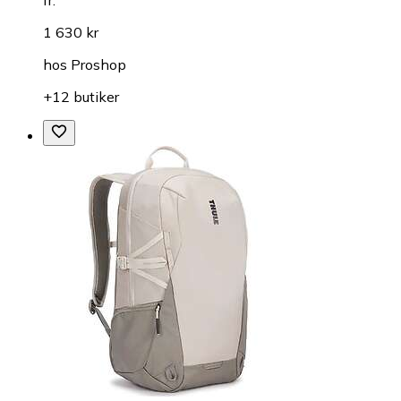
1 630 kr
hos
Proshop
+12 butiker