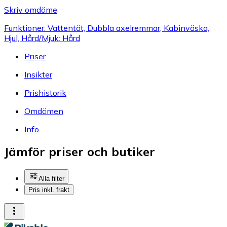
Skriv omdöme
Funktioner: Vattentät, Dubbla axelremmar, Kabinväska,
Hjul, Hård/Mjuk: Hård
Priser
Insikter
Prishistorik
Omdömen
Info
Jämför priser och butiker
Alla filter
Pris inkl. frakt