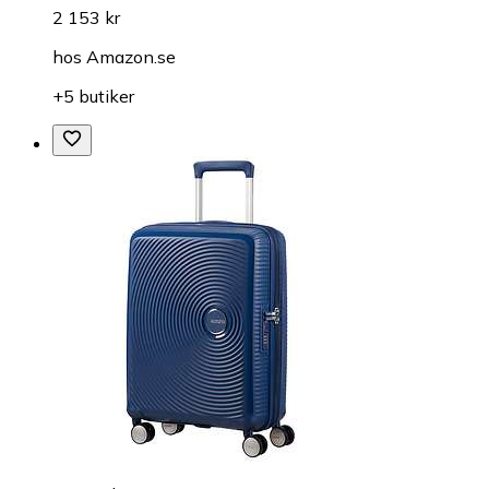
2 153 kr
hos
Amazon.se
+5 butiker