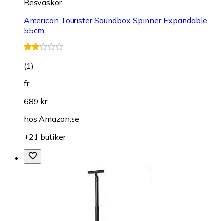
Resväskor
American Tourister Soundbox Spinner Expandable
55cm
(
1
)
fr.
689 kr
hos
Amazon.se
+21 butiker