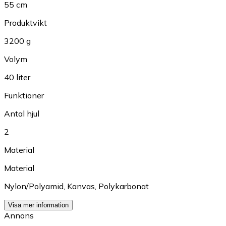
55 cm
Produktvikt
3200 g
Volym
40 liter
Funktioner
Antal hjul
2
Material
Material
Nylon/Polyamid
,
Kanvas
,
Polykarbonat
Visa mer information
Annons