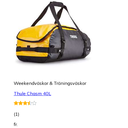
Weekendväskor & Träningsväskor
Thule Chasm 40L
(
1
)
fr.