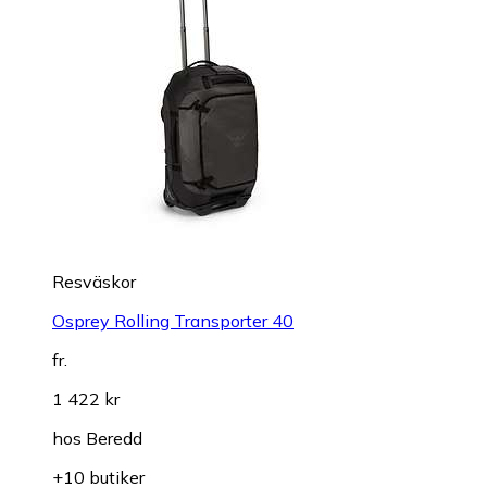
Resväskor
Osprey Rolling Transporter 40
fr.
1 422 kr
hos
Beredd
+10 butiker