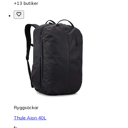
+13 butiker
Ryggsäckar
Thule Aion 40L
fr.