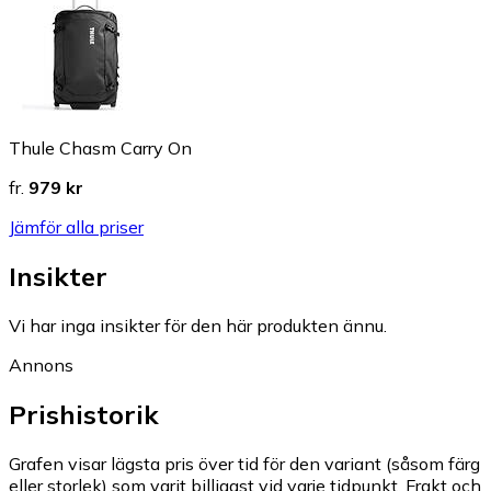
Thule Chasm Carry On
fr.
979 kr
Jämför alla priser
Insikter
Vi har inga insikter för den här produkten ännu.
Annons
Prishistorik
Grafen visar lägsta pris över tid för den variant (såsom färg
eller storlek) som varit billigast vid varje tidpunkt. Frakt och