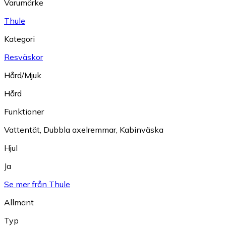
Varumärke
Thule
Kategori
Resväskor
Hård/Mjuk
Hård
Funktioner
Vattentät
,
Dubbla axelremmar
,
Kabinväska
Hjul
Ja
Se mer från Thule
Allmänt
Typ