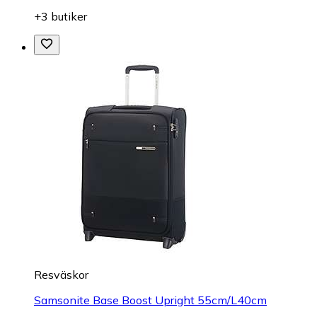
+3 butiker
Resväskor
Samsonite Base Boost Upright 55cm/L40cm