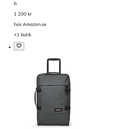
fr.
1 200 kr
hos
Amazon.se
+1 butik