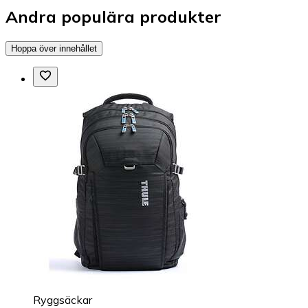
Andra populära produkter
Hoppa över innehållet
Ryggsäckar