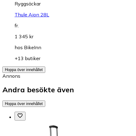
Ryggsäckar
Thule Aion 28L
fr.
1 345 kr
hos
BikeInn
+13 butiker
Hoppa över innehållet
Annons
Andra besökte även
Hoppa över innehållet