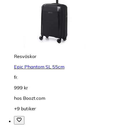
Resväskor
Epic Phantom SL 55cm
fr.
999 kr
hos
Boozt.com
+9 butiker