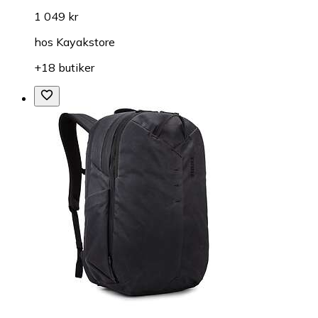
1 049 kr
hos
Kayakstore
+18 butiker