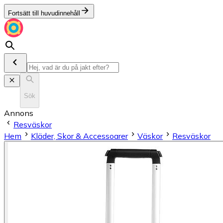
Fortsätt till huvudinnehåll
Sök
Annons
Resväskor
Hem
Kläder, Skor & Accessoarer
Väskor
Resväskor