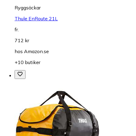
Ryggsäckar
Thule EnRoute 21L
fr.
712 kr
hos
Amazon.se
+10 butiker