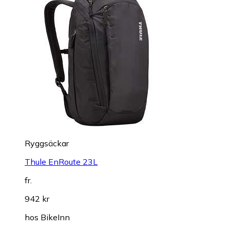
Ryggsäckar
Thule EnRoute 23L
fr.
942 kr
hos
BikeInn