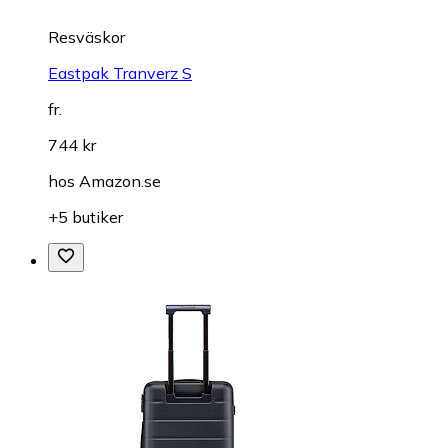
Resväskor
Eastpak Tranverz S
fr.
744 kr
hos
Amazon.se
+5 butiker