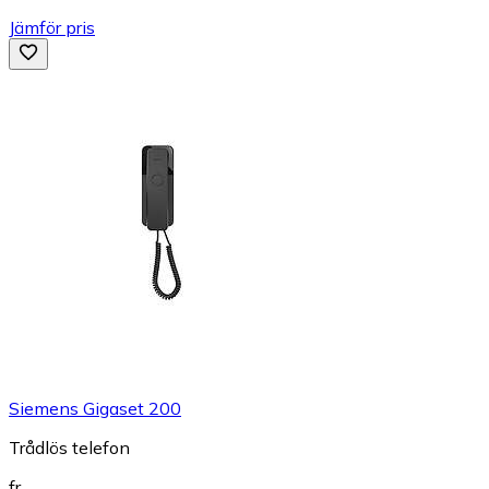
Jämför pris
Siemens Gigaset 200
Trådlös telefon
fr.