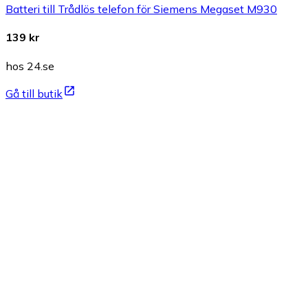
Batteri till Trådlös telefon för Siemens Megaset M930
139 kr
hos 24.se
Gå till butik