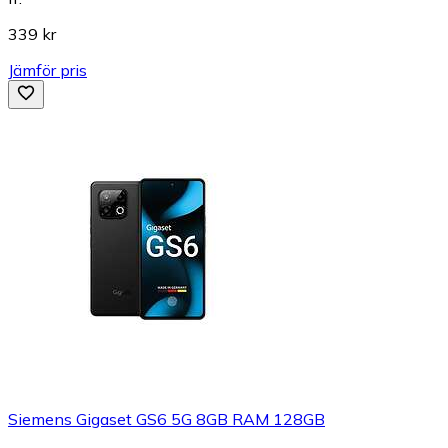
339 kr
Jämför pris
Siemens Gigaset GS6 5G 8GB RAM 128GB