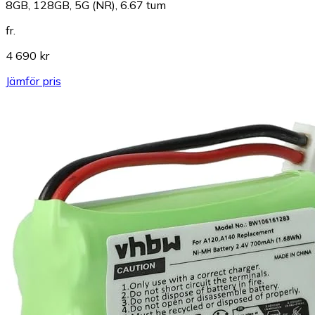
8GB, 128GB, 5G (NR), 6.67 tum
fr.
4 690 kr
Jämför pris