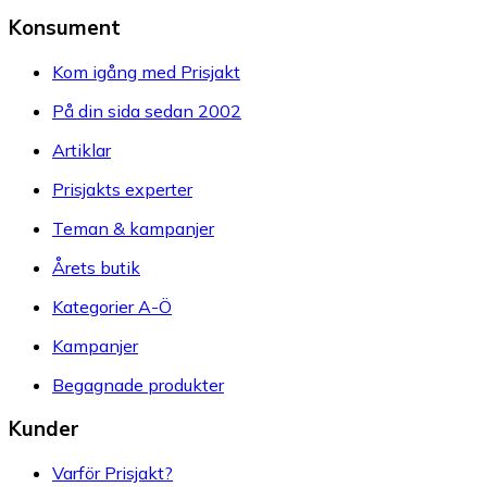
Konsument
Kom igång med Prisjakt
På din sida sedan 2002
Artiklar
Prisjakts experter
Teman & kampanjer
Årets butik
Kategorier A-Ö
Kampanjer
Begagnade produkter
Kunder
Varför Prisjakt?