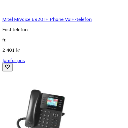
Mitel MiVoice 6920 IP Phone VoIP-telefon
Fast telefon
fr.
2 401 kr
Jämför pris