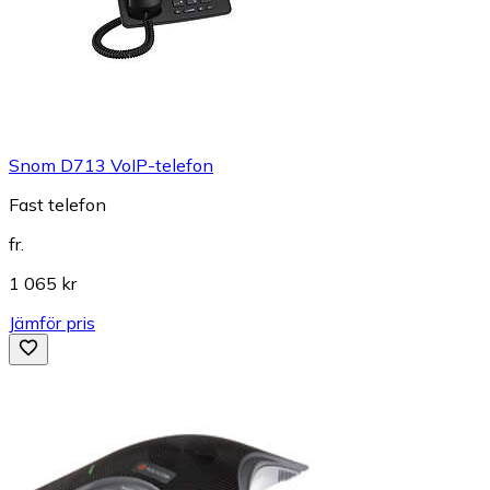
Snom D713 VoIP-telefon
Fast telefon
fr.
1 065 kr
Jämför pris