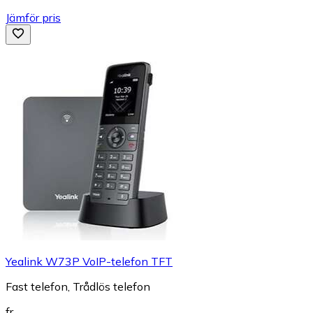
Jämför pris
Yealink W73P VoIP-telefon TFT
Fast telefon, Trådlös telefon
fr.