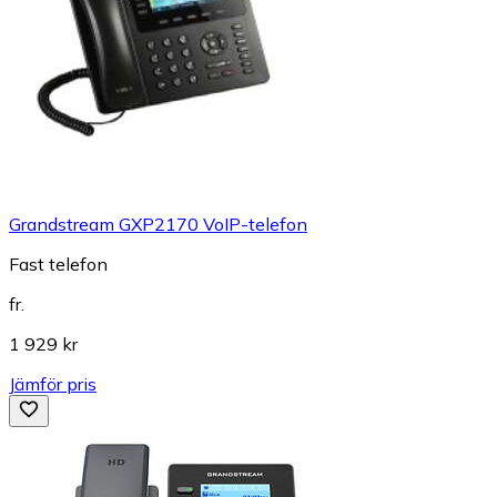
Grandstream GXP2170 VoIP-telefon
Fast telefon
fr.
1 929 kr
Jämför pris