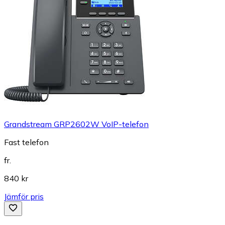
Grandstream GRP2602W VoIP-telefon
Fast telefon
fr.
840 kr
Jämför pris