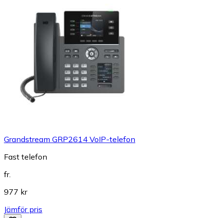
Grandstream GRP2614 VoIP-telefon
Fast telefon
fr.
977 kr
Jämför pris