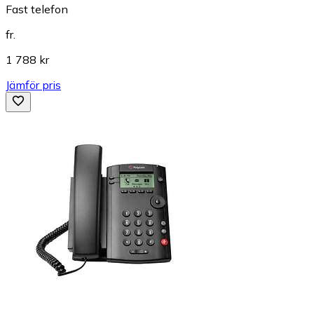
Fast telefon
fr.
1 788 kr
Jämför pris