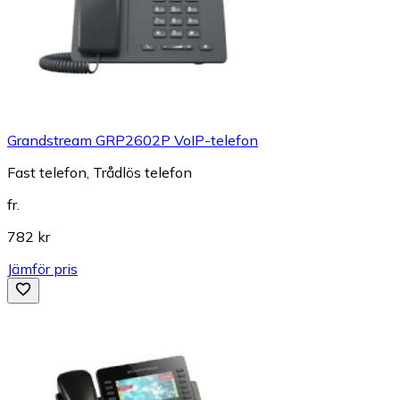
Grandstream GRP2602P VoIP-telefon
Fast telefon, Trådlös telefon
fr.
782 kr
Jämför pris