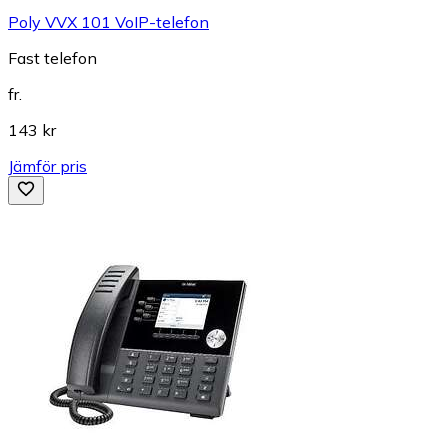
Poly VVX 101 VoIP-telefon
Fast telefon
fr.
143 kr
Jämför pris