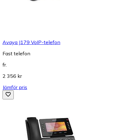
Avaya J179 VoIP-telefon
Fast telefon
fr.
2 356 kr
Jämför pris