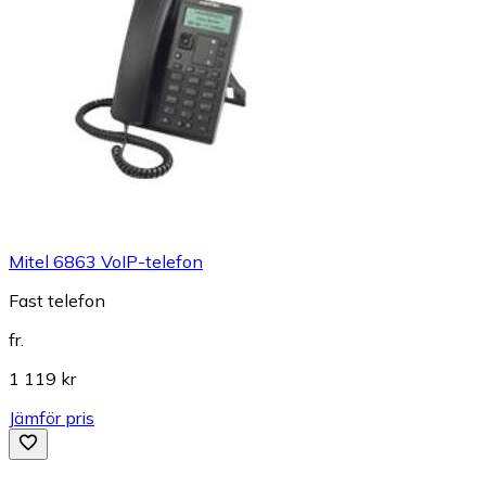
Mitel 6863 VoIP-telefon
Fast telefon
fr.
1 119 kr
Jämför pris