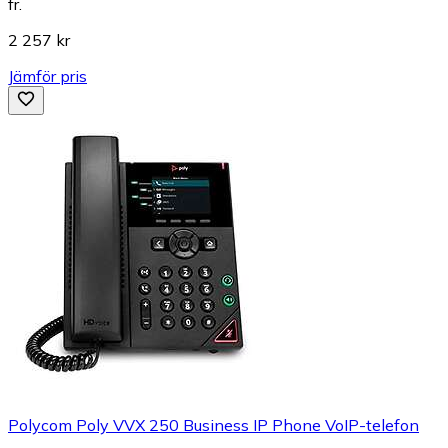
fr.
2 257 kr
Jämför pris
Polycom Poly VVX 250 Business IP Phone VoIP-telefon