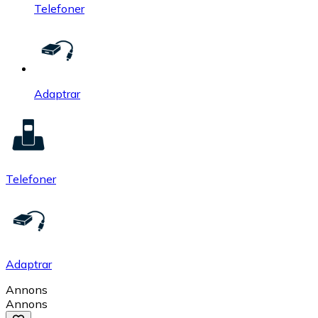
Telefoner
Adaptrar
Telefoner
Adaptrar
Annons
Annons