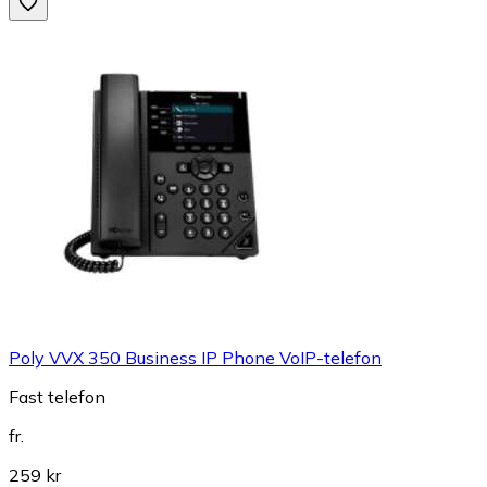
Poly VVX 350 Business IP Phone VoIP-telefon
Fast telefon
fr.
259 kr