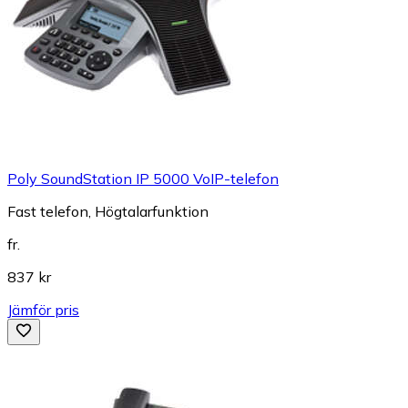
Poly SoundStation IP 5000 VoIP-telefon
Fast telefon, Högtalarfunktion
fr.
837 kr
Jämför pris