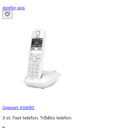
Jämför pris
Gigaset AS690
3 st, Fast telefon, Trådlös telefon
fr.