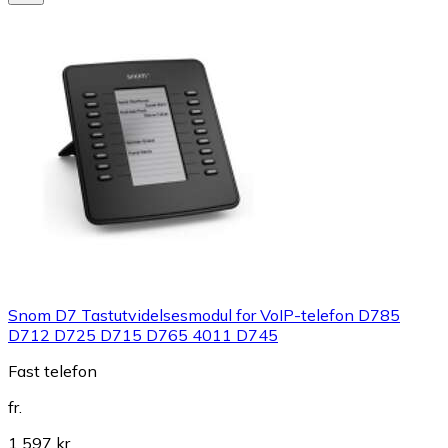
Snom D7 Tastutvidelsesmodul for VoIP-telefon D785
D712 D725 D715 D765 4011 D745
Fast telefon
fr.
1 597 kr