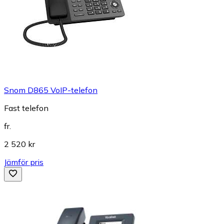
Snom D865 VoIP-telefon
Fast telefon
fr.
2 520 kr
Jämför pris