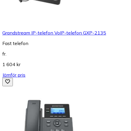
Grandstream IP-telefon VoIP-telefon GXP-2135
Fast telefon
fr.
1 604 kr
Jämför pris