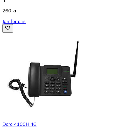
260 kr
Jämför pris
Doro 4100H 4G