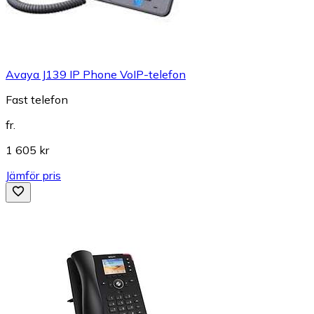
Avaya J139 IP Phone VoIP-telefon
Fast telefon
fr.
1 605 kr
Jämför pris