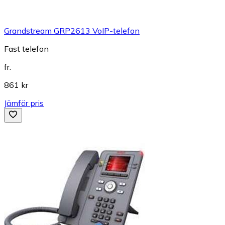
Grandstream GRP2613 VoIP-telefon
Fast telefon
fr.
861 kr
Jämför pris