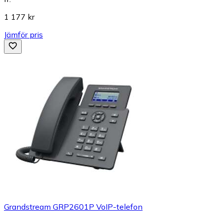
1 177 kr
Jämför pris
Grandstream GRP2601P VoIP-telefon