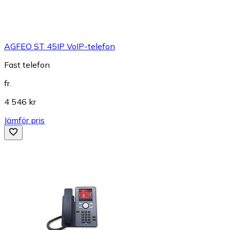
AGFEO ST 45IP VoIP-telefon
Fast telefon
fr.
4 546 kr
Jämför pris