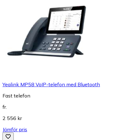
Yealink MP58 VoIP-telefon med Bluetooth
Fast telefon
fr.
2 556 kr
Jämför pris