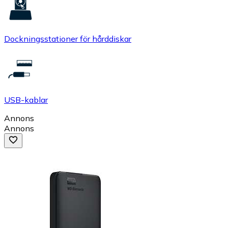
Dockningsstationer för hårddiskar
USB-kablar
Annons
Annons