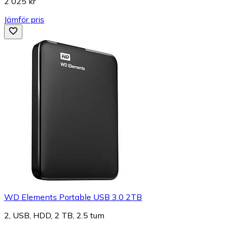
2 025 kr
Jämför pris
WD Elements Portable USB 3.0 2TB
2, USB, HDD, 2 TB, 2.5 tum