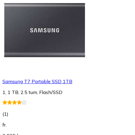
Samsung T7 Portable SSD 1TB
1, 1 TB, 2.5 tum, Flash/SSD
(
1
)
fr.