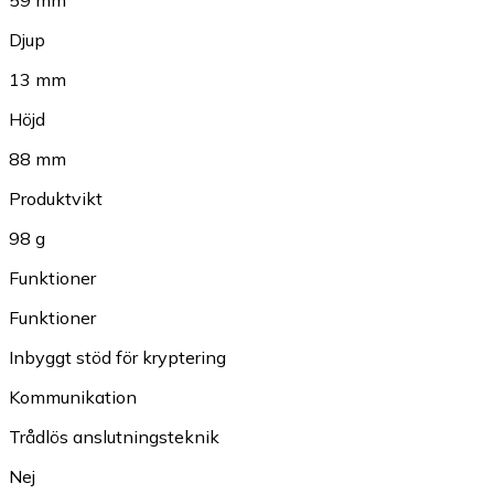
Djup
13 mm
Höjd
88 mm
Produktvikt
98 g
Funktioner
Funktioner
Inbyggt stöd för kryptering
Kommunikation
Trådlös anslutningsteknik
Nej