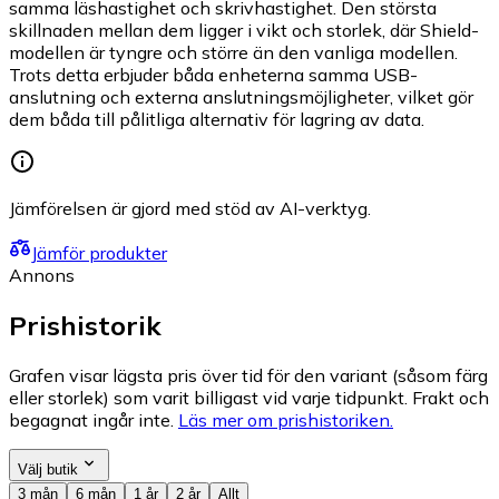
samma läshastighet och skrivhastighet. Den största
skillnaden mellan dem ligger i vikt och storlek, där Shield-
modellen är tyngre och större än den vanliga modellen.
Trots detta erbjuder båda enheterna samma USB-
anslutning och externa anslutningsmöjligheter, vilket gör
dem båda till pålitliga alternativ för lagring av data.
Jämförelsen är gjord med stöd av AI-verktyg.
Jämför produkter
Annons
Prishistorik
Grafen visar lägsta pris över tid för den variant (såsom färg
eller storlek) som varit billigast vid varje tidpunkt. Frakt och
begagnat ingår inte.
Läs mer om prishistoriken.
Välj butik
3 mån
6 mån
1 år
2 år
Allt