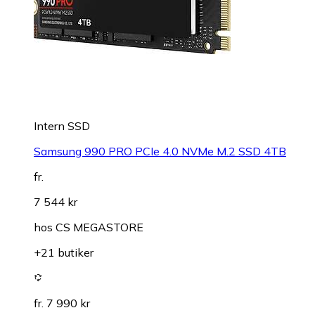
Intern SSD
Samsung 990 PRO PCIe 4.0 NVMe M.2 SSD 4TB
fr.
7 544 kr
hos
CS MEGASTORE
+21 butiker
fr. 7 990 kr