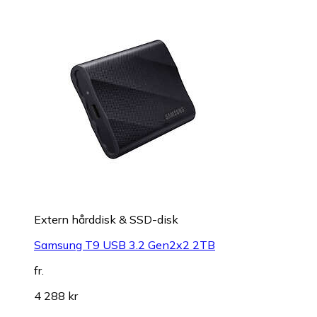
Extern hårddisk & SSD-disk
Samsung T9 USB 3.2 Gen2x2 2TB
fr.
4 288 kr