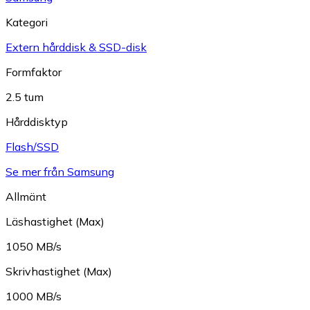
Kategori
Extern hårddisk & SSD-disk
Formfaktor
2.5 tum
Hårddisktyp
Flash/SSD
Se mer från Samsung
Allmänt
Läshastighet (Max)
1050 MB/s
Skrivhastighet (Max)
1000 MB/s