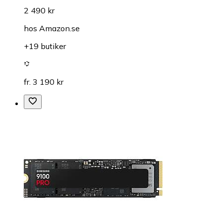
2 490 kr
hos
Amazon.se
+19 butiker
fr. 3 190 kr