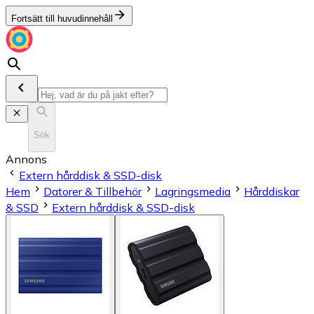
Fortsätt till huvudinnehåll
Sök
Annons
Extern hårddisk & SSD-disk
Hem
Datorer & Tillbehör
Lagringsmedia
Hårddiskar
& SSD
Extern hårddisk & SSD-disk