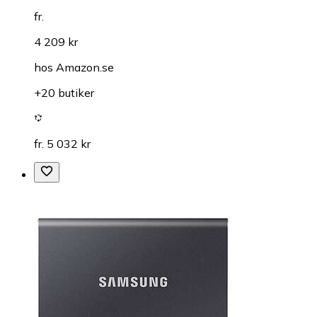
fr.
4 209 kr
hos
Amazon.se
+20 butiker
fr. 5 032 kr