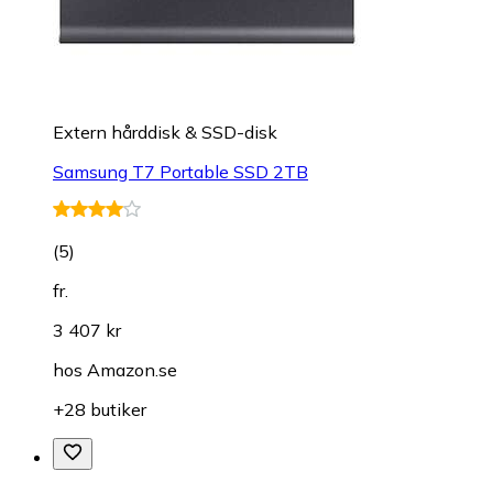
Extern hårddisk & SSD-disk
Samsung T7 Portable SSD 2TB
(
5
)
fr.
3 407 kr
hos
Amazon.se
+28 butiker