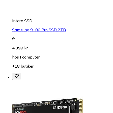
Intern SSD
Samsung 9100 Pro SSD 2TB
fr.
4 399 kr
hos
Fcomputer
+18 butiker