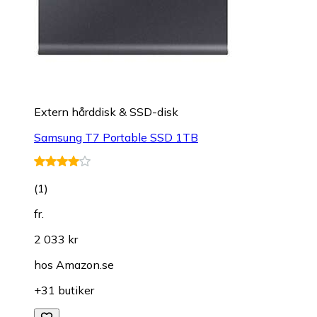
Extern hårddisk & SSD-disk
Samsung T7 Portable SSD 1TB
(
1
)
fr.
2 033 kr
hos
Amazon.se
+31 butiker