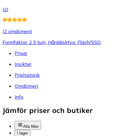
(
2
)
(
2 omdömen
)
Formfaktor: 2.5 tum, Hårddisktyp: Flash/SSD
Priser
Insikter
Prishistorik
Omdömen
Info
Jämför priser och butiker
Alla filter
I lager