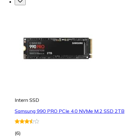
Intern SSD
Samsung 990 PRO PCIe 4.0 NVMe M.2 SSD 2TB
(
6
)