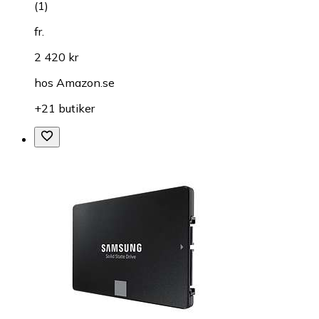
(
1
)
fr.
2 420 kr
hos
Amazon.se
+21 butiker