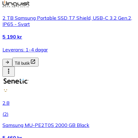
2 TB Samsung Portable SSD T7 Shield, USB-C 3.2 Gen.2,
IP65 - Svart
5 190 kr
Leverans: 1-4 dagar
Till butik
2.8
(
2
)
Samsung MU-PE2T0S 2000 GB Black
5 460 kr