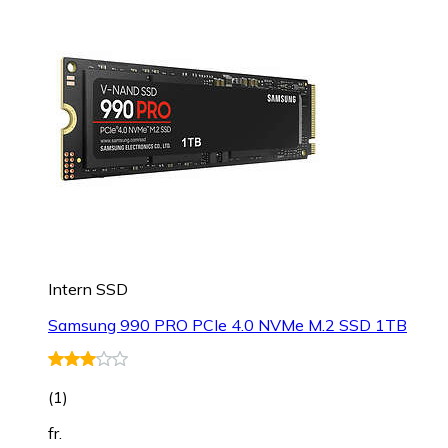
Intern SSD
Samsung 990 PRO PCIe 4.0 NVMe M.2 SSD 1TB
(
1
)
fr.