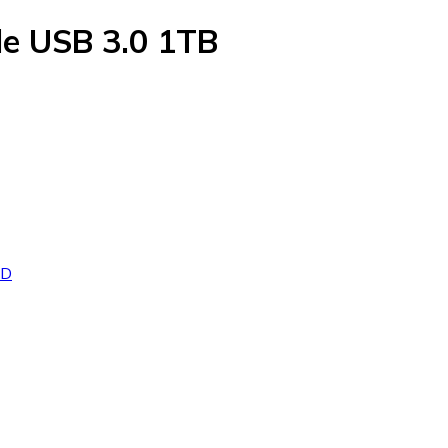
le USB 3.0 1TB
DD