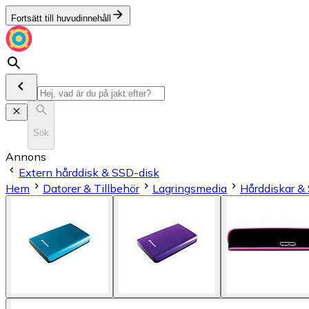
Fortsätt till huvudinnehåll
Sök
Annons
Extern hårddisk & SSD-disk
Hem
Datorer & Tillbehör
Lagringsmedia
Hårddiskar &