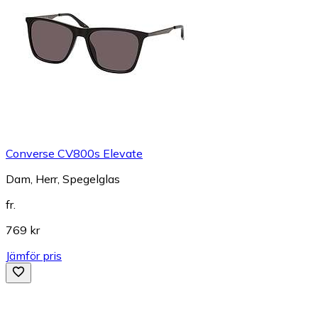
Converse CV800s Elevate
Dam, Herr, Spegelglas
fr.
769 kr
Jämför pris