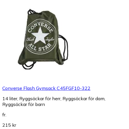
Converse Flash Gymsack C45FGF10-322
14 liter, Ryggsäckar för herr, Ryggsäckar för dam,
Ryggsäckar för barn
fr.
215 kr