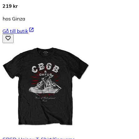
219 kr
hos Ginza
Gå till butik