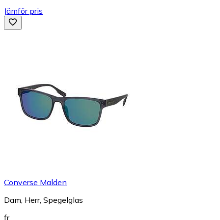
Jämför pris
Converse Malden
Dam, Herr, Spegelglas
fr.