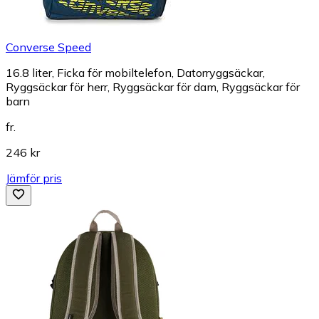
Converse Speed
16.8 liter, Ficka för mobiltelefon, Datorryggsäckar,
Ryggsäckar för herr, Ryggsäckar för dam, Ryggsäckar för
barn
fr.
246 kr
Jämför pris