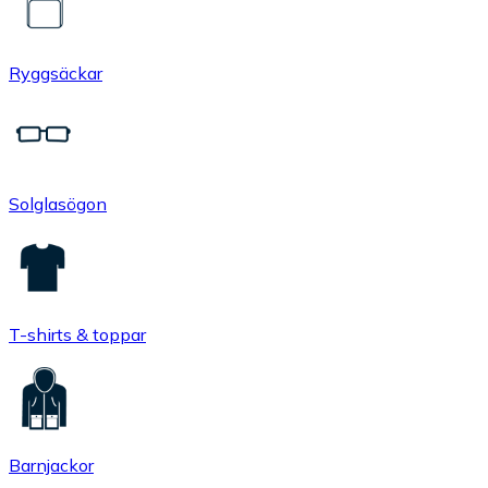
Ryggsäckar
Solglasögon
T-shirts & toppar
Barnjackor