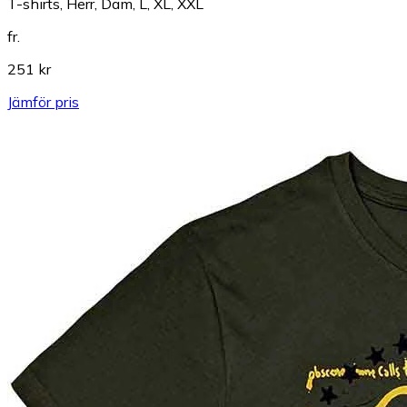
T-shirts, Herr, Dam, L, XL, XXL
fr.
251 kr
Jämför pris