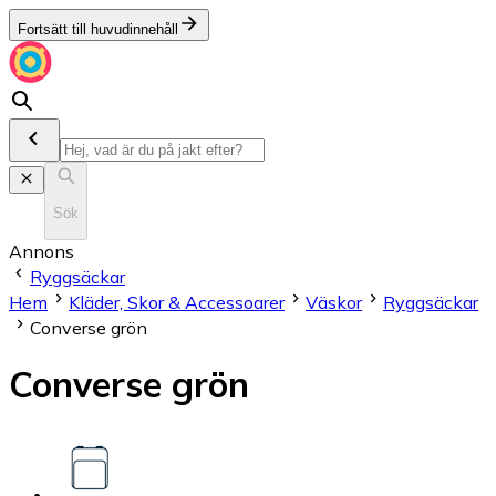
Fortsätt till huvudinnehåll
Sök
Annons
Ryggsäckar
Hem
Kläder, Skor & Accessoarer
Väskor
Ryggsäckar
Converse grön
Converse grön