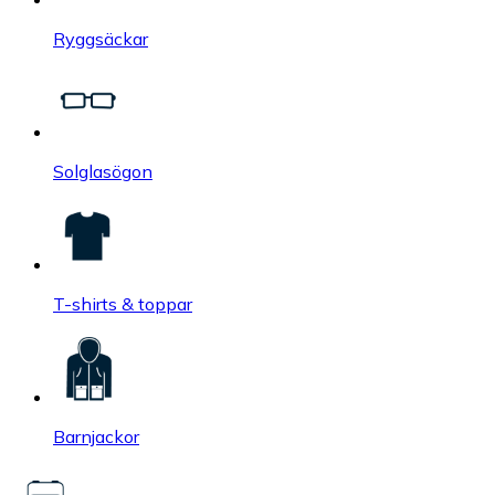
Ryggsäckar
Solglasögon
T-shirts & toppar
Barnjackor