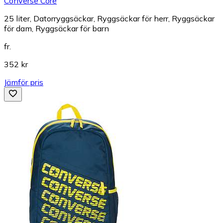
Converse Core
25 liter, Datorryggsäckar, Ryggsäckar för herr, Ryggsäckar
för dam, Ryggsäckar för barn
fr.
352 kr
Jämför pris