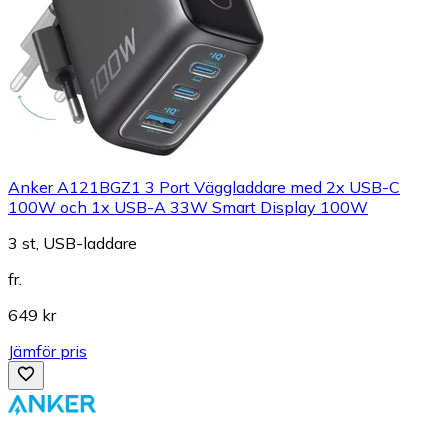
Anker A121BGZ1 3 Port Väggladdare med 2x USB-C
100W och 1x USB-A 33W Smart Display 100W
3 st, USB-laddare
fr.
649 kr
Jämför pris