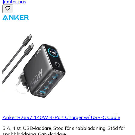
Jämför pris
Anker B2697 140W 4-Port Charger w/ USB-C Cable
5 A, 4 st, USB-laddare, Stöd för snabbladdning, Stöd för
snabbladdning, GaN-laddare