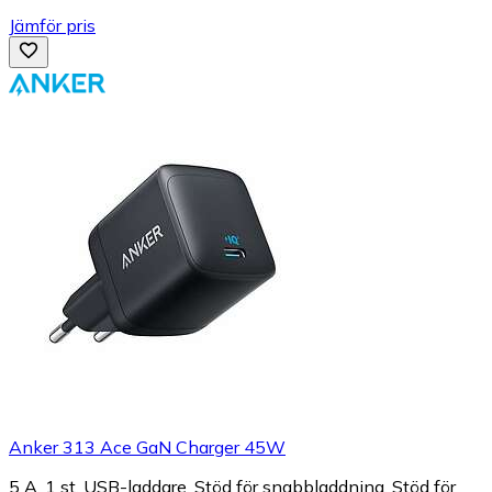
Jämför pris
Anker 313 Ace GaN Charger 45W
5 A, 1 st, USB-laddare, Stöd för snabbladdning, Stöd för