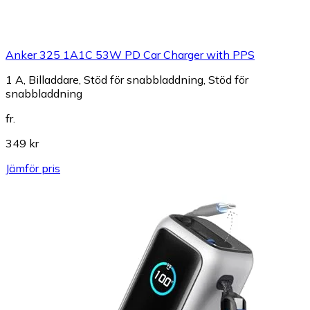
Anker 325 1A1C 53W PD Car Charger with PPS
1 A, Billaddare, Stöd för snabbladdning, Stöd för
snabbladdning
fr.
349 kr
Jämför pris