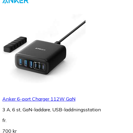
Anker 6-port Charger 112W GaN
3 A, 6 st, GaN-laddare, USB-laddningsstation
fr.
700 kr