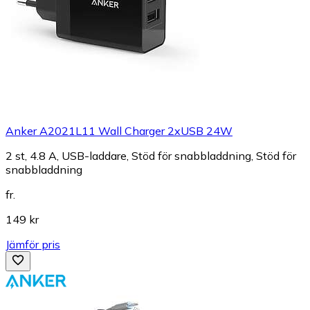
Anker A2021L11 Wall Charger 2xUSB 24W
2 st, 4.8 A, USB-laddare, Stöd för snabbladdning, Stöd för
snabbladdning
fr.
149 kr
Jämför pris