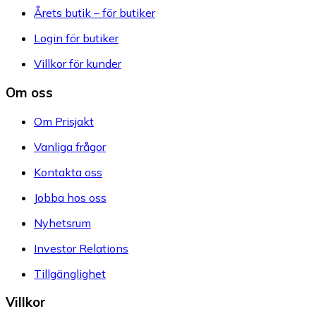
Årets butik – för butiker
Login för butiker
Villkor för kunder
Om oss
Om Prisjakt
Vanliga frågor
Kontakta oss
Jobba hos oss
Nyhetsrum
Investor Relations
Tillgänglighet
Villkor