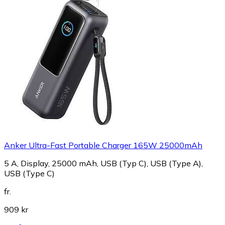
Anker Ultra-Fast Portable Charger 165W 25000mAh
5 A, Display, 25000 mAh, USB (Typ C), USB (Type A),
USB (Type C)
fr.
909 kr