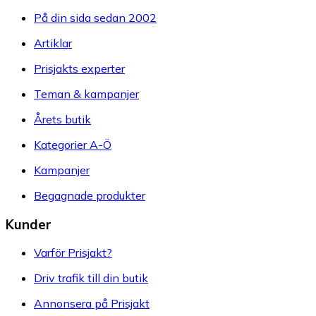
På din sida sedan 2002
Artiklar
Prisjakts experter
Teman & kampanjer
Årets butik
Kategorier A-Ö
Kampanjer
Begagnade produkter
Kunder
Varför Prisjakt?
Driv trafik till din butik
Annonsera på Prisjakt