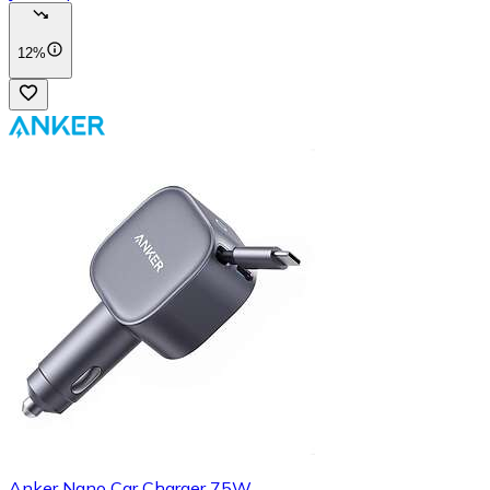
12%
Anker Nano Car Charger 75W