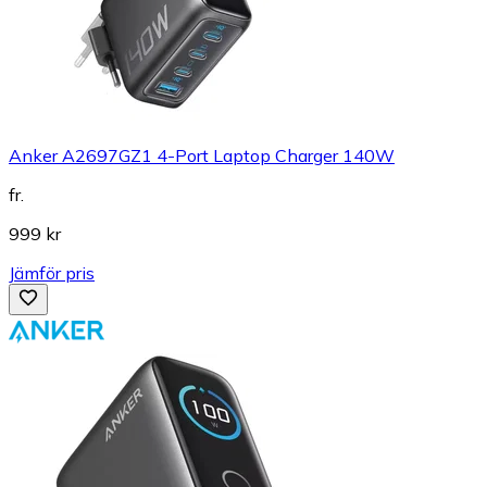
Anker A2697GZ1 4-Port Laptop Charger 140W
fr.
999 kr
Jämför pris