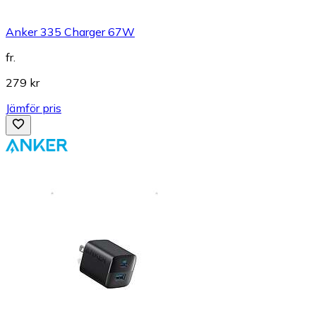
Anker 335 Charger 67W
fr.
279 kr
Jämför pris