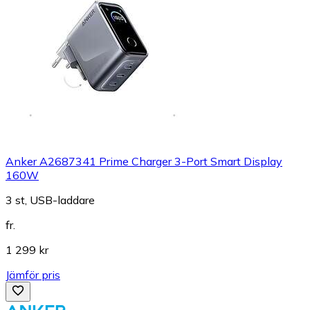
Anker A2687341 Prime Charger 3-Port Smart Display
160W
3 st, USB-laddare
fr.
1 299 kr
Jämför pris