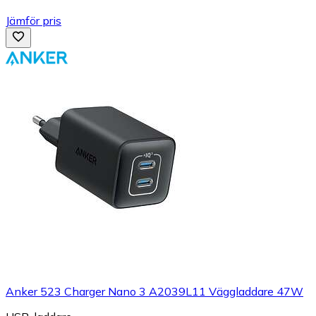
Jämför pris
Anker 523 Charger Nano 3 A2039L11 Väggladdare 47W