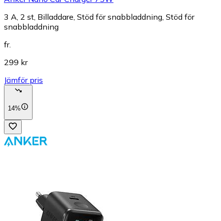
3 A, 2 st, Billaddare, Stöd för snabbladdning, Stöd för
snabbladdning
fr.
299 kr
Jämför pris
14%