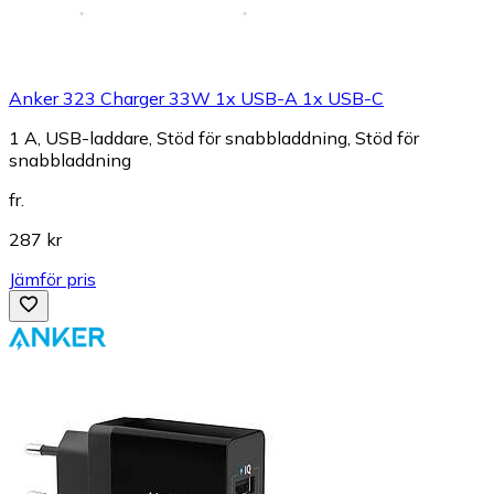
Anker 323 Charger 33W 1x USB-A 1x USB-C
1 A, USB-laddare, Stöd för snabbladdning, Stöd för
snabbladdning
fr.
287 kr
Jämför pris