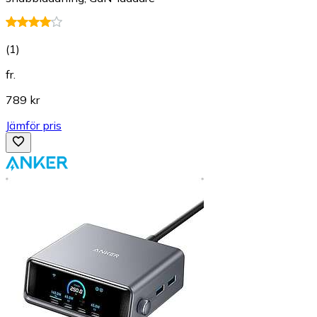
(
1
)
fr.
789 kr
Jämför pris