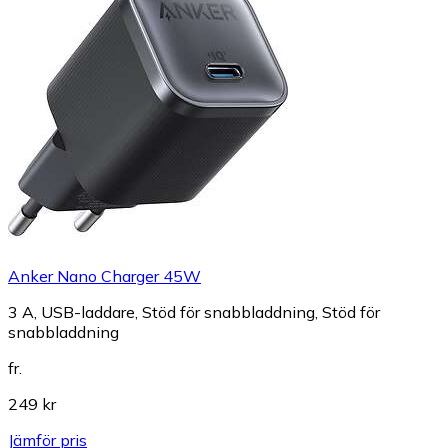
Anker Nano Charger 45W
3 A, USB-laddare, Stöd för snabbladdning, Stöd för
snabbladdning
fr.
249 kr
Jämför pris