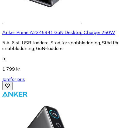
Anker Prime A2345341 GaN Desktop Charger 250W
5 A, 6 st, USB-laddare, Stöd för snabbladdning, Stöd för
snabbladdning, GaN-laddare
fr.
1 799 kr
Jämför pris