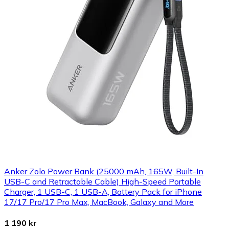
Anker Zolo Power Bank (25000 mAh, 165W, Built-In
USB-C and Retractable Cable) High-Speed Portable
Charger, 1 USB-C, 1 USB-A, Battery Pack for iPhone
17/17 Pro/17 Pro Max, MacBook, Galaxy and More
1 190 kr