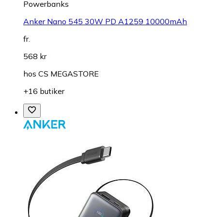
Powerbanks
Anker Nano 545 30W PD A1259 10000mAh
fr.
568 kr
hos
CS MEGASTORE
+16 butiker