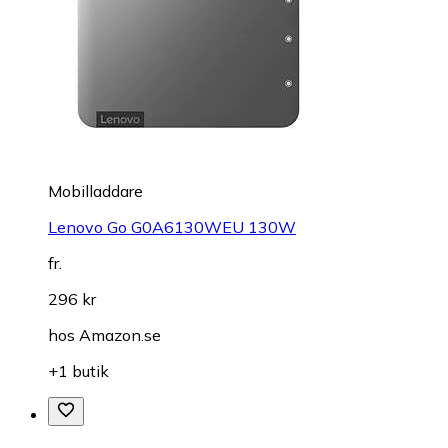
Mobilladdare
Lenovo Go G0A6130WEU 130W
fr.
296 kr
hos
Amazon.se
+1 butik