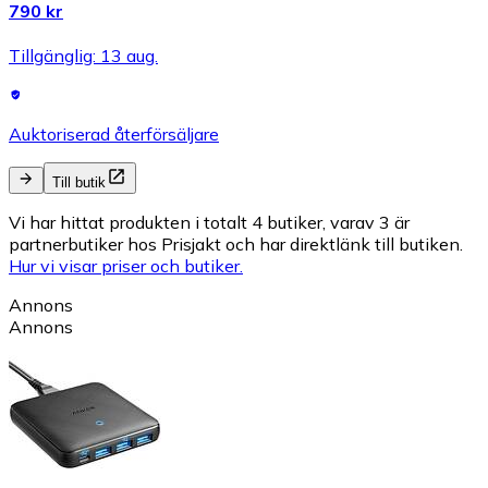
790 kr
Tillgänglig: 13 aug.
Auktoriserad återförsäljare
Till butik
Vi har hittat produkten i totalt 4 butiker, varav 3 är
partnerbutiker hos Prisjakt och har direktlänk till butiken.
Hur vi visar priser och butiker.
Annons
Annons