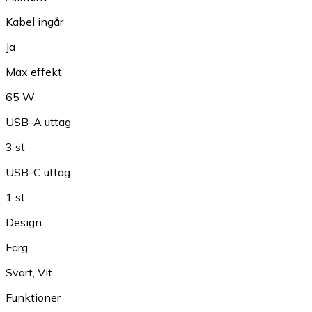
Kabel ingår
Ja
Max effekt
65 W
USB-A uttag
3 st
USB-C uttag
1 st
Design
Färg
Svart
,
Vit
Funktioner