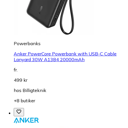
Powerbanks
Anker PowerCore Powerbank with USB-C Cable
Lanyard 30W A1384 20000mAh
fr.
499 kr
hos
Billigteknik
+8 butiker