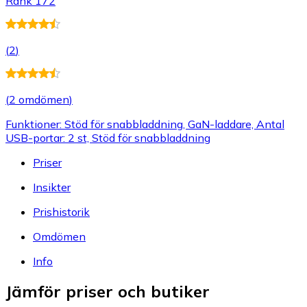
Rank 172
(
2
)
(
2 omdömen
)
Funktioner: Stöd för snabbladdning, GaN-laddare, Antal
USB-portar: 2 st, Stöd för snabbladdning
Priser
Insikter
Prishistorik
Omdömen
Info
Jämför priser och butiker