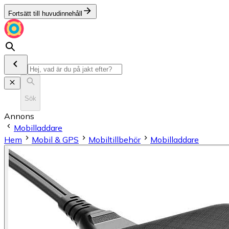
Fortsätt till huvudinnehåll
Sök
Annons
Mobilladdare
Hem
Mobil & GPS
Mobiltillbehör
Mobilladdare