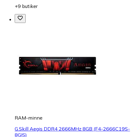
+9 butiker
RAM-minne
G.Skill Aegis DDR4 2666MHz 8GB (F4-2666C19S-
8GIS)