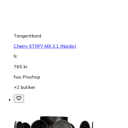
Tangentbord
Cherry XTRFY MX 3.1 (Nordic)
fr.
765 kr
hos
Proshop
+2 butiker