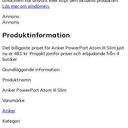
omdömen har använt eller köpt den aktuella produkten.
Läs mer om omdömen.
Annons
Annons
Produktinformation
Det billigaste priset för Anker PowerPort Atom III Slim just
nu är 481 kr.
Prisjakt jämför priser och erbjudande från 4
butiker.
Grundläggande information
Produktnamn
Anker PowerPort Atom III Slim
Varumärke
Anker
Kategori