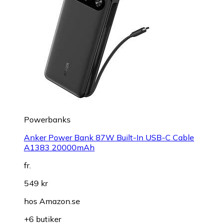
Powerbanks
Anker Power Bank 87W Built-In USB-C Cable
A1383 20000mAh
fr.
549 kr
hos
Amazon.se
+6 butiker