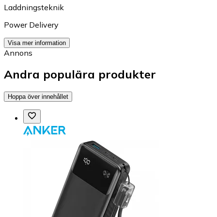
Laddningsteknik
Power Delivery
Visa mer information
Annons
Andra populära produkter
Hoppa över innehållet