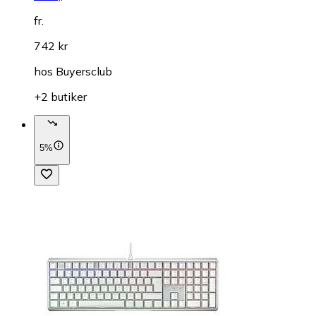
fr.
742 kr
hos
Buyersclub
+2 butiker
5%