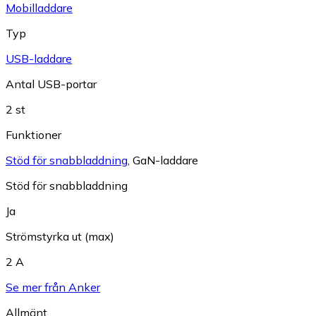
Mobilladdare
Typ
USB-laddare
Antal USB-portar
2 st
Funktioner
Stöd för snabbladdning
,
GaN-laddare
Stöd för snabbladdning
Ja
Strömstyrka ut (max)
2 A
Se mer från Anker
Allmänt