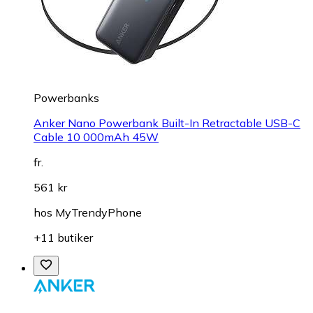
Powerbanks
Anker Nano Powerbank Built-In Retractable USB-C
Cable 10 000mAh 45W
fr.
561 kr
hos
MyTrendyPhone
+11 butiker