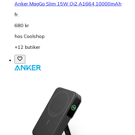
Anker MagGo Slim 15W Qi2 A1664 10000mAh
fr.
680 kr
hos
Coolshop
+12 butiker