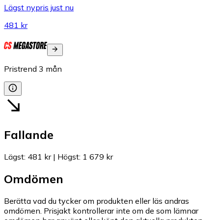
Lägst nypris just nu
481 kr
Pristrend
3
mån
Fallande
Lägst
:
481 kr
|
Högst
:
1 679 kr
Omdömen
Berätta vad du tycker om produkten eller läs andras
omdömen. Prisjakt kontrollerar inte om de som lämnar