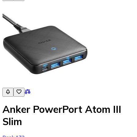
Anker PowerPort Atom III
Slim