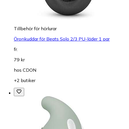
Tillbehör för hörlurar
Öronkuddar för Beats Solo 2/3 PU-läder 1 par
fr.
79 kr
hos
CDON
+2 butiker