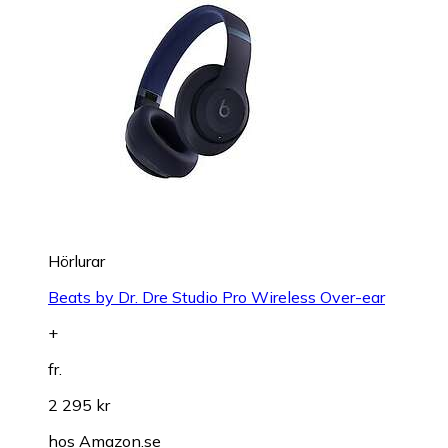
Hörlurar
Beats by Dr. Dre Studio Pro Wireless Over-ear
+
fr.
2 295 kr
hos
Amazon.se