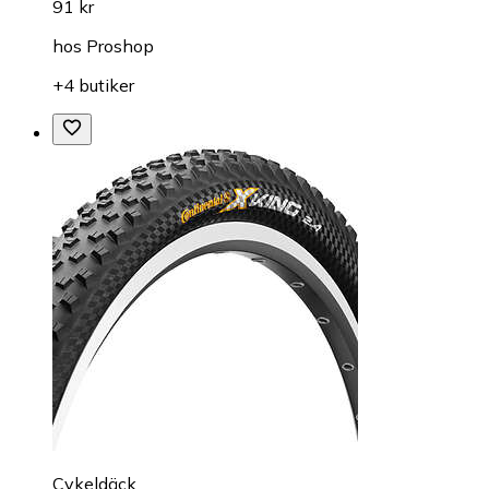
91 kr
hos
Proshop
+4 butiker
Cykeldäck