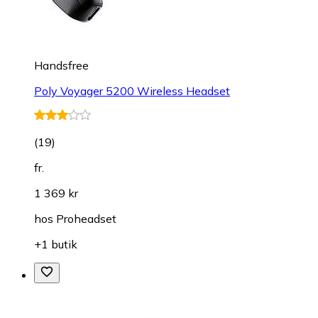
Handsfree
Poly Voyager 5200 Wireless Headset
(
19
)
fr.
1 369 kr
hos
Proheadset
+1 butik