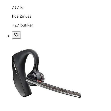
717 kr
hos
Zinuss
+27 butiker