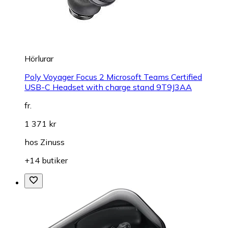
Hörlurar
Poly Voyager Focus 2 Microsoft Teams Certified
USB-C Headset with charge stand 9T9J3AA
fr.
1 371 kr
hos
Zinuss
+14 butiker