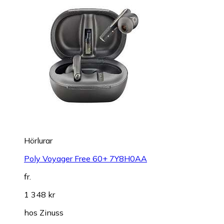
Hörlurar
Poly Voyager Free 60+ 7Y8H0AA
fr.
1 348 kr
hos
Zinuss