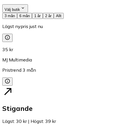
Välj butik
3 mån
6 mån
1 år
2 år
Allt
Lägst nypris just nu
35 kr
MJ Multimedia
Pristrend
3
mån
Stigande
Lägst
:
30 kr
|
Högst
:
39 kr