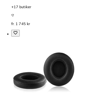
+17 butiker
fr. 1 745 kr