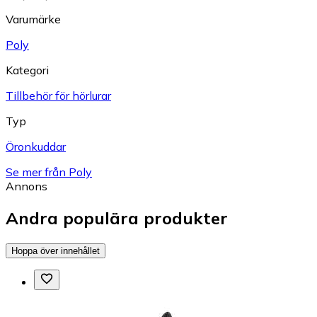
Varumärke
Poly
Kategori
Tillbehör för hörlurar
Typ
Öronkuddar
Se mer från Poly
Annons
Andra populära produkter
Hoppa över innehållet