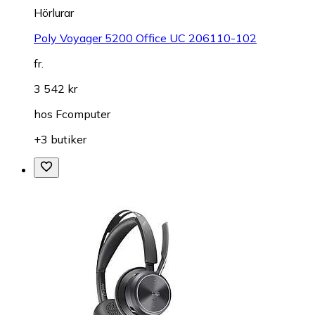
Hörlurar
Poly Voyager 5200 Office UC 206110-102
fr.
3 542 kr
hos
Fcomputer
+3 butiker