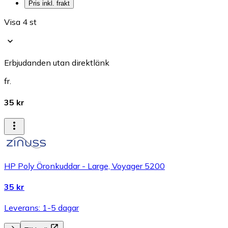
Pris inkl. frakt
Visa 4 st
Erbjudanden utan direktlänk
fr.
35 kr
HP Poly Öronkuddar - Large, Voyager 5200
35 kr
Leverans: 1-5 dagar