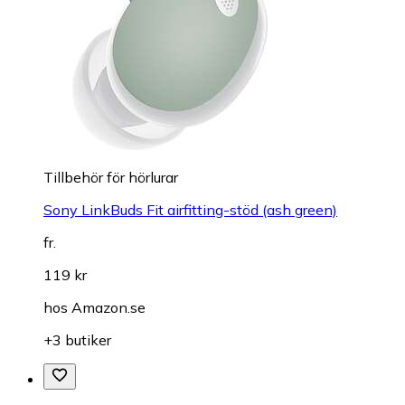
Tillbehör för hörlurar
Sony LinkBuds Fit airfitting-stöd (ash green)
fr.
119 kr
hos
Amazon.se
+3 butiker