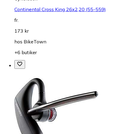
Continental Cross King 26x2,20 (55-559)
fr.
173 kr
hos
BikeTown
+6 butiker