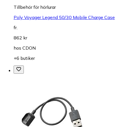
Tillbehör för hörlurar
Poly Voyager Legend 50/30 Mobile Charge Case
fr.
862 kr
hos
CDON
+6 butiker