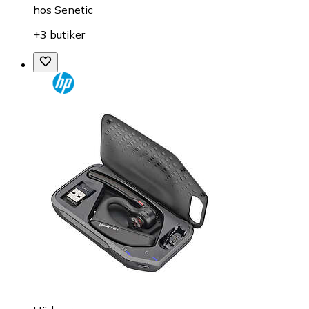
hos
Senetic
+3 butiker