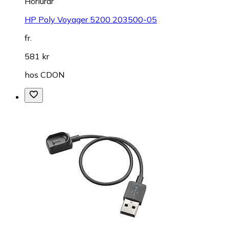
Hörlurar
HP Poly Voyager 5200 203500-05
fr.
581 kr
hos
CDON