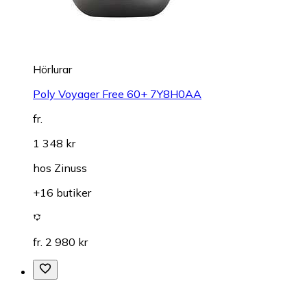
Hörlurar
Poly Voyager Free 60+ 7Y8H0AA
fr.
1 348 kr
hos
Zinuss
+16 butiker
fr. 2 980 kr