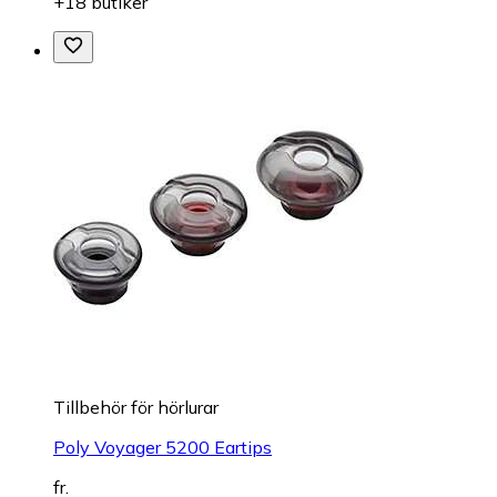
+18 butiker
Tillbehör för hörlurar
Poly Voyager 5200 Eartips
fr.