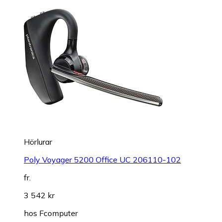
Hörlurar
Poly Voyager 5200 Office UC 206110-102
fr.
3 542 kr
hos
Fcomputer