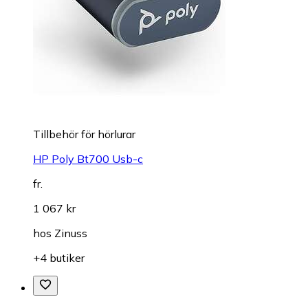
Tillbehör för hörlurar
HP Poly Bt700 Usb-c
fr.
1 067 kr
hos
Zinuss
+4 butiker