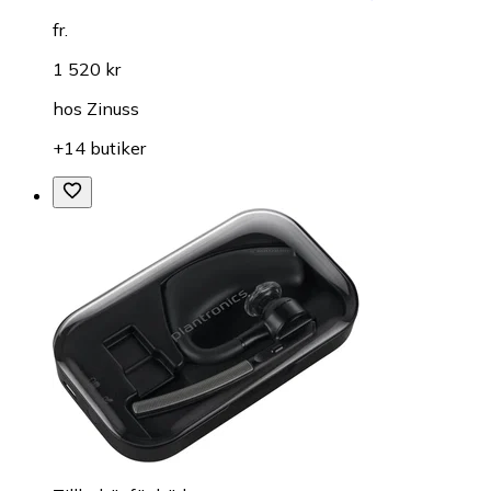
fr.
1 520 kr
hos
Zinuss
+14 butiker