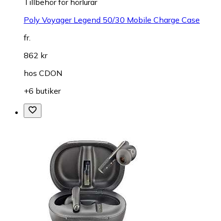
Tillbehör för hörlurar
Poly Voyager Legend 50/30 Mobile Charge Case
fr.
862 kr
hos
CDON
+6 butiker