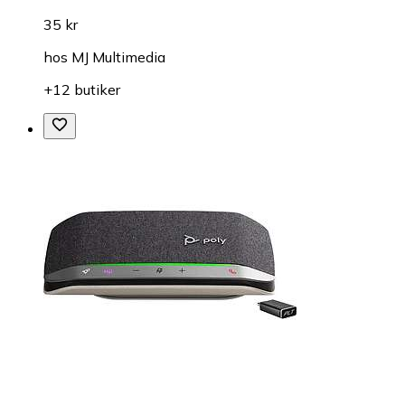
35 kr
hos
MJ Multimedia
+12 butiker