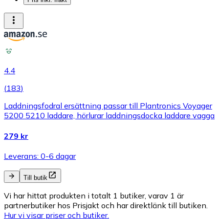
4.4
(
183
)
Laddningsfodral ersättning passar till Plantronics Voyager
5200 5210 laddare, hörlurar laddningsdocka laddare vagga
279 kr
Leverans: 0-6 dagar
Till butik
Vi har hittat produkten i totalt 1 butiker, varav 1 är
partnerbutiker hos Prisjakt och har direktlänk till butiken.
Hur vi visar priser och butiker.