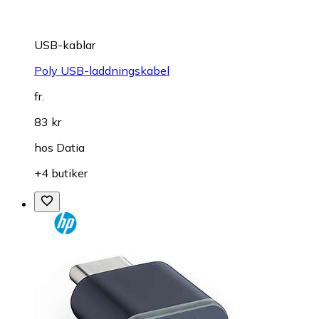
USB-kablar
Poly USB-laddningskabel
fr.
83 kr
hos
Datia
+4 butiker