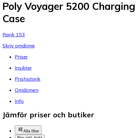
Poly Voyager 5200 Charging
Case
Rank 153
Skriv omdöme
Priser
Insikter
Prishistorik
Omdömen
Info
Jämför priser och butiker
Alla filter
Pris inkl. frakt