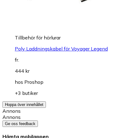
Tillbehör för hörlurar
Poly Laddningskabel för Voyager Legend
fr.
444 kr
hos
Proshop
+3 butiker
Hoppa över innehållet
Annons
Annons
Ge oss feedback
Hämta mobilappen