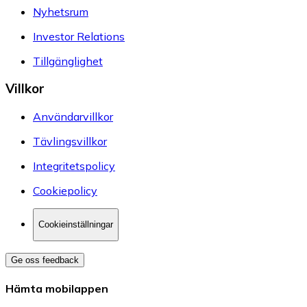
Nyhetsrum
Investor Relations
Tillgänglighet
Villkor
Användarvillkor
Tävlingsvillkor
Integritetspolicy
Cookiepolicy
Cookieinställningar
Ge oss feedback
Hämta mobilappen